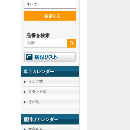
すべて
検索する
品番を検索
卓上カレンダー
リング式
スタンド式
その他
壁掛けカレンダー
文字月表