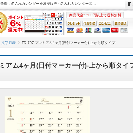
TD-797 プレミアム4ヶ月(日付マーカー付)-上から順タイプ- 2027年版 壁掛け名入れカレンダーを激安販売 - 名入れカレンダー印刷.com
商品代金5,500円以上で送料無料
文字月表
TD-797 プレミアム4ヶ月(日付マーカー付)-上から順タイプ-
プレミアム4ヶ月(日付マーカー付)-上から順タイ