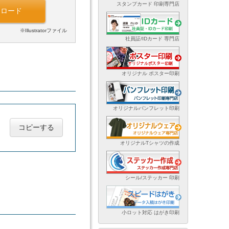
スタンプカード 印刷専門店
ンロード
※Illustratorファイル
社員証/IDカード 専門店
オリジナル ポスター印刷
オリジナルパンフレット印刷
コピーする
オリジナルTシャツの作成
シール/ステッカー 印刷
小ロット対応 はがき印刷