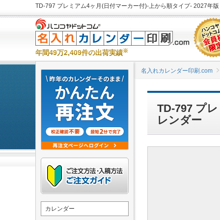
※
年間49万2,409件の出荷実績
名入れカレンダー印刷.com
TD-797 
レンダー
カレンダー