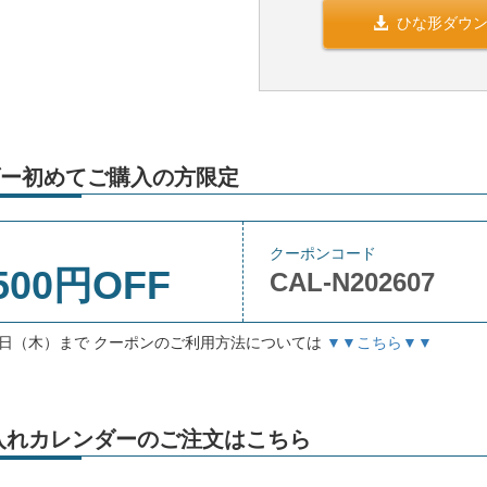
ひな形ダウ
ー初めてご購入の方限定
クーポンコード
500円OFF
CAL-N202607
月3日（木）まで クーポンのご利用方法については
▼▼こちら▼▼
」名入れカレンダーのご注文はこちら