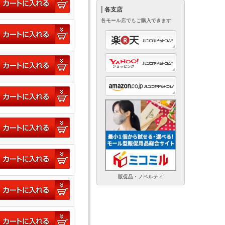
各支店
各モール店でもご購入できます
販促品・ノベルティ