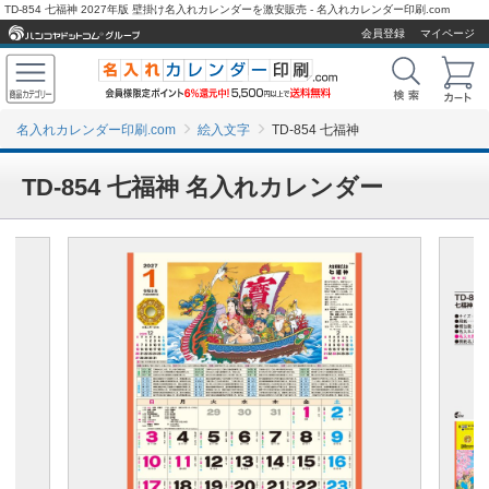
TD-854 七福神 2027年版 壁掛け名入れカレンダーを激安販売 - 名入れカレンダー印刷.com
会員登録
マイページ
名入れカレンダー印刷.com
絵入文字
TD-854 七福神
TD-854 七福神 名入れカレンダー