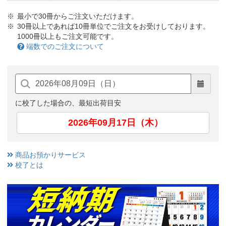
最小で30冊からご注文いただけます。
30冊以上であれば10冊単位でご注文をお受けしております。
1000冊以上もご注文可能です。
端数でのご注文について
に校了した場合の、最短出荷目安
2026年09月17日（木）
商品お預かりサービス
校了とは