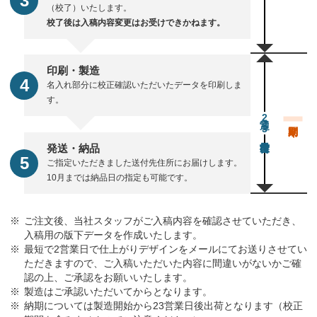
（校了）いたします。
校了後は入稿内容変更はお受けできかねます。
印刷・製造
名入れ部分に校正確認いただいたデータを印刷しま
す。
通常23営業日後出荷
発送・納品
ご指定いただきました送付先住所にお届けします。
10月までは納品日の指定も可能です。
ご注文後、当社スタッフがご入稿内容を確認させていただき、
入稿用の版下データを作成いたします。
最短で2営業日で仕上がりデザインをメールにてお送りさせてい
ただきますので、ご入稿いただいた内容に間違いがないかご確
認の上、ご承認をお願いいたします。
製造はご承認いただいてからとなります。
納期については製造開始から23営業日後出荷となります（校正