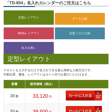
「TD-854」名入れカレンダーのご注文はこちら
定型レイアウト
テキストを入力するだけで名入れできる最も簡単な入稿方法です。
印刷位置、書体、レイアウトはカート内でお選びいただけます。
数量
販売価格（税込）
33,120
30
冊
円
39,500
50
冊