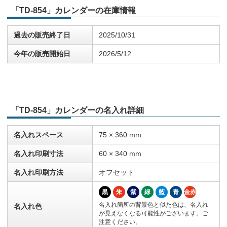
「TD-854」カレンダーの在庫情報
過去の販売終了日
2025/10/31
今年の販売開始日
2026/5/12
「TD-854」カレンダーの名入れ詳細
名入れスペース
75 × 360 mm
名入れ印刷寸法
60 × 340 mm
名入れ印刷方法
オフセット
黒
朱
紫
緑
藍
青
金赤
名入れ箇所の背景色と似た色は、名入れ
名入れ色
が見えなくなる可能性がございます。ご
注意ください。