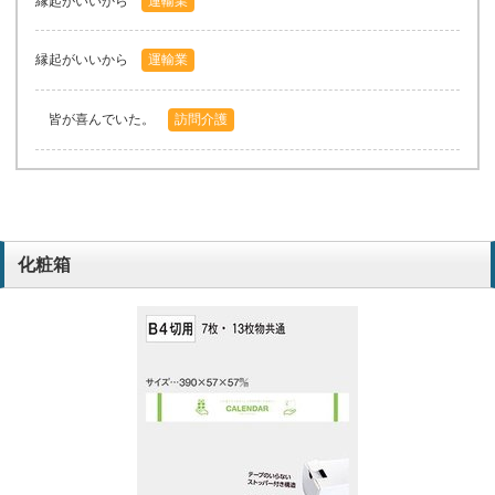
縁起がいいから
運輸業
縁起がいいから
運輸業
皆が喜んでいた。
訪問介護
化粧箱