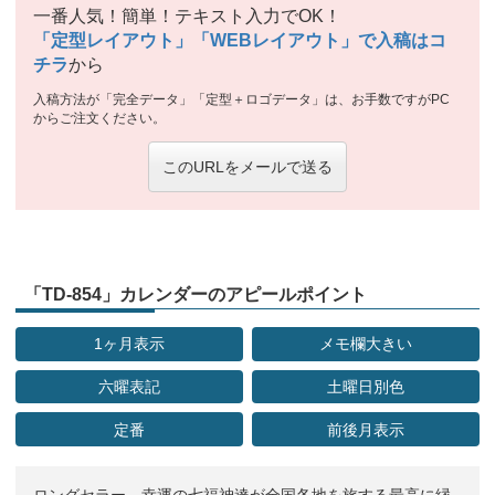
一番人気！簡単！テキスト入力でOK！
「定型レイアウト」「WEBレイアウト」で入稿はコ
チラ
から
入稿方法が「完全データ」「定型＋ロゴデータ」は、お手数ですがPC
からご注文ください。
このURLをメールで送る
「TD-854」カレンダーのアピールポイント
1ヶ月表示
メモ欄大きい
六曜表記
土曜日別色
定番
前後月表示