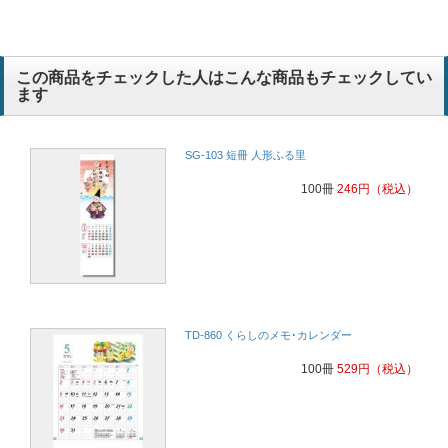
この商品をチェックした人はこんな商品もチェックしてい
ます
SG-103 短冊 人形ふる里
100冊
246
円
（税込）
TD-860 くらしのメモ･カレンダー
100冊
529
円
（税込）