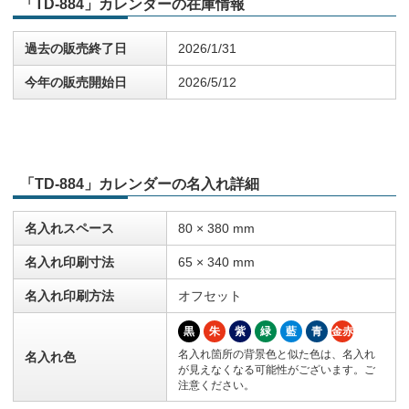
「TD-884」カレンダーの在庫情報
過去の販売終了日
2026/1/31
今年の販売開始日
2026/5/12
「TD-884」カレンダーの名入れ詳細
名入れスペース
80 × 380 mm
名入れ印刷寸法
65 × 340 mm
名入れ印刷方法
オフセット
黒
朱
紫
緑
藍
青
金赤
名入れ箇所の背景色と似た色は、名入れ
名入れ色
が見えなくなる可能性がございます。ご
注意ください。