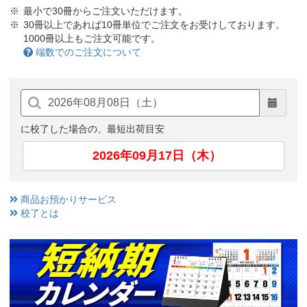
最小で30冊からご注文いただけます。
30冊以上であれば10冊単位でご注文をお受けしております。
1000冊以上もご注文可能です。
端数でのご注文について
に校了した場合の、最短出荷目安
2026年09月17日（木）
商品お預かりサービス
校了とは