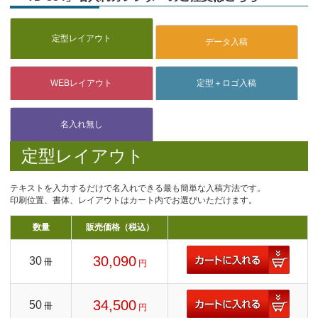
定型レイアウト
テキストを入力するだけで名入れできる最も簡単な入稿方法です。
印刷位置、書体、レイアウトはカート内でお選びいただけます。
数量
販売価格（税込）
30,090
30
冊
円
34,500
50
冊
円