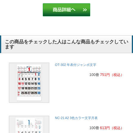
この商品をチェックした人はこんな商品もチェックしてい
ます
OT-302 年表付ジャンボ文字
100冊
751
円
（税込）
NC-21 A2 3色カラー文字月表
100冊
613
円
（税込）