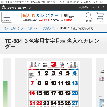
TD-884 ３色実用文字月表 2027年版 壁掛け名入れカレンダーを激安販売 - 名入れカレンダー印刷.com
会員登録
マイページ
名入れカレンダー印刷.com
文字月表
TD-884 ３色実用文字月表
TD-884 ３色実用文字月表 名入れカレン
ダー