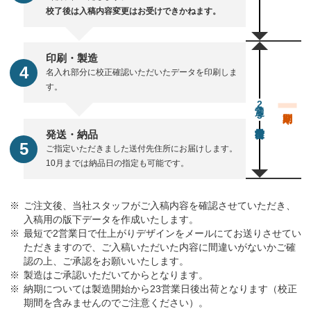
校了後は入稿内容変更はお受けできかねます。
印刷・製造
名入れ部分に校正確認いただいたデータを印刷しま
す。
通常23営業日後出荷
発送・納品
ご指定いただきました送付先住所にお届けします。
10月までは納品日の指定も可能です。
ご注文後、当社スタッフがご入稿内容を確認させていただき、
入稿用の版下データを作成いたします。
最短で2営業日で仕上がりデザインをメールにてお送りさせてい
ただきますので、ご入稿いただいた内容に間違いがないかご確
認の上、ご承認をお願いいたします。
製造はご承認いただいてからとなります。
納期については製造開始から23営業日後出荷となります（校正
期間を含みませんのでご注意ください）。