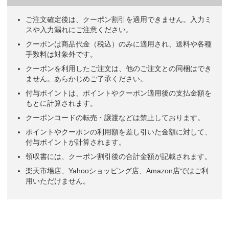
ご注文確定後は、クーポン割引を適用できません。入力ミ
スや入力漏れにご注意ください。
クーポンは商品代金（税込）のみに適用され、送料や各種
手数料は対象外です。
クーポンを利用したご注文は、他のご注文との同梱はでき
ません。あらかじめご了承ください。
付与ポイントは、ポイントやクーポン適用後の支払金額を
もとに計算されます。
クーポンコードの転売・譲渡などは禁止しております。
ポイントやクーポンの利用額を差し引いた金額に対して、
付与ポイントが計算されます。
領収書には、クーポン割引後の合計金額が記載されます。
楽天市場店、Yahooショッピング店、Amazon店ではご利
用いただけません。