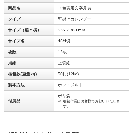
商品名
３色実用文字月表
タイプ
壁掛けカレンダー
サイズ（縦ｘ横）
535 × 380 mm
サイズ名
46/4切
枚数
13枚
用紙
上質紙
梱包数(重量kg)
50冊(12kg)
製本方法
ホットメルト
ポリ袋
付属品
梱包作業はお客様でお願いいたしま
す。