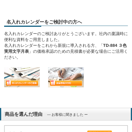
名入れカレンダーをご検討中の方へ
名入れカレンダーのご検討ありがとうございます。社内の稟議時に
便利な資料をご用意しました。
名入れカレンダーをこれから新規に導入される方、「
TD-884 ３色
実用文字月表
」の価格承認のための見積書が必要な場合にご活用く
ださい。
商品を選んだ理由
― お客様に聞きました ー