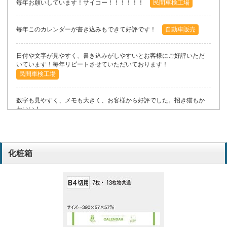
毎年お願いしています！サイコー！！！！！！
民間車検工場
毎年このカレンダーが書き込みもできて好評です！
自動車販売
日付や文字が見やすく、書き込みがしやすいとお客様にご好評いただ
いています！毎年リピートさせていただいております！
民間車検工場
数字も見やすく、メモも大きく、お客様から好評でした。招き猫もか
わいい！
民間車検工場
毎年、このカレンダーをお願いしています。見やすさ書き込みやすさ
化粧箱
は、お客様からもご好評頂いています。
サービス業