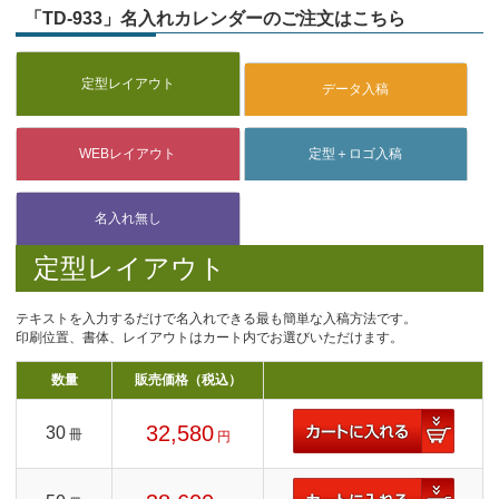
「TD-933」名入れカレンダーのご注文はこちら
定型レイアウト
テキストを入力するだけで名入れできる最も簡単な入稿方法です。
印刷位置、書体、レイアウトはカート内でお選びいただけます。
数量
販売価格（税込）
32,580
30
冊
円