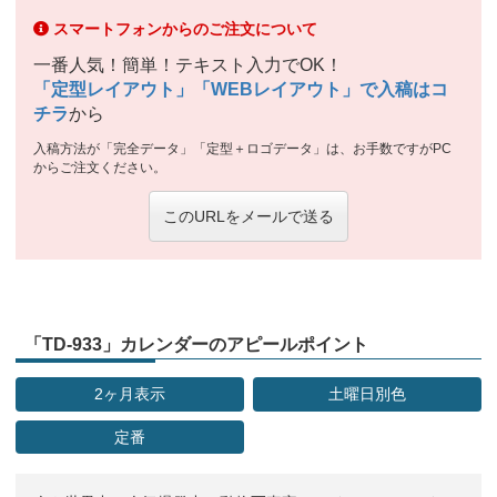
スマートフォンからのご注文について
一番人気！簡単！テキスト入力でOK！
「定型レイアウト」「WEBレイアウト」で入稿はコ
チラ
から
入稿方法が「完全データ」「定型＋ロゴデータ」は、お手数ですがPC
からご注文ください。
このURLをメールで送る
「TD-933」カレンダーのアピールポイント
2ヶ月表示
土曜日別色
定番