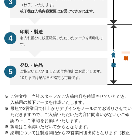
（校了）いたします。
校了後は入稿内容変更はお受けできかねます。
印刷・製造
名入れ部分に校正確認いただいたデータを印刷しま
す。
通常23営業日後出荷
発送・納品
ご指定いただきました送付先住所にお届けします。
10月までは納品日の指定も可能です。
ご注文後、当社スタッフがご入稿内容を確認させていただき、
入稿用の版下データを作成いたします。
最短で2営業日で仕上がりデザインをメールにてお送りさせてい
ただきますので、ご入稿いただいた内容に間違いがないかご確
認の上、ご承認をお願いいたします。
製造はご承認いただいてからとなります。
納期については製造開始から23営業日後出荷となります（校正