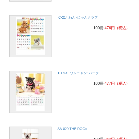
IC-214 わん･にゃんクラブ
100冊
476
円
（税込）
TD-931 ワンニャン･パーク
100冊
477
円
（税込）
SA-020 THE DOGs