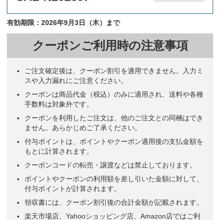
有効期限：2026年9月3日（木）まで
クーポンご利用時の注意事項
ご注文確定後は、クーポン割引を適用できません。入力ミ
スや入力漏れにご注意ください。
クーポンは商品代金（税込）のみに適用され、送料や各種
手数料は対象外です。
クーポンを利用したご注文は、他のご注文との同梱はでき
ません。あらかじめご了承ください。
付与ポイントは、ポイントやクーポン適用後の支払金額を
もとに計算されます。
クーポンコードの転売・譲渡などは禁止しております。
ポイントやクーポンの利用額を差し引いた金額に対して、
付与ポイントが計算されます。
領収書には、クーポン割引後の合計金額が記載されます。
楽天市場店、Yahooショッピング店、Amazon店ではご利