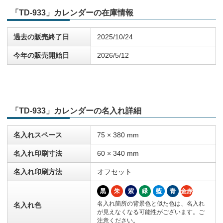
「TD-933」カレンダーの在庫情報
過去の販売終了日
2025/10/24
今年の販売開始日
2026/5/12
「TD-933」カレンダーの名入れ詳細
名入れスペース
75 × 380 mm
名入れ印刷寸法
60 × 340 mm
名入れ印刷方法
オフセット
黒
朱
紫
緑
藍
青
金赤
名入れ箇所の背景色と似た色は、名入れ
名入れ色
が見えなくなる可能性がございます。ご
注意ください。