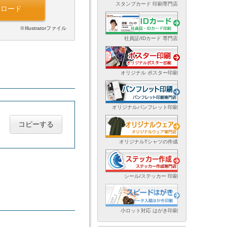
スタンプカード 印刷専門店
ンロード
※Illustratorファイル
社員証/IDカード 専門店
オリジナル ポスター印刷
オリジナルパンフレット印刷
コピーする
オリジナルTシャツの作成
シール/ステッカー 印刷
小ロット対応 はがき印刷