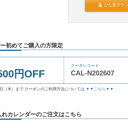
ひな形ダウ
ー初めてご購入の方限定
クーポンコード
500円OFF
CAL-N202607
月3日（木）まで クーポンのご利用方法については
▼▼こちら▼▼
」名入れカレンダーのご注文はこちら