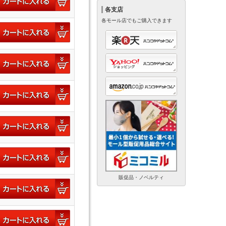
各支店
各モール店でもご購入できます
販促品・ノベルティ