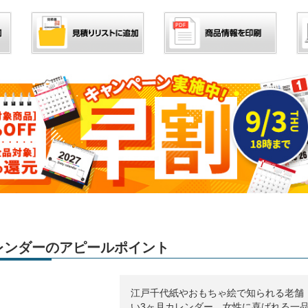
」カレンダーのアピールポイント
江戸千代紙やおもちゃ絵で知られる老舗
い3ヶ月カレンダー。女性に喜ばれる一