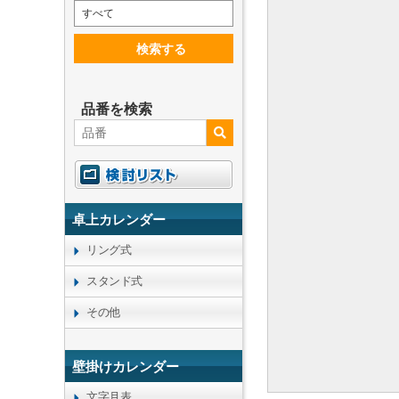
すべて
検索する
品番を検索
卓上カレンダー
リング式
スタンド式
その他
壁掛けカレンダー
文字月表