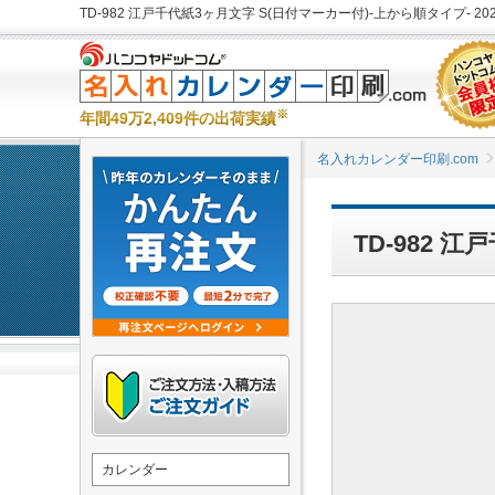
※
年間49万2,409件の出荷実績
名入れカレンダー印刷.com
TD-982
カレンダー