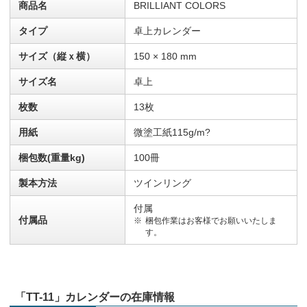
商品名
BRILLIANT COLORS
タイプ
卓上カレンダー
サイズ（縦ｘ横）
150 × 180 mm
サイズ名
卓上
枚数
13枚
用紙
微塗工紙115g/m?
梱包数(重量kg)
100冊
製本方法
ツインリング
付属
付属品
梱包作業はお客様でお願いいたしま
す。
「TT-11」カレンダーの在庫情報