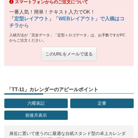
スマートフォンからのご注文について
一番人気！簡単！テキスト入力でOK！
「定型レイアウト」「WEBレイアウト」で入稿はコ
チラ
から
入稿方法が「完全データ」「定型＋ロゴデータ」は、お手数ですがPC
からご注文ください。
このURLをメールで送る
「TT-11」カレンダーのアピールポイント
六曜表記
定番
前後月表示
身近に置いて使うのに最適な台紙スタンド型の卓上カレンダ