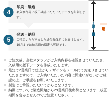
印刷・製造
名入れ部分に校正確認いただいたデータを印刷しま
す。
通常29営業日後出荷
発送・納品
ご指定いただきました送付先住所にお届けします。
10月までは納品日の指定も可能です。
ご注文後、当社スタッフがご入稿内容を確認させていただき、
入稿用の版下データを作成いたします。
最短で2営業日で仕上がりデザインをメールにてお送りさせてい
ただきますので、ご入稿いただいた内容に間違いがないかご確
認の上、ご承認をお願いいたします。
製造はご承認いただいてからとなります。
納期については製造開始から29営業日後出荷となります（校正
期間を含みませんのでご注意ください）。