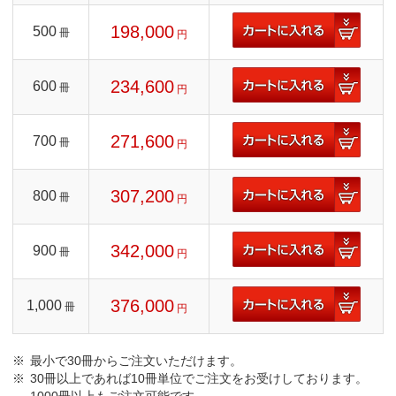
198,000
500
冊
円
234,600
600
冊
円
271,600
700
冊
円
307,200
800
冊
円
342,000
900
冊
円
376,000
1,000
冊
円
最小で30冊からご注文いただけます。
30冊以上であれば10冊単位でご注文をお受けしております。