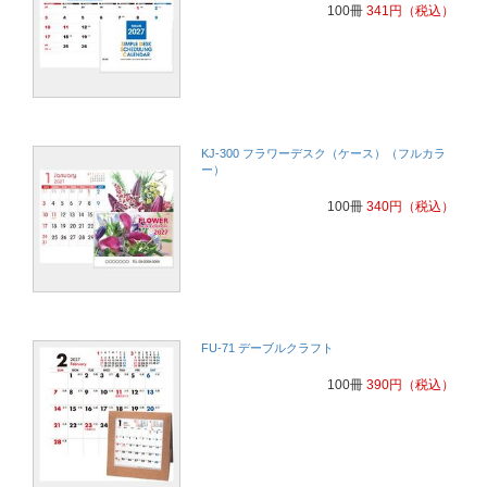
100冊
341
円
（税込）
KJ-300 フラワーデスク（ケース）（フルカラ
ー）
100冊
340
円
（税込）
FU-71 デーブルクラフト
100冊
390
円
（税込）