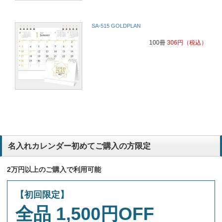
SA-515 GOLDPLAN
100冊
306
円
（税込）
名入れカレンダー初めてご購入の方限定
2万円以上のご購入で利用可能
【初回限定】
全品 1,500円OFF