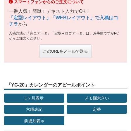
スマートフォンからのご注文について
一番人気！簡単！テキスト入力でOK！
「定型レイアウト」「WEBレイアウト」で入稿はコ
チラ
から
入稿方法が「完全データ」「定型＋ロゴデータ」は、お手数ですがPC
からご注文ください。
このURLをメールで送る
「YG-20」カレンダーのアピールポイント
1ヶ月表示
メモ欄大きい
六曜表記
定番
前後月表示