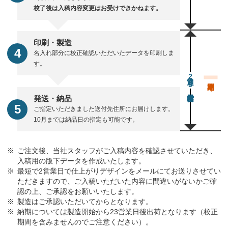
校了後は入稿内容変更はお受けできかねます。
印刷・製造
名入れ部分に校正確認いただいたデータを印刷しま
す。
通常23営業日後出荷
発送・納品
ご指定いただきました送付先住所にお届けします。
10月までは納品日の指定も可能です。
ご注文後、当社スタッフがご入稿内容を確認させていただき、
入稿用の版下データを作成いたします。
最短で2営業日で仕上がりデザインをメールにてお送りさせてい
ただきますので、ご入稿いただいた内容に間違いがないかご確
認の上、ご承認をお願いいたします。
製造はご承認いただいてからとなります。
納期については製造開始から23営業日後出荷となります（校正
期間を含みませんのでご注意ください）。