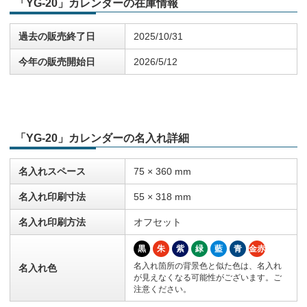
「YG-20」カレンダーの在庫情報
過去の販売終了日
2025/10/31
今年の販売開始日
2026/5/12
「YG-20」カレンダーの名入れ詳細
名入れスペース
75 × 360 mm
名入れ印刷寸法
55 × 318 mm
名入れ印刷方法
オフセット
黒
朱
紫
緑
藍
青
金赤
名入れ箇所の背景色と似た色は、名入れ
名入れ色
が見えなくなる可能性がございます。ご
注意ください。