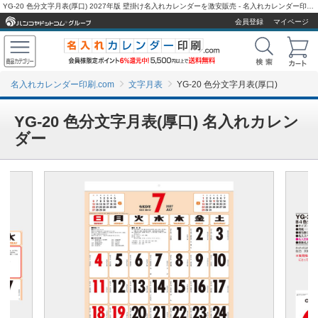
YG-20 色分文字月表(厚口) 2027年版 壁掛け名入れカレンダーを激安販売 - 名入れカレンダー印刷.com
会員登録
マイページ
名入れカレンダー印刷.com
文字月表
YG-20 色分文字月表(厚口)
YG-20 色分文字月表(厚口) 名入れカレン
ダー