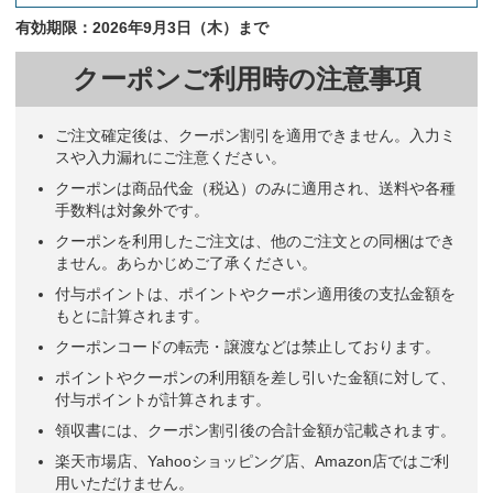
有効期限：2026年9月3日（木）まで
クーポンご利用時の注意事項
ご注文確定後は、クーポン割引を適用できません。入力ミ
スや入力漏れにご注意ください。
クーポンは商品代金（税込）のみに適用され、送料や各種
手数料は対象外です。
クーポンを利用したご注文は、他のご注文との同梱はでき
ません。あらかじめご了承ください。
付与ポイントは、ポイントやクーポン適用後の支払金額を
もとに計算されます。
クーポンコードの転売・譲渡などは禁止しております。
ポイントやクーポンの利用額を差し引いた金額に対して、
付与ポイントが計算されます。
領収書には、クーポン割引後の合計金額が記載されます。
楽天市場店、Yahooショッピング店、Amazon店ではご利
用いただけません。