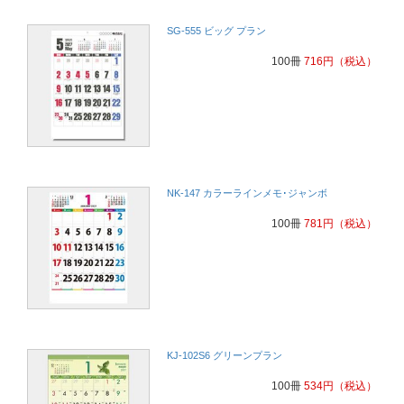
SG-555 ビッグ プラン
100冊
716
円
（税込）
NK-147 カラーラインメモ･ジャンボ
100冊
781
円
（税込）
KJ-102S6 グリーンプラン
100冊
534
円
（税込）