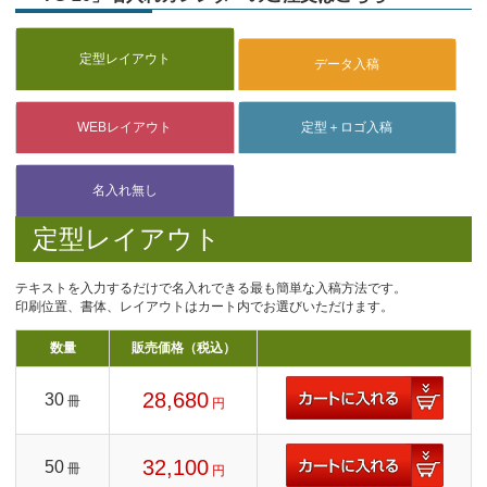
定型レイアウト
テキストを入力するだけで名入れできる最も簡単な入稿方法です。
印刷位置、書体、レイアウトはカート内でお選びいただけます。
数量
販売価格（税込）
28,680
30
冊
円
32,100
50
冊
円