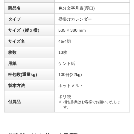
商品名
色分文字月表(厚口)
タイプ
壁掛けカレンダー
サイズ（縦ｘ横）
535 × 380 mm
サイズ名
46/4切
枚数
13枚
用紙
ケント紙
梱包数(重量kg)
100冊(22kg)
製本方法
ホットメルト
ポリ袋
付属品
梱包作業はお客様でお願いいたしま
す。