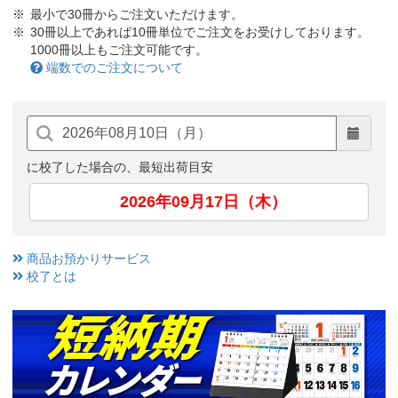
最小で30冊からご注文いただけます。
30冊以上であれば10冊単位でご注文をお受けしております。
1000冊以上もご注文可能です。
端数でのご注文について
に校了した場合の、最短出荷目安
2026年09月17日（木）
商品お預かりサービス
校了とは