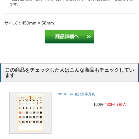
です。
サイズ：450mm × 58mm
この商品をチェックした人はこんな商品もチェックしてい
ます
NB-161 A2 色分文字月表
100冊
432
円
（税込）