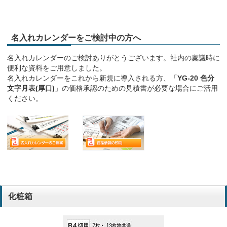
名入れカレンダーをご検討中の方へ
名入れカレンダーのご検討ありがとうございます。社内の稟議時に
便利な資料をご用意しました。
名入れカレンダーをこれから新規に導入される方、「
YG-20 色分
文字月表(厚口)
」の価格承認のための見積書が必要な場合にご活用
ください。
化粧箱