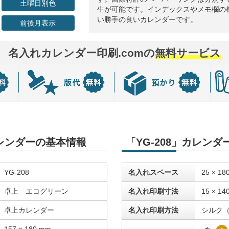
土曜日別色
生が可能です。インデックスやメモ欄の
い勝手の良いカレンダーです。
前後月表示
名入れカレンダー印刷.comの
無料サービス
カレンダーの基本情報
「YG-208」カレン
YG-208
名入れスペース
25 × 18
卓上 エコグリーン
名入れ印刷寸法
15 × 14
卓上カレンダー
名入れ印刷方法
シルク