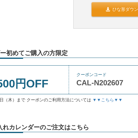
ひな形ダウ
ー初めてご購入の方限定
クーポンコード
500円OFF
CAL-N202607
月3日（木）まで クーポンのご利用方法については
▼▼こちら▼▼
」名入れカレンダーのご注文はこちら