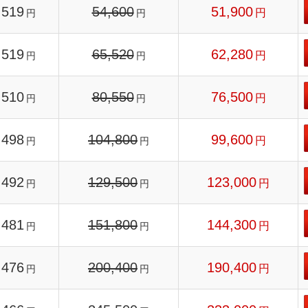
519
54,600
51,900
円
円
円
519
65,520
62,280
円
円
円
510
80,550
76,500
円
円
円
498
104,800
99,600
円
円
円
492
129,500
123,000
円
円
円
481
151,800
144,300
円
円
円
476
200,400
190,400
円
円
円