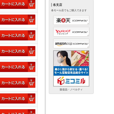
各支店
各モール店でもご購入できます
販促品・ノベルティ