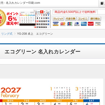
売 - 名入れカレンダー印刷.com
商品代金5,500円以上で送料無料
リング式
YG-208 卓上 エコグリーン
 卓上 エコグリーン 名入れカレンダー