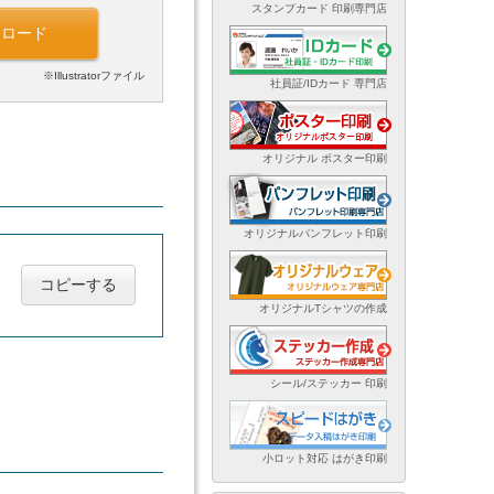
スタンプカード 印刷専門店
ンロード
※Illustratorファイル
社員証/IDカード 専門店
オリジナル ポスター印刷
オリジナルパンフレット印刷
コピーする
オリジナルTシャツの作成
シール/ステッカー 印刷
小ロット対応 はがき印刷