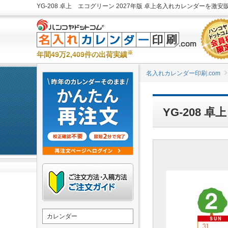
YG-208 卓上 エコグリーン 2027年版 卓上名入れカレンダーを激安販
※
年間49万2,409件の出荷実績
名入れカレンダー印刷.com
YG-208
カレンダー