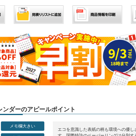
」カレンダーのアピールポイント
メモ欄大きい
エコを意識した表紙の柄も環境への優し
す。国際特許のペーパーリングは分別す