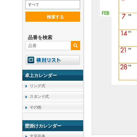
すべて
検索する
品番を検索
卓上カレンダー
リング式
スタンド式
その他
壁掛けカレンダー
文字月表