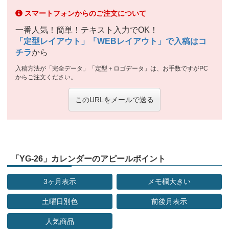
スマートフォンからのご注文について
一番人気！簡単！テキスト入力でOK！
「定型レイアウト」「WEBレイアウト」で入稿はコ
チラ
から
入稿方法が「完全データ」「定型＋ロゴデータ」は、お手数ですがPC
からご注文ください。
このURLをメールで送る
「YG-26」カレンダーのアピールポイント
3ヶ月表示
メモ欄大きい
土曜日別色
前後月表示
人気商品