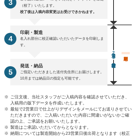
（校了）いたします。
校了後は入稿内容変更はお受けできかねます。
印刷・製造
名入れ部分に校正確認いただいたデータを印刷しま
す。
通常23営業日後出荷
発送・納品
ご指定いただきました送付先住所にお届けします。
10月までは納品日の指定も可能です。
ご注文後、当社スタッフがご入稿内容を確認させていただき、
入稿用の版下データを作成いたします。
最短で2営業日で仕上がりデザインをメールにてお送りさせてい
ただきますので、ご入稿いただいた内容に間違いがないかご確
認の上、ご承認をお願いいたします。
製造はご承認いただいてからとなります。
納期については製造開始から23営業日後出荷となります（校正