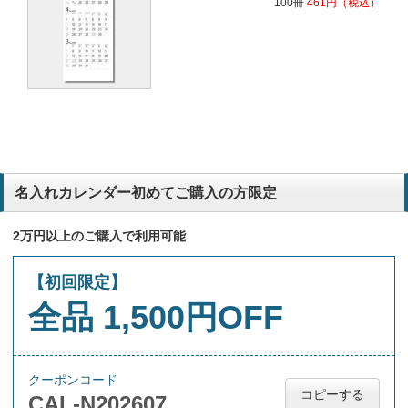
100冊
461
円
（税込）
名入れカレンダー初めてご購入の方限定
2万円以上のご購入で利用可能
【初回限定】
全品 1,500円OFF
クーポンコード
コピーする
CAL-N202607