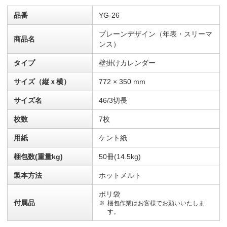
品番
YG-26
プレーンデザイン（年表・スリーマ
商品名
ンス）
タイプ
壁掛けカレンダー
サイズ（縦ｘ横）
772 × 350 mm
サイズ名
46/3切長
枚数
7枚
用紙
ケント紙
梱包数(重量kg)
50冊(14.5kg)
製本方法
ホットメルト
ポリ袋
付属品
梱包作業はお客様でお願いいたしま
す。