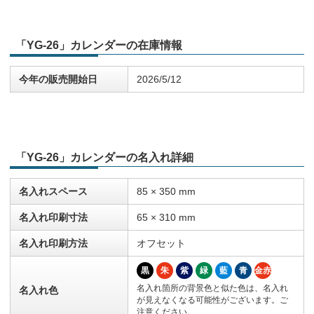
「YG-26」カレンダーの在庫情報
今年の販売開始日
2026/5/12
「YG-26」カレンダーの名入れ詳細
名入れスペース
85 × 350 mm
名入れ印刷寸法
65 × 310 mm
名入れ印刷方法
オフセット
黒
朱
紫
緑
藍
青
金赤
名入れ箇所の背景色と似た色は、名入れ
名入れ色
が見えなくなる可能性がございます。ご
注意ください。