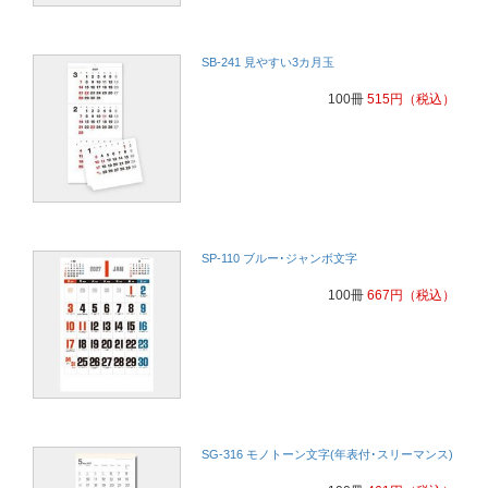
SB-241 見やすい3カ月玉
100冊
515
円
（税込）
SP-110 ブルー･ジャンボ文字
100冊
667
円
（税込）
SG-316 モノトーン文字(年表付･スリーマンス)