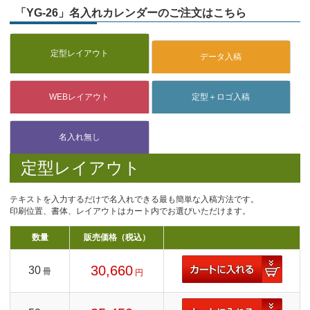
「YG-26」名入れカレンダーのご注文はこちら
定型レイアウト
テキストを入力するだけで名入れできる最も簡単な入稿方法です。
印刷位置、書体、レイアウトはカート内でお選びいただけます。
数量
販売価格（税込）
30,660
30
冊
円