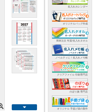
名入れカレンダー
オリジナルバッグ作成
簡単注文 年賀/名入れタオル
ノベルティに！名入れメモ帳
クリアファイル 印刷専門店
のぼり旗 専門店
オリジナル 手提げ袋の製作