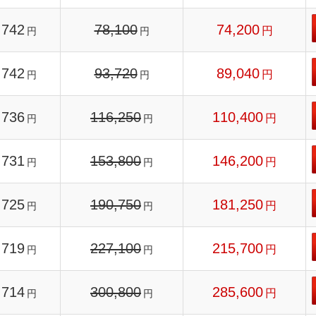
742
78,100
74,200
円
円
円
742
93,720
89,040
円
円
円
736
116,250
110,400
円
円
円
731
153,800
146,200
円
円
円
725
190,750
181,250
円
円
円
719
227,100
215,700
円
円
円
714
300,800
285,600
円
円
円