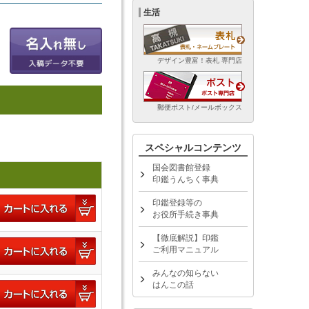
生活
デザイン豊富！表札 専門店
郵便ポスト/メールボックス
スペシャルコンテンツ
国会図書館登録
印鑑うんちく事典
印鑑登録等の
お役所手続き事典
【徹底解説】印鑑
ご利用マニュアル
みんなの知らない
はんこの話