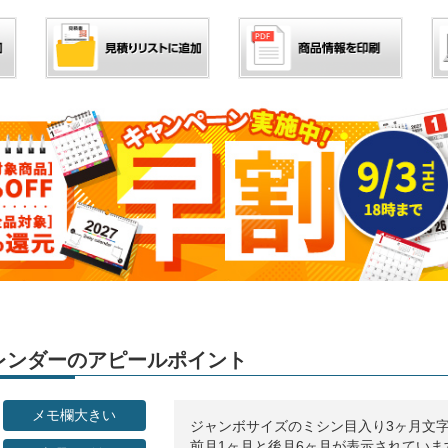
」カレンダーのアピールポイント
メモ欄大きい
ジャンボサイズのミシン目入り3ヶ月文
前月1ヶ月と後月6ヶ月が表示されていま