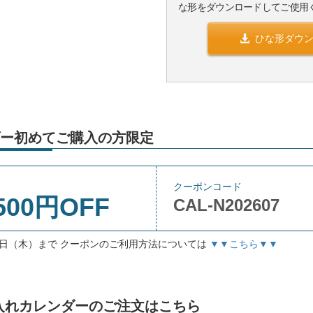
な形をダウンロードしてご使用
ひな形ダウ
ー初めてご購入の方限定
クーポンコード
500円OFF
CAL-N202607
月3日（木）まで クーポンのご利用方法については
▼▼こちら▼▼
」名入れカレンダーのご注文はこちら