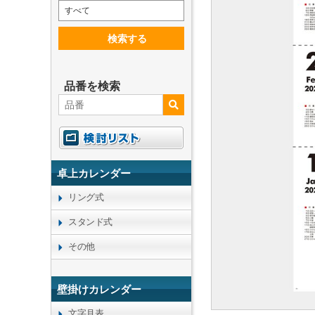
すべて
検索する
品番を検索
卓上カレンダー
リング式
スタンド式
その他
壁掛けカレンダー
文字月表