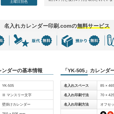
土曜日別色
名入れカレンダー印刷.comの
無料サービス
カレンダーの基本情報
「YK-505」カレン
YK-505
名入れスペース
85 × 46
Ⅲ マンスリー文字
名入れ印刷寸法
70 × 42
壁掛けカレンダー
名入れ印刷方法
オフセ
750 × 505 mm