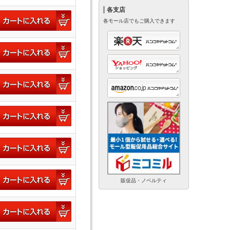
各支店
各モール店でもご購入できます
販促品・ノベルティ