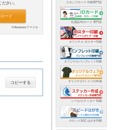
スタンプカード 印刷専門店
ください。
ンロード
社員証/IDカード 専門店
※Illustratorファイル
オリジナル ポスター印刷
オリジナルパンフレット印刷
オリジナルTシャツの作成
コピーする
シール/ステッカー 印刷
小ロット対応 はがき印刷