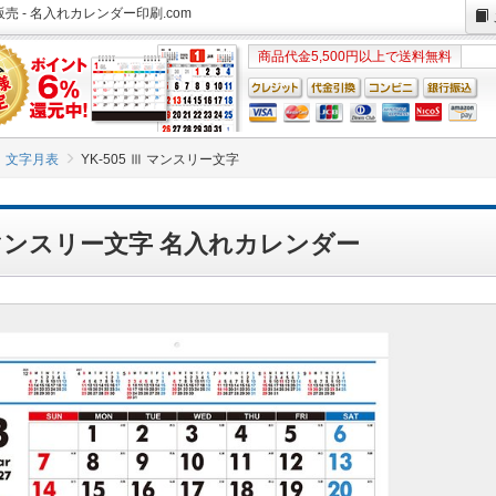
売 - 名入れカレンダー印刷.com
商品代金5,500円以上で送料無料
文字月表
YK-505 Ⅲ マンスリー文字
Ⅲ マンスリー文字 名入れカレンダー