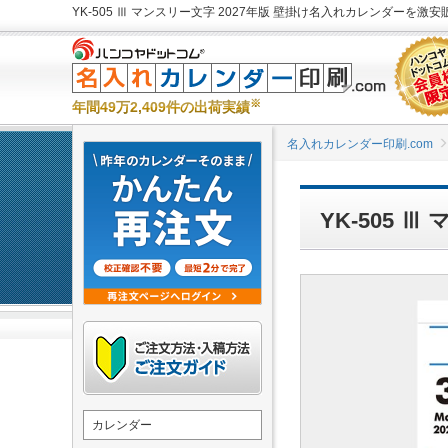
YK-505 Ⅲ マンスリー文字 2027年版 壁掛け名入れカレンダーを激安販
※
年間49万2,409件の出荷実績
名入れカレンダー印刷.com
YK-505 
カレンダー