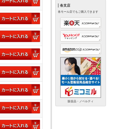
各支店
各モール店でもご購入できます
販促品・ノベルティ