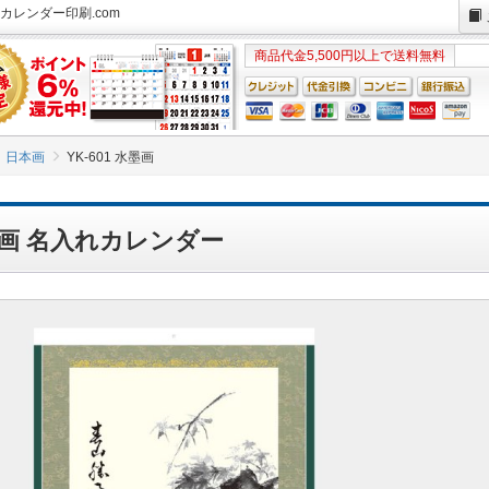
れカレンダー印刷.com
商品代金5,500円以上で送料無料
日本画
YK-601 水墨画
水墨画 名入れカレンダー