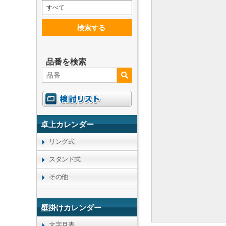
すべて
検索する
品番を検索
卓上カレンダー
リング式
スタンド式
その他
壁掛けカレンダー
文字月表