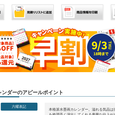
」カレンダーのアピールポイント
六曜表記
本格派水墨画カレンダー。溢れる気品は
を格調高く演出してくれる豪華な仕上が