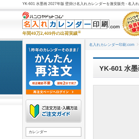
YK-601 水墨画 2027年版 壁掛け名入れカレンダーを激安販売 - 名入
※
年間49万2,409件の出荷実績
名入れカレンダー印刷.com
YK-601 
カレンダー