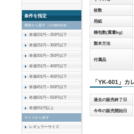
枚数
条件を指定
用紙
価格から探す
（100冊時単価）
梱包数(重量kg)
単価201円～250円以下
製本方法
単価251円～300円以下
単価301円～350円以下
付属品
単価351円～400円以下
単価401円～450円以下
「YK-601」
単価451円～500円以下
単価501円～550円以下
過去の販売終了日
単価551円以上
今年の販売開始日
サイズから探す
レギュラーサイズ