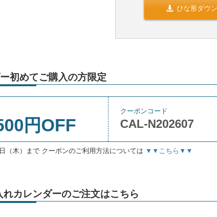
ひな形ダウ
ー初めてご購入の方限定
クーポンコード
500円OFF
CAL-N202607
月3日（木）まで クーポンのご利用方法については
▼▼こちら▼▼
」名入れカレンダーのご注文はこちら