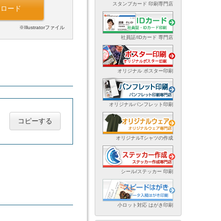
スタンプカード 印刷専門店
ンロード
※Illustratorファイル
社員証/IDカード 専門店
オリジナル ポスター印刷
オリジナルパンフレット印刷
コピーする
オリジナルTシャツの作成
シール/ステッカー 印刷
小ロット対応 はがき印刷