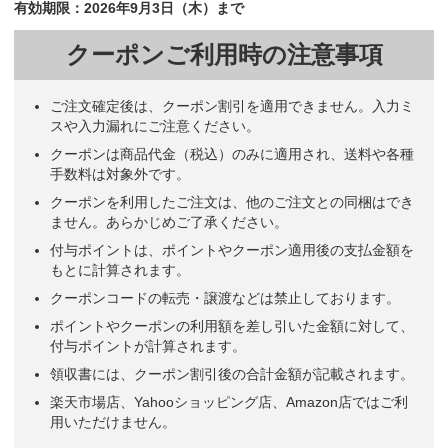
有効期限：2026年9月3日（木）まで
クーポンご利用時の注意事項
ご注文確定後は、クーポン割引を適用できません。入力ミ
スや入力漏れにご注意ください。
クーポンは商品代金（税込）のみに適用され、送料や各種
手数料は対象外です。
クーポンを利用したご注文は、他のご注文との同梱はでき
ません。あらかじめご了承ください。
付与ポイントは、ポイントやクーポン適用後の支払金額を
もとに計算されます。
クーポンコードの転売・譲渡などは禁止しております。
ポイントやクーポンの利用額を差し引いた金額に対して、
付与ポイントが計算されます。
領収書には、クーポン割引後の合計金額が記載されます。
楽天市場店、Yahooショッピング店、Amazon店ではご利
用いただけません。