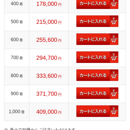
178,000
400
冊
円
215,000
500
冊
円
255,600
600
冊
円
294,700
700
冊
円
333,600
800
冊
円
371,700
900
冊
円
409,000
1,000
冊
円
最小で30冊からご注文いただけます。