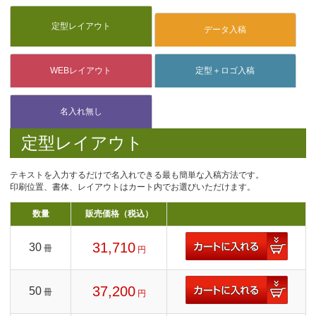
定型レイアウト
テキストを入力するだけで名入れできる最も簡単な入稿方法です。
印刷位置、書体、レイアウトはカート内でお選びいただけます。
数量
販売価格（税込）
31,710
30
冊
円
37,200
50
冊
円