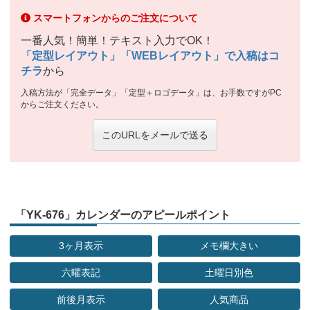
スマートフォンからのご注文について
一番人気！簡単！テキスト入力でOK！
「定型レイアウト」「WEBレイアウト」で入稿はコ
チラ
から
入稿方法が「完全データ」「定型＋ロゴデータ」は、お手数ですがPC
からご注文ください。
このURLをメールで送る
「YK-676」カレンダーのアピールポイント
3ヶ月表示
メモ欄大きい
六曜表記
土曜日別色
前後月表示
人気商品