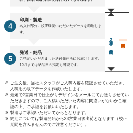
印刷・製造
名入れ部分に校正確認いただいたデータを印刷しま
す。
通常23営業日後出荷
発送・納品
ご指定いただきました送付先住所にお届けします。
10月までは納品日の指定も可能です。
ご注文後、当社スタッフがご入稿内容を確認させていただき、
入稿用の版下データを作成いたします。
最短で2営業日で仕上がりデザインをメールにてお送りさせてい
ただきますので、ご入稿いただいた内容に間違いがないかご確
認の上、ご承認をお願いいたします。
製造はご承認いただいてからとなります。
納期については製造開始から23営業日後出荷となります（校正
期間を含みませんのでご注意ください）。