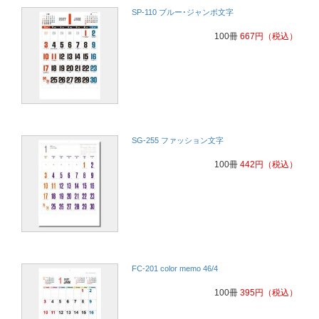
SP-110 ブルー･ジャンボ文字
100冊
667
円
（税込）
SG-255 ファッション文字
100冊
442
円
（税込）
FC-201 color memo 46/4
100冊
395
円
（税込）