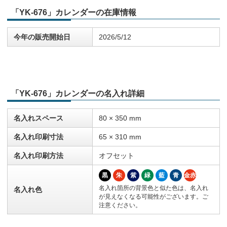
「YK-676」カレンダーの在庫情報
今年の販売開始日
2026/5/12
「YK-676」カレンダーの名入れ詳細
名入れスペース
80 × 350 mm
名入れ印刷寸法
65 × 310 mm
名入れ印刷方法
オフセット
黒
朱
紫
緑
藍
青
金赤
名入れ箇所の背景色と似た色は、名入れ
名入れ色
が見えなくなる可能性がございます。ご
注意ください。