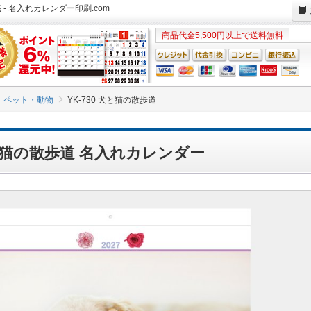
 - 名入れカレンダー印刷.com
商品代金5,500円以上で送料無料
ペット・動物
YK-730 犬と猫の散歩道
 犬と猫の散歩道 名入れカレンダー