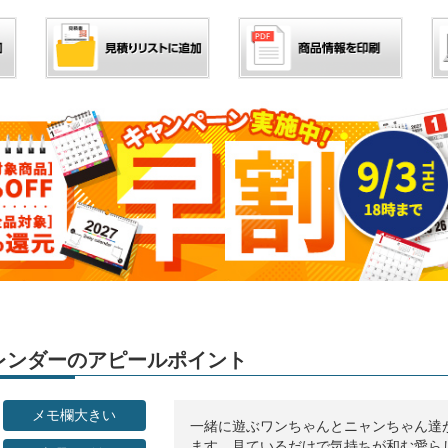
」カレンダーのアピールポイント
メモ欄大きい
一緒に遊ぶワンちゃんとニャンちゃん達
ます。見ているだけで気持ちが和む愛ら