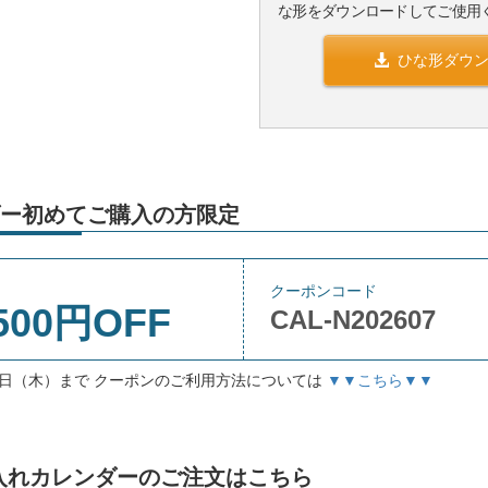
な形をダウンロードしてご使用
ひな形ダウ
ー初めてご購入の方限定
クーポンコード
500円OFF
CAL-N202607
月3日（木）まで クーポンのご利用方法については
▼▼こちら▼▼
」名入れカレンダーのご注文はこちら