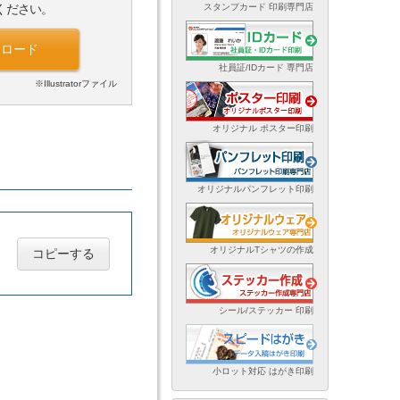
スタンプカード 印刷専門店
ください。
ンロード
社員証/IDカード 専門店
※Illustratorファイル
オリジナル ポスター印刷
オリジナルパンフレット印刷
オリジナルTシャツの作成
コピーする
シール/ステッカー 印刷
小ロット対応 はがき印刷