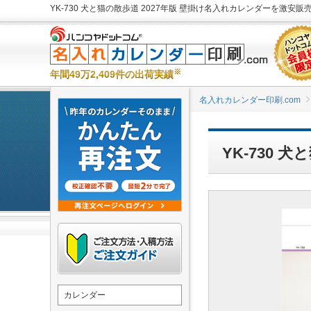
YK-730 犬と猫の散歩道 2027年版 壁掛け名入れカレンダーを激安販売
※
年間49万2,409件の出荷実績
名入れカレンダー印刷.com
YK-730
カレンダー