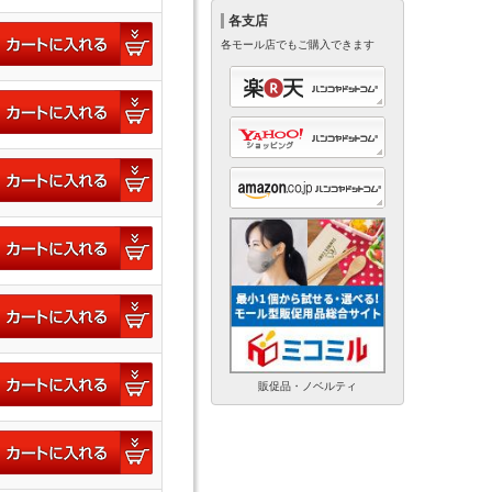
各支店
各モール店でもご購入できます
販促品・ノベルティ