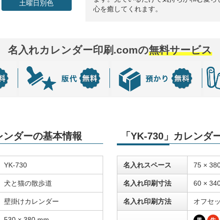
土曜日別色
心を癒してくれます。
名入れカレンダー印刷.comの
無料サービス
カレンダーの基本情報
「YK-730」カレン
YK-730
名入れスペース
75 × 38
犬と猫の散歩道
名入れ印刷寸法
60 × 34
壁掛けカレンダー
名入れ印刷方法
オフセ
530 × 380 mm