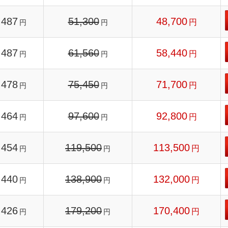
487
51,300
48,700
円
円
円
487
61,560
58,440
円
円
円
478
75,450
71,700
円
円
円
464
97,600
92,800
円
円
円
454
119,500
113,500
円
円
円
440
138,900
132,000
円
円
円
426
179,200
170,400
円
円
円