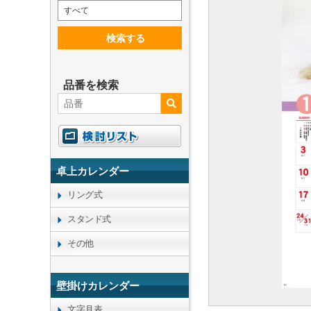
すべて
検索する
品番を検索
卓上カレンダー
リング式
スタンド式
その他
壁掛けカレンダー
文字月表