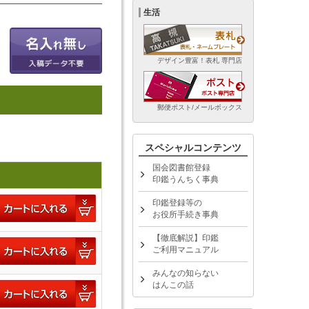
生活
デザイン豊富！表札 専門店
郵便ポスト/メールボックス
スペシャルコンテンツ
国会図書館登録
印鑑うんちく事典
印鑑登録等の
お役所手続き事典
【徹底解説】印鑑
ご利用マニュアル
みんなの知らない
はんこの話