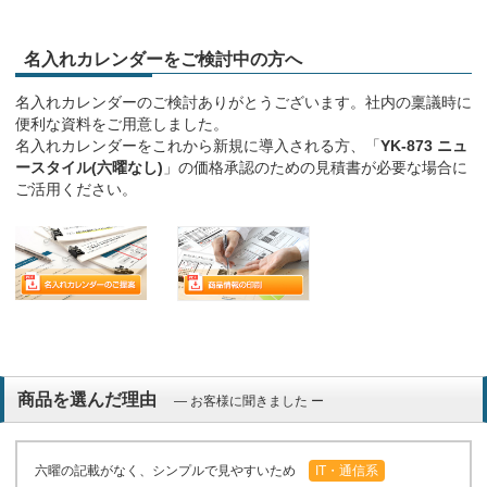
名入れカレンダーをご検討中の方へ
名入れカレンダーのご検討ありがとうございます。社内の稟議時に
便利な資料をご用意しました。
名入れカレンダーをこれから新規に導入される方、「
YK-873 ニュ
ースタイル(六曜なし)
」の価格承認のための見積書が必要な場合に
ご活用ください。
商品を選んだ理由
― お客様に聞きました ー
六曜の記載がなく、シンプルで見やすいため
IT・通信系