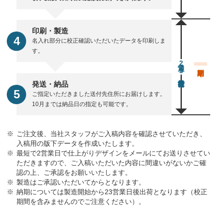
印刷・製造
名入れ部分に校正確認いただいたデータを印刷しま
す。
通常23営業日後出荷
発送・納品
ご指定いただきました送付先住所にお届けします。
10月までは納品日の指定も可能です。
ご注文後、当社スタッフがご入稿内容を確認させていただき、
入稿用の版下データを作成いたします。
最短で2営業日で仕上がりデザインをメールにてお送りさせてい
ただきますので、ご入稿いただいた内容に間違いがないかご確
認の上、ご承認をお願いいたします。
製造はご承認いただいてからとなります。
納期については製造開始から23営業日後出荷となります（校正
期間を含みませんのでご注意ください）。