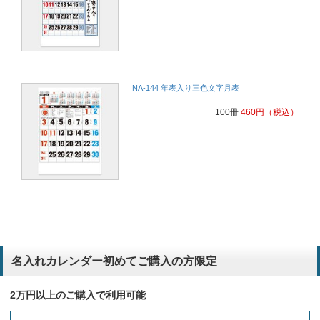
NA-144 年表入り三色文字月表
100冊
460
円
（税込）
名入れカレンダー初めてご購入の方限定
2万円以上のご購入で利用可能