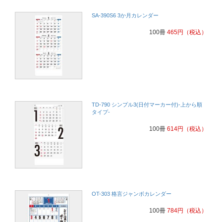
SA-390S6 3か月カレンダー
100冊
465
円
（税込）
TD-790 シンプル3(日付マーカー付)-上から順
タイプ-
100冊
614
円
（税込）
OT-303 格言ジャンボカレンダー
100冊
784
円
（税込）