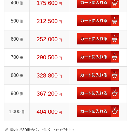
175,600
400
冊
円
212,500
500
冊
円
252,000
600
冊
円
290,500
700
冊
円
328,800
800
冊
円
367,200
900
冊
円
404,000
1,000
冊
円
最小で30冊からご注文いただけます。