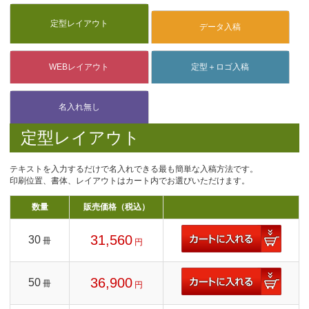
定型レイアウト
テキストを入力するだけで名入れできる最も簡単な入稿方法です。
印刷位置、書体、レイアウトはカート内でお選びいただけます。
数量
販売価格（税込）
31,560
30
冊
円
36,900
50
冊
円