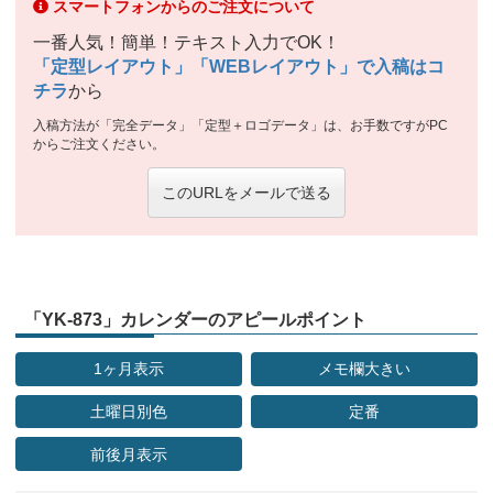
スマートフォンからのご注文について
一番人気！簡単！テキスト入力でOK！
「定型レイアウト」「WEBレイアウト」で入稿はコ
チラ
から
入稿方法が「完全データ」「定型＋ロゴデータ」は、お手数ですがPC
からご注文ください。
このURLをメールで送る
「YK-873」カレンダーのアピールポイント
1ヶ月表示
メモ欄大きい
土曜日別色
定番
前後月表示