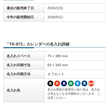
過去の販売終了日
2026/1/31
今年の販売開始日
2026/5/12
「YK-873」カレンダーの名入れ詳細
名入れスペース
75 × 380 mm
名入れ印刷寸法
60 × 340 mm
名入れ印刷方法
オフセット
黒
朱
紫
緑
藍
青
金赤
名入れ箇所の背景色と似た色は、名入れ
名入れ色
が見えなくなる可能性がございます。ご
注意ください。