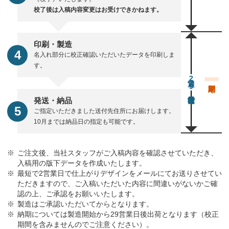
校了後は入稿内容変更はお受けできかねます。
印刷・製造
名入れ部分に校正確認いただいたデータを印刷しま
す。
通常29営業日後出荷
発送・納品
ご指定いただきました送付先住所にお届けします。
10月までは納品日の指定も可能です。
ご注文後、当社スタッフがご入稿内容を確認させていただき、
入稿用の版下データを作成いたします。
最短で2営業日で仕上がりデザインをメールにてお送りさせてい
ただきますので、ご入稿いただいた内容に間違いがないかご確
認の上、ご承認をお願いいたします。
製造はご承認いただいてからとなります。
納期については製造開始から29営業日後出荷となります（校正
期間を含みませんのでご注意ください）。