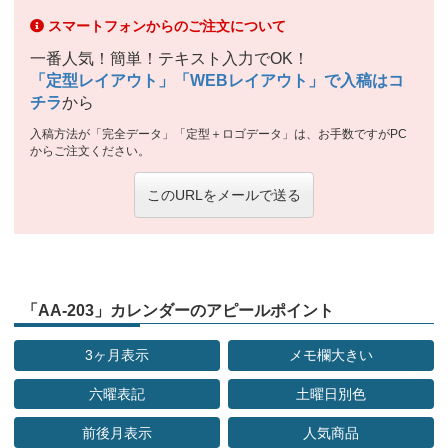
スマートフォンからのご注文について
一番人気！簡単！テキスト入力でOK！
「定型レイアウト」「WEBレイアウト」で入稿はコ
チラ
から
入稿方法が「完全データ」「定型＋ロゴデータ」は、お手数ですがPC
からご注文ください。
このURLをメールで送る
「AA-203」カレンダーのアピールポイント
3ヶ月表示
メモ欄大きい
六曜表記
土曜日別色
前後月表示
人気商品