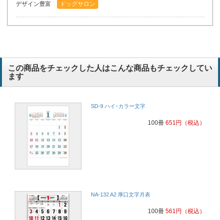
デザイン豊富
ドッグサロン
この商品をチェックした人はこんな商品もチェックしてい
ます
SD-9 ハイ･カラー文字
100冊
651
円
（税込）
NA-132 A2 厚口文字月表
100冊
561
円
（税込）