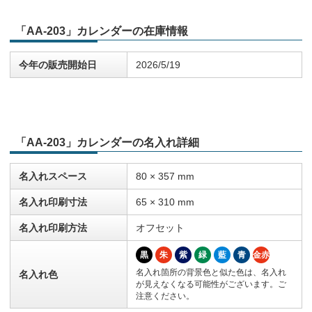
「AA-203」カレンダーの在庫情報
今年の販売開始日
2026/5/19
「AA-203」カレンダーの名入れ詳細
名入れスペース
80 × 357 mm
名入れ印刷寸法
65 × 310 mm
名入れ印刷方法
オフセット
黒
朱
紫
緑
藍
青
金赤
名入れ箇所の背景色と似た色は、名入れ
名入れ色
が見えなくなる可能性がございます。ご
注意ください。