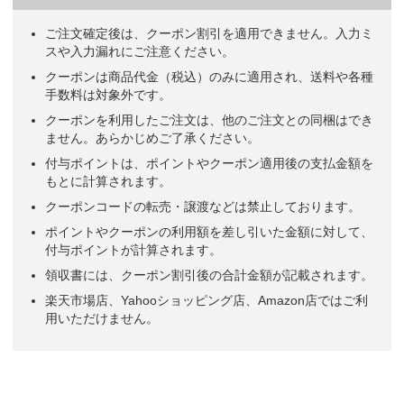
ご注文確定後は、クーポン割引を適用できません。入力ミ
スや入力漏れにご注意ください。
クーポンは商品代金（税込）のみに適用され、送料や各種
手数料は対象外です。
クーポンを利用したご注文は、他のご注文との同梱はでき
ません。あらかじめご了承ください。
付与ポイントは、ポイントやクーポン適用後の支払金額を
もとに計算されます。
クーポンコードの転売・譲渡などは禁止しております。
ポイントやクーポンの利用額を差し引いた金額に対して、
付与ポイントが計算されます。
領収書には、クーポン割引後の合計金額が記載されます。
楽天市場店、Yahooショッピング店、Amazon店ではご利
用いただけません。