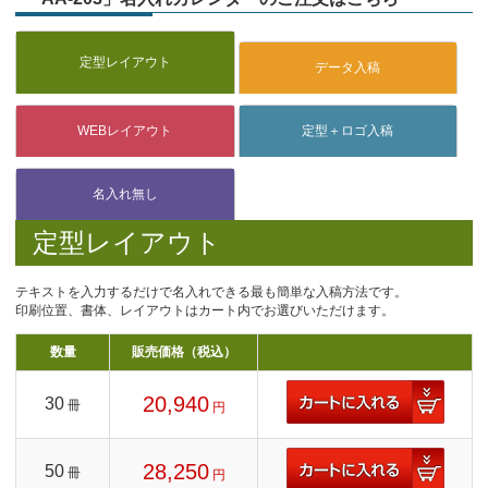
定型レイアウト
テキストを入力するだけで名入れできる最も簡単な入稿方法です。
印刷位置、書体、レイアウトはカート内でお選びいただけます。
数量
販売価格（税込）
20,940
30
冊
円
28,250
50
冊
円