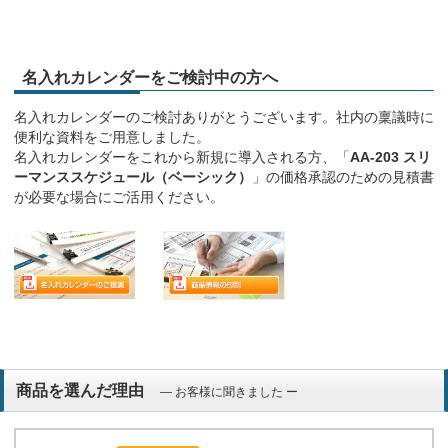
名入れカレンダーをご検討中の方へ
名入れカレンダーのご検討ありがとうございます。社内の稟議時に
便利な資料をご用意しました。
名入れカレンダーをこれから新規に導入される方、「
AA-203 スリ
ーマンススケジュール（ベーシック）
」の価格承認のための見積書
が必要な場合にご活用ください。
商品を選んだ理由
― お客様に聞きました ー