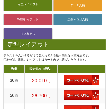
定型レイアウト
テキストを入力するだけで名入れできる最も簡単な入稿方法です。
印刷位置、書体、レイアウトはカート内でお選びいただけます。
数量
販売価格（税込）
20,010
30
冊
円
26,700
50
冊
円