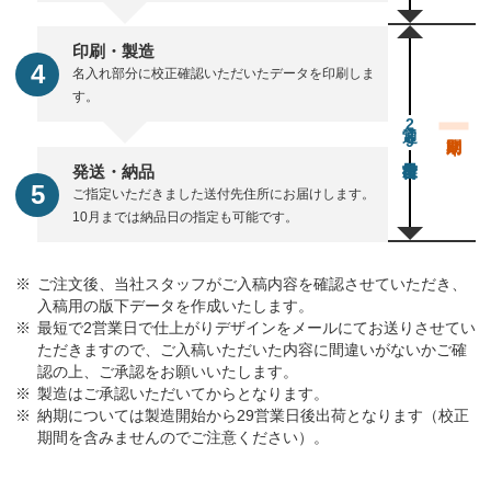
印刷・製造
名入れ部分に校正確認いただいたデータを印刷しま
す。
通常29営業日後出荷
発送・納品
ご指定いただきました送付先住所にお届けします。
10月までは納品日の指定も可能です。
ご注文後、当社スタッフがご入稿内容を確認させていただき、
入稿用の版下データを作成いたします。
最短で2営業日で仕上がりデザインをメールにてお送りさせてい
ただきますので、ご入稿いただいた内容に間違いがないかご確
認の上、ご承認をお願いいたします。
製造はご承認いただいてからとなります。
納期については製造開始から29営業日後出荷となります（校正
期間を含みませんのでご注意ください）。