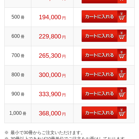
194,000
500
冊
円
229,800
600
冊
円
265,300
700
冊
円
300,000
800
冊
円
333,900
900
冊
円
368,000
1,000
冊
円
最小で30冊からご注文いただけます。
30冊以上であれば10冊単位でご注文をお受けしております。