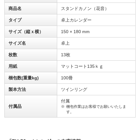
商品名
スタンドカノン（花音）
タイプ
卓上カレンダー
サイズ（縦ｘ横）
150 × 180 mm
サイズ名
卓上
枚数
13枚
用紙
マットコート135ｋｇ
梱包数(重量kg)
100冊
製本方法
ツインリング
付属
付属品
梱包作業はお客様でお願いいたしま
す。