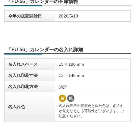
「FU-56」カレンダーの在庫情報
今年の販売開始日
2026/5/19
「FU-56」カレンダーの名入れ詳細
名入れスペース
15 × 180 mm
名入れ印刷寸法
13 × 140 mm
名入れ印刷方法
箔押
金
銀
名入れ箇所の背景色と似た色は、名入れ
名入れ色
が見えなくなる可能性がございます。ご
注意ください。