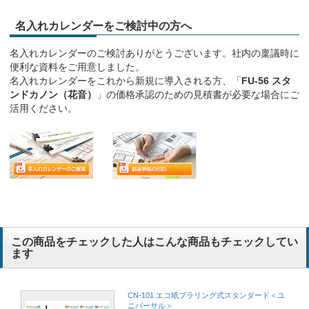
名入れカレンダーをご検討中の方へ
名入れカレンダーのご検討ありがとうございます。社内の稟議時に
便利な資料をご用意しました。
名入れカレンダーをこれから新規に導入される方、「
FU-56 スタ
ンドカノン（花音）
」の価格承認のための見積書が必要な場合にご
活用ください。
この商品をチェックした人はこんな商品もチェックしてい
ます
CN-101 エコ紙プラリング式スタンダード＜ユ
ニバーサル＞