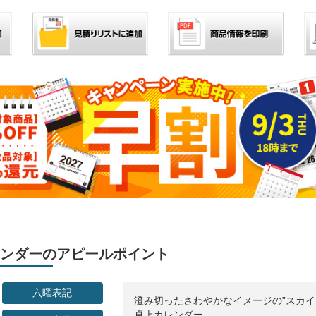
カレンダーのアピールポイント
六曜表記
澄み切ったさわやかなイメージの”スカイ
卓上カレンダー