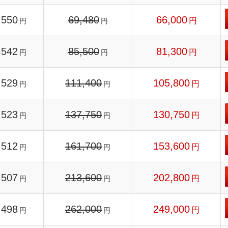
550
69,480
66,000
円
円
円
542
85,500
81,300
円
円
円
529
111,400
105,800
円
円
円
523
137,750
130,750
円
円
円
512
161,700
153,600
円
円
円
507
213,600
202,800
円
円
円
498
262,000
249,000
円
円
円