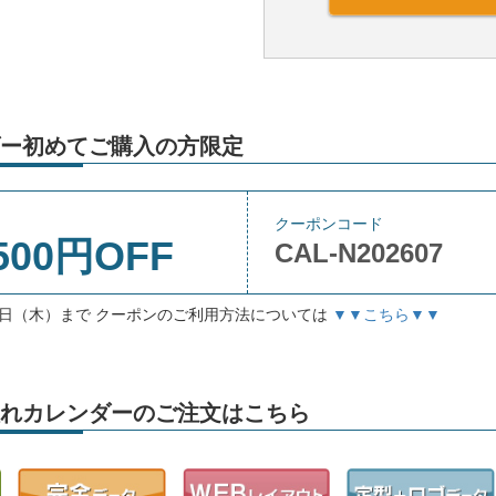
ー初めてご購入の方限定
クーポンコード
500円OFF
CAL-N202607
月3日（木）まで クーポンのご利用方法については
▼▼こちら▼▼
名入れカレンダーのご注文はこちら