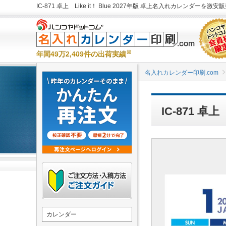
IC-871 卓上 Like it！ Blue 2027年版 卓上名入れカレンダーを激
※
年間49万2,409件の出荷実績
名入れカレンダー印刷.com
IC-871 卓
カレンダー