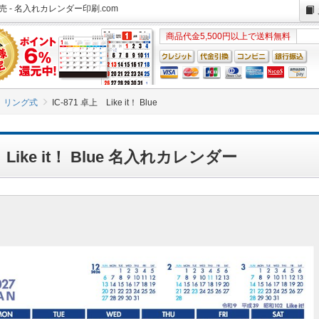
安販売 - 名入れカレンダー印刷.com
商品代金5,500円以上で送料無料
リング式
IC-871 卓上 Like it！ Blue
上 Like it！ Blue 名入れカレンダー