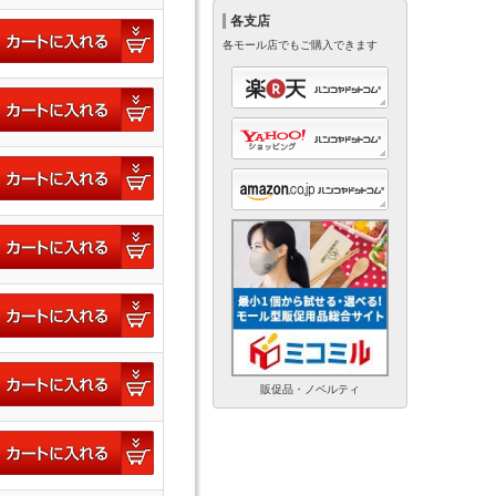
各支店
各モール店でもご購入できます
販促品・ノベルティ