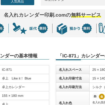
人気商品
名入れカレンダー印刷.comの
無料サービス
カレンダーの基本情報
「IC-871」カレン
IC-871
名入れスペース
25 × 18
卓上 Like it！ Blue
名入れ印刷寸法
15 × 14
卓上カレンダー
名入れ印刷方法
シルク
155 × 180 mm
白
金
名入れ箇
名入れ色
卓上