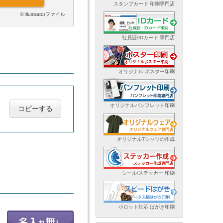
スタンプカード 印刷専門店
※Illustratorファイル
社員証/IDカード 専門店
オリジナル ポスター印刷
オリジナルパンフレット印刷
コピーする
オリジナルTシャツの作成
シール/ステッカー 印刷
小ロット対応 はがき印刷