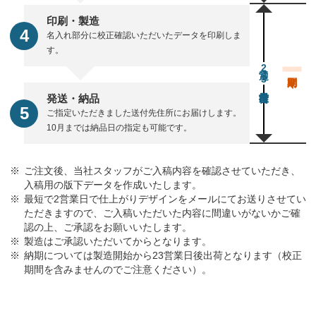
印刷・製造
名入れ部分に校正確認いただいたデータを印刷しま
す。
通常23営業日後出荷
発送・納品
ご指定いただきました送付先住所にお届けします。
10月までは納品日の指定も可能です。
ご注文後、当社スタッフがご入稿内容を確認させていただき、
入稿用の版下データを作成いたします。
最短で2営業日で仕上がりデザインをメールにてお送りさせてい
ただきますので、ご入稿いただいた内容に間違いがないかご確
認の上、ご承認をお願いいたします。
製造はご承認いただいてからとなります。
納期については製造開始から23営業日後出荷となります（校正
期間を含みませんのでご注意ください）。