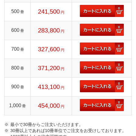
241,500
500
冊
円
283,800
600
冊
円
327,600
700
冊
円
371,200
800
冊
円
413,100
900
冊
円
454,000
1,000
冊
円
最小で30冊からご注文いただけます。
30冊以上であれば10冊単位でご注文をお受けしております。