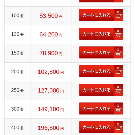
53,500
100
冊
円
64,200
120
冊
円
78,900
150
冊
円
102,800
200
冊
円
127,000
250
冊
円
149,100
300
冊
円
196,800
400
冊
円