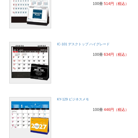
100冊
514
円
（税込）
IC-101 デスクトップ ハイグレード
100冊
634
円
（税込）
KY-129 ビジネスメモ
100冊
446
円
（税込）