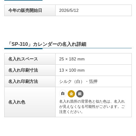
今年の販売開始日
2026/5/12
「SP-310」カレンダーの名入れ詳細
名入れスペース
25 × 182 mm
名入れ印刷寸法
13 × 100 mm
名入れ印刷方法
シルク（白）・箔押
白
金
銀
名入れ箇所の背景色と似た色は、名入れ
名入れ色
が見えなくなる可能性がございます。ご
注意ください。