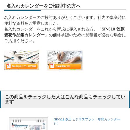
名入れカレンダーをご検討中の方へ
名入れカレンダーのご検討ありがとうございます。社内の稟議時に
便利な資料をご用意しました。
名入れカレンダーをこれから新規に導入される方、「
SP-310 笠原
碧花作品集カレンダー
」の価格承認のための見積書が必要な場合に
ご活用ください。
この商品をチェックした人はこんな商品もチェックしてい
ます
NK-511 卓上 ビジネスプラン（年間カレンダー
付）