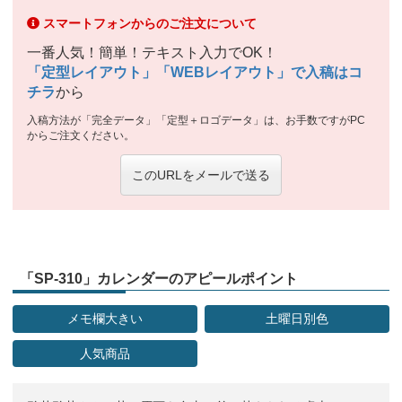
スマートフォンからのご注文について
一番人気！簡単！テキスト入力でOK！
「定型レイアウト」「WEBレイアウト」で入稿はコ
チラ
から
入稿方法が「完全データ」「定型＋ロゴデータ」は、お手数ですがPC
からご注文ください。
このURLをメールで送る
「SP-310」カレンダーのアピールポイント
メモ欄大きい
土曜日別色
人気商品