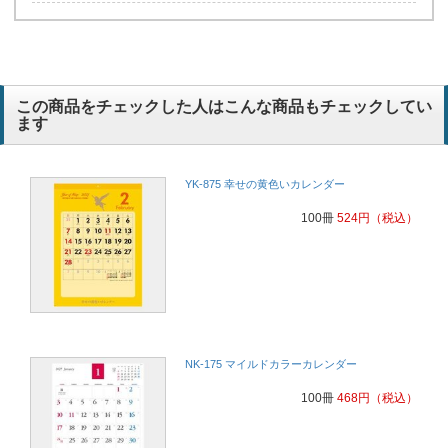
この商品をチェックした人はこんな商品もチェックしてい
ます
YK-875 幸せの黄色いカレンダー
100冊
524
円
（税込）
NK-175 マイルドカラーカレンダー
100冊
468
円
（税込）