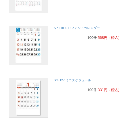
SP-118 ＵＤフォントカレンダー
100冊
568
円
（税込）
SG-127 ミニスケジュール
100冊
331
円
（税込）