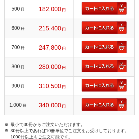
182,000
500
冊
円
215,400
600
冊
円
247,800
700
冊
円
280,000
800
冊
円
310,500
900
冊
円
340,000
1,000
冊
円
最小で30冊からご注文いただけます。
30冊以上であれば10冊単位でご注文をお受けしております。
1000冊以上もご注文可能です。