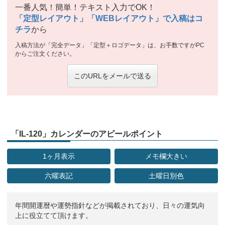
一番人気！簡単！テキスト入力でOK！
「定型レイアウト」「WEBレイアウト」で入稿はコ
チラ
から
入稿方法が「完全データ」「定型＋ロゴデータ」は、お手数ですがPC
からご注文ください。
このURLをメールで送る
「IL-120」カレンダーのアピールポイント
1ヶ月表示
メモ欄大きい
六曜表記
土曜日別色
年間開運暦や運勢指針などが掲載されており、日々の運気向
上に役立てて頂けます。