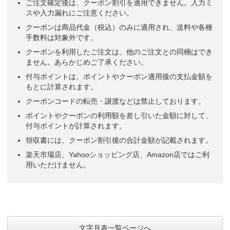
ご注文確定後は、クーポン割引を適用できません。入力ミ
スや入力漏れにご注意ください。
クーポンは商品代金（税込）のみに適用され、送料や各種
手数料は対象外です。
クーポンを利用したご注文は、他のご注文との同梱はでき
ません。あらかじめご了承ください。
付与ポイントは、ポイントやクーポン適用後の支払金額を
もとに計算されます。
クーポンコードの転売・譲渡などは禁止しております。
ポイントやクーポンの利用額を差し引いた金額に対して、
付与ポイントが計算されます。
領収書には、クーポン割引後の合計金額が記載されます。
楽天市場店、Yahooショッピング店、Amazon店ではご利
用いただけません。
文字月表一覧ページへ