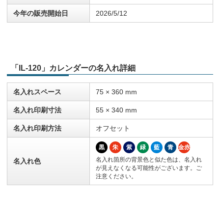
今年の販売開始日
2026/5/12
「IL-120」カレンダーの名入れ詳細
名入れスペース
75 × 360 mm
名入れ印刷寸法
55 × 340 mm
名入れ印刷方法
オフセット
黒
朱
紫
緑
藍
青
金赤
名入れ箇所の背景色と似た色は、名入れ
名入れ色
が見えなくなる可能性がございます。ご
注意ください。