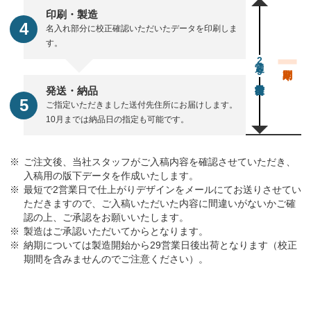
印刷・製造
名入れ部分に校正確認いただいたデータを印刷しま
す。
通常29営業日後出荷
発送・納品
ご指定いただきました送付先住所にお届けします。
10月までは納品日の指定も可能です。
ご注文後、当社スタッフがご入稿内容を確認させていただき、
入稿用の版下データを作成いたします。
最短で2営業日で仕上がりデザインをメールにてお送りさせてい
ただきますので、ご入稿いただいた内容に間違いがないかご確
認の上、ご承認をお願いいたします。
製造はご承認いただいてからとなります。
納期については製造開始から29営業日後出荷となります（校正
期間を含みませんのでご注意ください）。