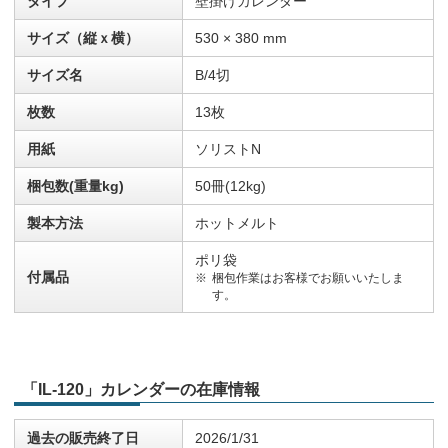
タイプ
壁掛けカレンダー
サイズ（縦ｘ横）
530 × 380 mm
サイズ名
B/4切
枚数
13枚
用紙
ソリストN
梱包数(重量kg)
50冊(12kg)
製本方法
ホットメルト
ポリ袋
付属品
梱包作業はお客様でお願いいたしま
す。
「IL-120」カレンダーの在庫情報
過去の販売終了日
2026/1/31