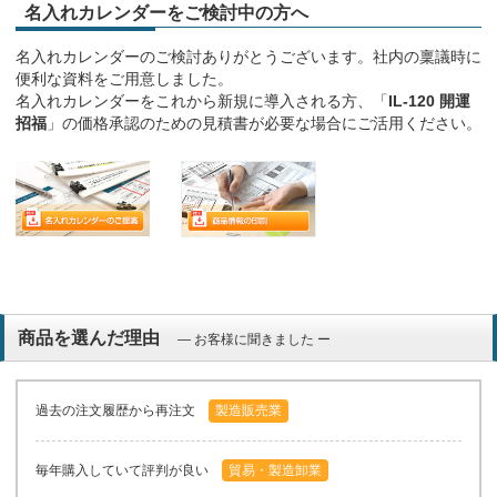
名入れカレンダーをご検討中の方へ
名入れカレンダーのご検討ありがとうございます。社内の稟議時に
便利な資料をご用意しました。
名入れカレンダーをこれから新規に導入される方、「
IL-120 開運
招福
」の価格承認のための見積書が必要な場合にご活用ください。
商品を選んだ理由
― お客様に聞きました ー
過去の注文履歴から再注文
製造販売業
毎年購入していて評判が良い
貿易・製造卸業