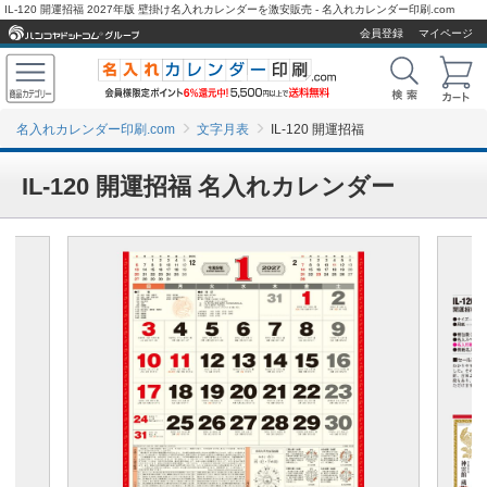
IL-120 開運招福 2027年版 壁掛け名入れカレンダーを激安販売 - 名入れカレンダー印刷.com
会員登録
マイページ
名入れカレンダー印刷.com
文字月表
IL-120 開運招福
IL-120 開運招福 名入れカレンダー