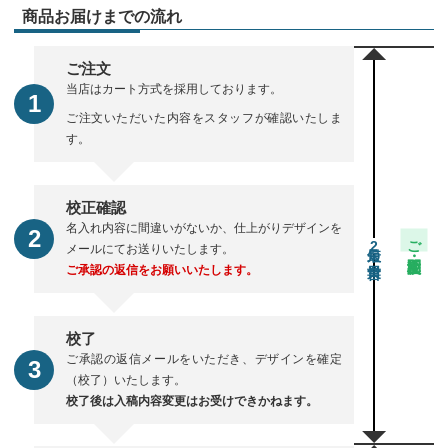
商品お届けまでの流れ
ご注文
当店はカート方式を採用しております。
ご注文いただいた内容をスタッフが確認いたしま
す。
校正確認
名入れ内容に間違いがないか、仕上がりデザインを
ご注文・校正期間
2
メールにてお送りいたします。
ご承認の返信をお願いいたします。
校了
ご承認の返信メールをいただき、デザインを確定
（校了）いたします。
校了後は入稿内容変更はお受けできかねます。