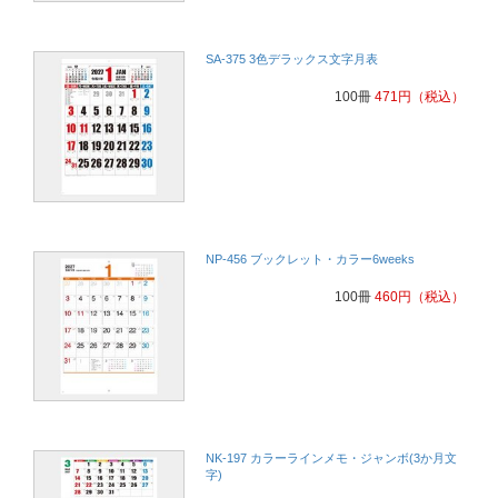
SA-375 3色デラックス文字月表
100冊
471
円
（税込）
NP-456 ブックレット・カラー6weeks
100冊
460
円
（税込）
NK-197 カラーラインメモ・ジャンボ(3か月文
字)