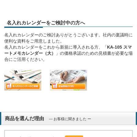
名入れカレンダーをご検討中の方へ
名入れカレンダーのご検討ありがとうございます。社内の稟議時に
便利な資料をご用意しました。
名入れカレンダーをこれから新規に導入される方、「
KA-105 スマ
ートメモカレンダー（大）
」の価格承認のための見積書が必要な場
合にご活用ください。
商品を選んだ理由
― お客様に聞きました ー