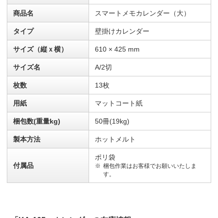
商品名
スマートメモカレンダー（大）
タイプ
壁掛けカレンダー
サイズ（縦ｘ横）
610 × 425 mm
サイズ名
A/2切
枚数
13枚
用紙
マットコート紙
梱包数(重量kg)
50冊(19kg)
製本方法
ホットメルト
ポリ袋
付属品
梱包作業はお客様でお願いいたしま
す。