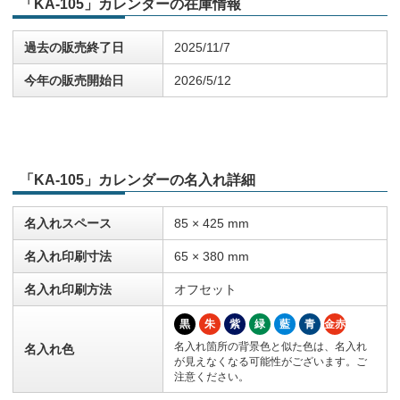
「KA-105」カレンダーの在庫情報
過去の販売終了日
2025/11/7
今年の販売開始日
2026/5/12
「KA-105」カレンダーの名入れ詳細
名入れスペース
85 × 425 mm
名入れ印刷寸法
65 × 380 mm
名入れ印刷方法
オフセット
黒
朱
紫
緑
藍
青
金赤
名入れ箇所の背景色と似た色は、名入れ
名入れ色
が見えなくなる可能性がございます。ご
注意ください。