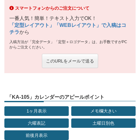
スマートフォンからのご注文について
一番人気！簡単！テキスト入力でOK！
「定型レイアウト」「WEBレイアウト」で入稿はコ
チラ
から
入稿方法が「完全データ」「定型＋ロゴデータ」は、お手数ですがPC
からご注文ください。
このURLをメールで送る
「KA-105」カレンダーのアピールポイント
1ヶ月表示
メモ欄大きい
六曜表記
土曜日別色
前後月表示