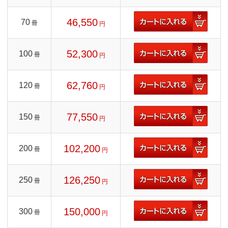
46,550
70
冊
円
52,300
100
冊
円
62,760
120
冊
円
77,550
150
冊
円
102,200
200
冊
円
126,250
250
冊
円
150,000
300
冊
円