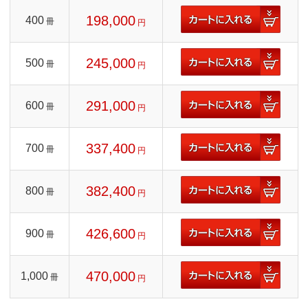
198,000
400
冊
円
245,000
500
冊
円
291,000
600
冊
円
337,400
700
冊
円
382,400
800
冊
円
426,600
900
冊
円
470,000
1,000
冊
円