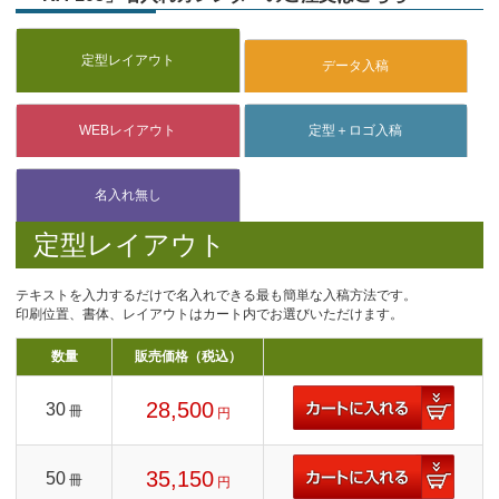
定型レイアウト
テキストを入力するだけで名入れできる最も簡単な入稿方法です。
印刷位置、書体、レイアウトはカート内でお選びいただけます。
数量
販売価格（税込）
28,500
30
冊
円
35,150
50
冊
円