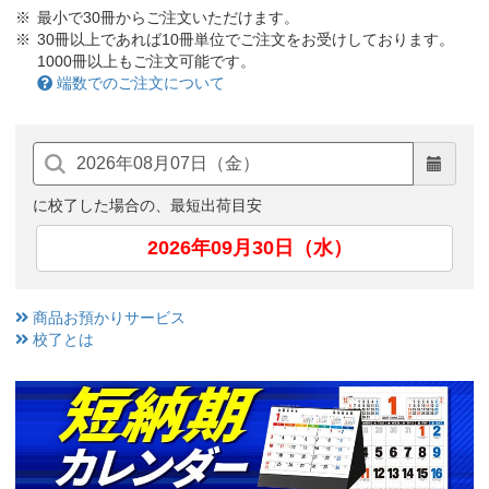
最小で30冊からご注文いただけます。
30冊以上であれば10冊単位でご注文をお受けしております。
1000冊以上もご注文可能です。
端数でのご注文について
に校了した場合の、最短出荷目安
2026年09月30日（水）
商品お預かりサービス
校了とは