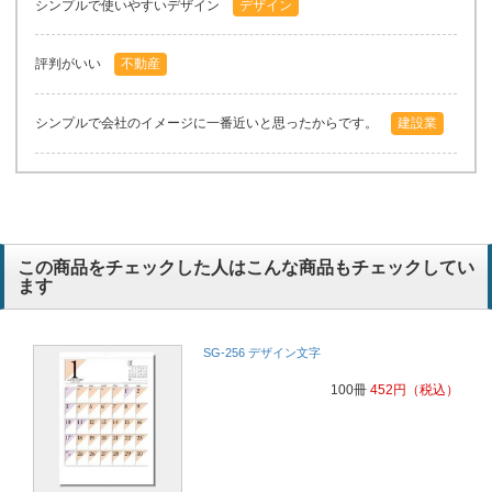
シンプルで使いやすいデザイン
デザイン
評判がいい
不動産
シンプルで会社のイメージに一番近いと思ったからです。
建設業
この商品をチェックした人はこんな商品もチェックしてい
ます
SG-256 デザイン文字
100冊
452
円
（税込）