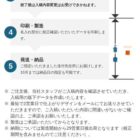
校了後は入稿内容変更はお受けできかねます。
印刷・製造
名入れ部分に校正確認いただいたデータを印刷しま
す。
通常29営業日後出荷
発送・納品
ご指定いただきました送付先住所にお届けします。
10月までは納品日の指定も可能です。
ご注文後、当社スタッフがご入稿内容を確認させていただき、
入稿用の版下データを作成いたします。
最短で2営業日で仕上がりデザインをメールにてお送りさせてい
ただきますので、ご入稿いただいた内容に間違いがないかご確
認の上、ご承認をお願いいたします。
製造はご承認いただいてからとなります。
納期については製造開始から29営業日後出荷となります（校正
期間を含みませんのでご注意ください）。