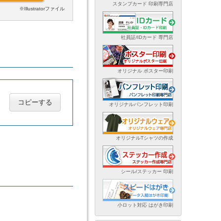
スタンプカード 印刷専門店
※Illustratorファイル
社員証/IDカード 専門店
オリジナル ポスター印刷
コピーする
オリジナルパンフレット印刷
オリジナルTシャツの作成
シール/ステッカー 印刷
小ロット対応 はがき印刷