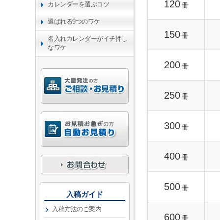
120
カレンダーを選ぶコツ
冊
選ばれる9つのワケ
150
冊
名入れカレンダーがイチ押し
なワケ
200
冊
250
冊
300
冊
400
冊
500
冊
入稿ガイド
入稿方法のご案内
600
冊