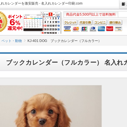
名入れカレンダーを激安販売 - 名入れカレンダー印刷.com
商品代金5,500円以上で送料無料
ペット・動物
KJ-401 DOG ブックカレンダー（フルカラー）
 DOG ブックカレンダー（フルカラー） 名入