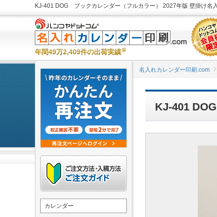
KJ-401 DOG ブックカレンダー（フルカラー） 2027年版 壁掛け
※
年間49万2,409件の出荷実績
名入れカレンダー印刷.com
KJ-401
カレンダー