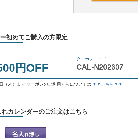
ー初めてご購入の方限定
クーポンコード
500円OFF
CAL-N202607
月3日（木）まで クーポンのご利用方法については
▼▼こちら▼▼
」名入れカレンダーのご注文はこちら