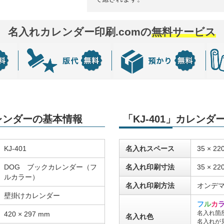
名入れカレンダー印刷.comの
無料サービス
カレンダーの基本情報
「KJ-401」カレン
KJ-401
名入れスペース
35 × 22
DOG ブックカレンダー（フ
名入れ印刷寸法
35 × 22
ルカラー）
名入れ印刷方法
オンデ
壁掛けカレンダー
フ
ル
カ
名入れ箇
420 × 297 mm
名入れ色
名入れが