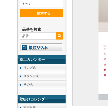
すべて
検索する
品番を検索
卓上カレンダー
リング式
スタンド式
その他
壁掛けカレンダー
文字月表