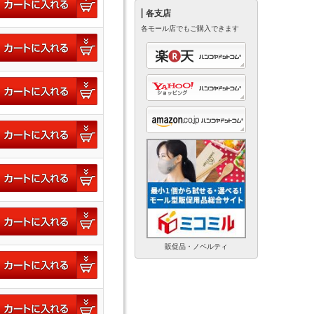
各支店
各モール店でもご購入できます
販促品・ノベルティ