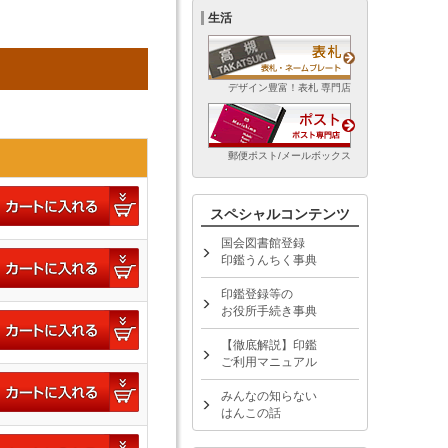
生活
デザイン豊富！表札 専門店
郵便ポスト/メールボックス
スペシャルコンテンツ
国会図書館登録
印鑑うんちく事典
印鑑登録等の
お役所手続き事典
【徹底解説】印鑑
ご利用マニュアル
みんなの知らない
はんこの話