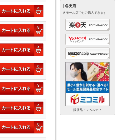
各支店
各モール店でもご購入できます
販促品・ノベルティ