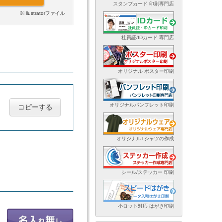
スタンプカード 印刷専門店
※Illustratorファイル
社員証/IDカード 専門店
オリジナル ポスター印刷
オリジナルパンフレット印刷
コピーする
オリジナルTシャツの作成
シール/ステッカー 印刷
小ロット対応 はがき印刷