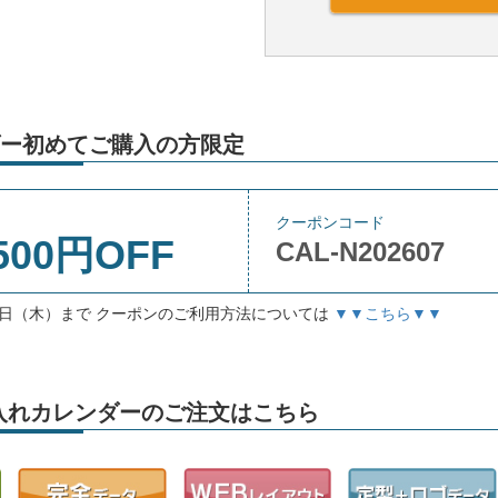
ー初めてご購入の方限定
クーポンコード
500円OFF
CAL-N202607
月3日（木）まで クーポンのご利用方法については
▼▼こちら▼▼
」名入れカレンダーのご注文はこちら