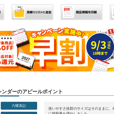
」カレンダーのアピールポイント
六曜表記
使いやすさ抜群のサイズはそのままに、
に情報量を増やしました。