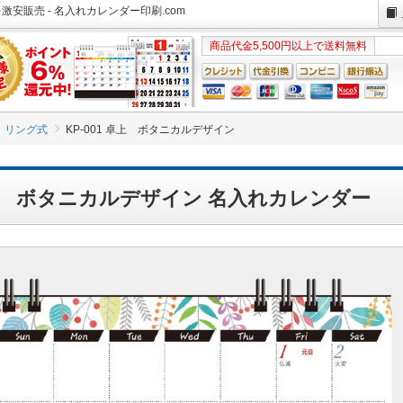
激安販売 - 名入れカレンダー印刷.com
商品代金5,500円以上で送料無料
リング式
KP-001 卓上 ボタニカルデザイン
 卓上 ボタニカルデザイン 名入れカレンダー