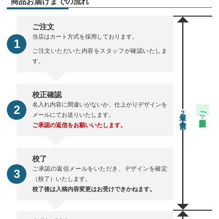
商品お届けまでの流れ
ご注文
当店はカート方式を採用しております。
ご注文いただいた内容をスタッフが確認いたしま
す。
校正確認
名入れ内容に間違いがないか、仕上がりデザインを
ご注文・校正期間
2
メールにてお送りいたします。
ご承認の返信をお願いいたします。
校了
ご承認の返信メールをいただき、デザインを確定
（校了）いたします。
校了後は入稿内容変更はお受けできかねます。