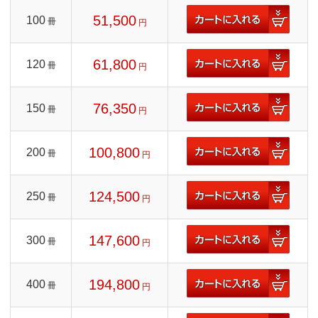
51,500
100
冊
円
61,800
120
冊
円
76,350
150
冊
円
100,800
200
冊
円
124,500
250
冊
円
147,600
300
冊
円
194,800
400
冊
円