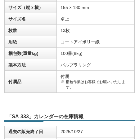
サイズ（縦ｘ横）
155 × 180 mm
サイズ名
卓上
枚数
13枚
用紙
コートアイボリー紙
梱包数(重量kg)
100冊(8kg)
製本方法
パルプラリング
付属
付属品
梱包作業はお客様でお願いいたしま
す。
「SA-333」カレンダーの在庫情報
過去の販売終了日
2025/10/27