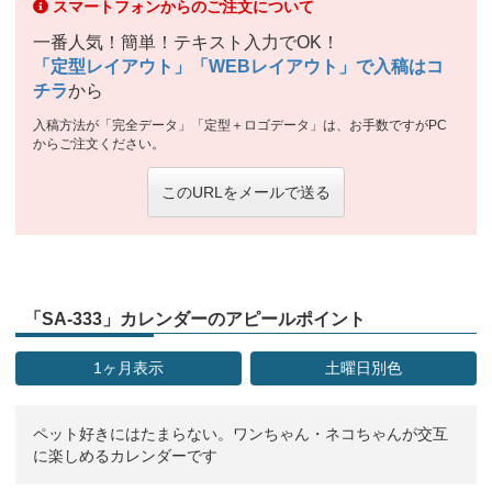
スマートフォンからのご注文について
一番人気！簡単！テキスト入力でOK！
「定型レイアウト」「WEBレイアウト」で入稿はコ
チラ
から
入稿方法が「完全データ」「定型＋ロゴデータ」は、お手数ですがPC
からご注文ください。
このURLをメールで送る
「SA-333」カレンダーのアピールポイント
1ヶ月表示
土曜日別色
ペット好きにはたまらない。ワンちゃん・ネコちゃんが交互
に楽しめるカレンダーです