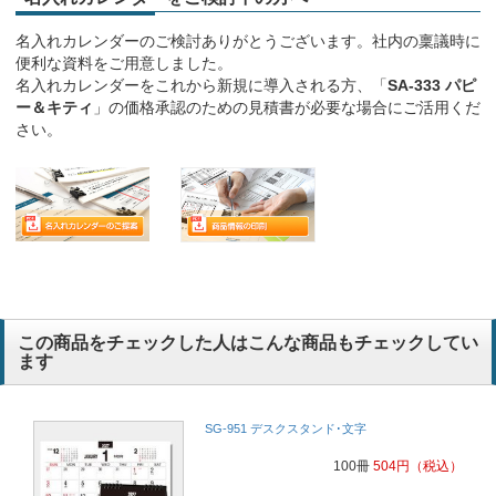
名入れカレンダーのご検討ありがとうございます。社内の稟議時に
便利な資料をご用意しました。
名入れカレンダーをこれから新規に導入される方、「
SA-333 パピ
ー＆キティ
」の価格承認のための見積書が必要な場合にご活用くだ
さい。
この商品をチェックした人はこんな商品もチェックしてい
ます
SG-951 デスクスタンド･文字
100冊
504
円
（税込）