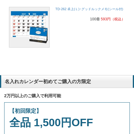
TD-262 卓上(Ｌ)･グッドルックメモ(シール付)
100冊
593
円
（税込）
名入れカレンダー初めてご購入の方限定
2万円以上のご購入で利用可能
【初回限定】
全品 1,500円OFF