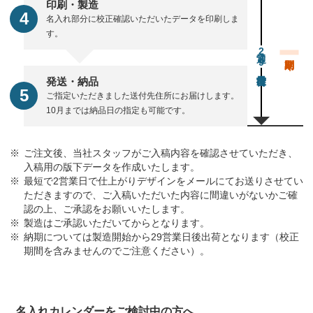
印刷・製造
名入れ部分に校正確認いただいたデータを印刷しま
す。
通常29営業日後出荷
発送・納品
ご指定いただきました送付先住所にお届けします。
10月までは納品日の指定も可能です。
ご注文後、当社スタッフがご入稿内容を確認させていただき、
入稿用の版下データを作成いたします。
最短で2営業日で仕上がりデザインをメールにてお送りさせてい
ただきますので、ご入稿いただいた内容に間違いがないかご確
認の上、ご承認をお願いいたします。
製造はご承認いただいてからとなります。
納期については製造開始から29営業日後出荷となります（校正
期間を含みませんのでご注意ください）。
名入れカレンダーをご検討中の方へ