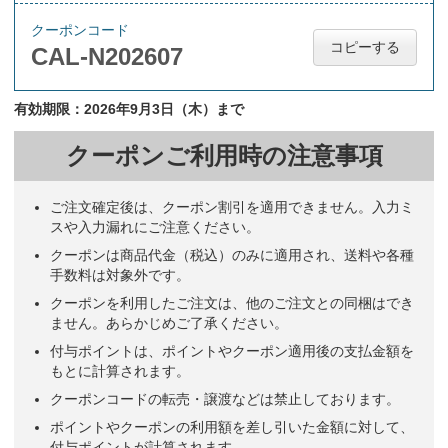
クーポンコード
コピーする
CAL-N202607
有効期限：2026年9月3日（木）まで
クーポンご利用時の注意事項
ご注文確定後は、クーポン割引を適用できません。入力ミ
スや入力漏れにご注意ください。
クーポンは商品代金（税込）のみに適用され、送料や各種
手数料は対象外です。
クーポンを利用したご注文は、他のご注文との同梱はでき
ません。あらかじめご了承ください。
付与ポイントは、ポイントやクーポン適用後の支払金額を
もとに計算されます。
クーポンコードの転売・譲渡などは禁止しております。
ポイントやクーポンの利用額を差し引いた金額に対して、
付与ポイントが計算されます。