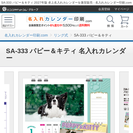
SA-333 パピー＆キティ 2027年版 卓上名入れカレンダーを激安販売 - 名入れカレンダー印刷.com
会員登録
マイページ
名入れカレンダー印刷.com
リング式
SA-333 パピー＆キティ
SA-333 パピー＆キティ 名入れカレンダ
ー