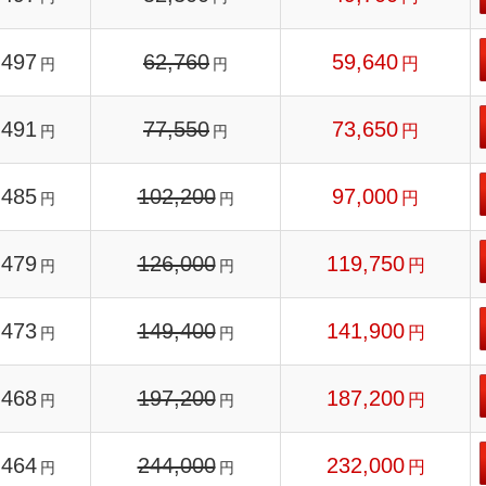
497
62,760
59,640
円
円
円
491
77,550
73,650
円
円
円
485
102,200
97,000
円
円
円
479
126,000
119,750
円
円
円
473
149,400
141,900
円
円
円
468
197,200
187,200
円
円
円
464
244,000
232,000
円
円
円