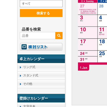
すべて
検索する
品番を検索
卓上カレンダー
リング式
スタンド式
その他
壁掛けカレンダー
文字月表