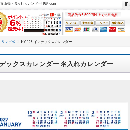
安販売 - 名入れカレンダー印刷.com
商品代金5,500円以上で送料無料
リング式
KY-128 インデックスカレンダー
 インデックスカレンダー 名入れカレンダー