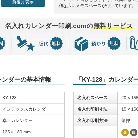
前後月表示
利な広いメモスペースが付いています。
名入れカレンダー印刷.comの
無料サービス
カレンダーの基本情報
「KY-128」カレン
KY-128
名入れスペース
20 × 15
インデックスカレンダー
名入れ印刷寸法
15 × 15
卓上カレンダー
名入れ印刷方法
箔押
125 × 180 mm
金
銀