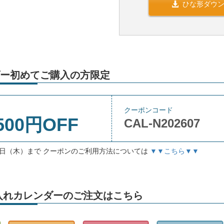
ひな形ダウ
ー初めてご購入の方限定
クーポンコード
500円OFF
CAL-N202607
月3日（木）まで クーポンのご利用方法については
▼▼こちら▼▼
」名入れカレンダーのご注文はこちら