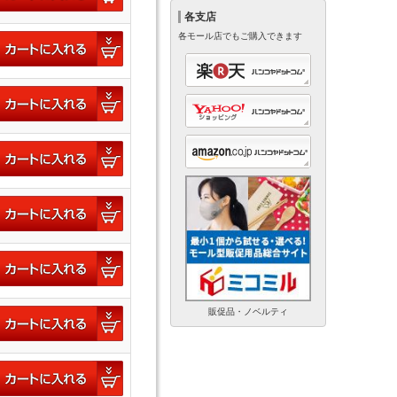
各支店
各モール店でもご購入できます
販促品・ノベルティ