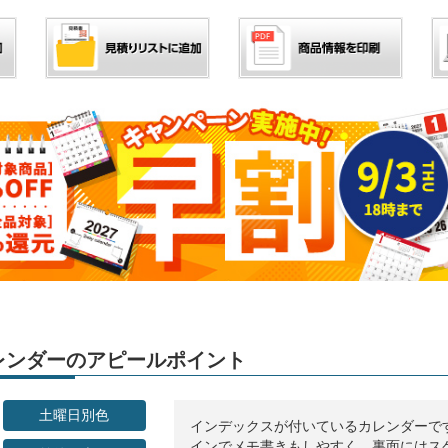
」カレンダーのアピールポイント
土曜日別色
インデックスが付いているカレンダーで
インでメモ書きもしやすく、裏面にはス