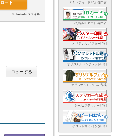
ンロード
スタンプカード 印刷専門店
※Illustratorファイル
社員証/IDカード 専門店
オリジナル ポスター印刷
オリジナルパンフレット印刷
コピーする
オリジナルTシャツの作成
シール/ステッカー 印刷
小ロット対応 はがき印刷