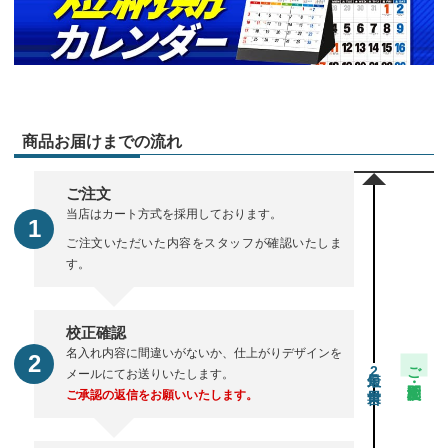
商品お届けまでの流れ
ご注文
当店はカート方式を採用しております。
ご注文いただいた内容をスタッフが確認いたしま
す。
校正確認
名入れ内容に間違いがないか、仕上がりデザインを
ご注文・校正期間
2
メールにてお送りいたします。
ご承認の返信をお願いいたします。