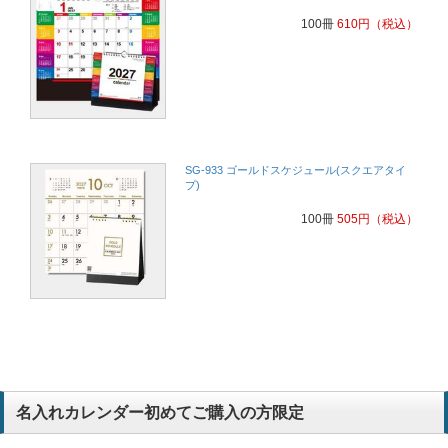
100冊
610
円
（税込）
SG-933 ゴールドスケジュール(スクエアタイ
プ)
100冊
505
円
（税込）
名入れカレンダー初めてご購入の方限定