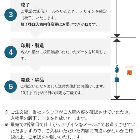
校了
ご承認の返信メールをいただき、デザインを確定
（校了）いたします。
校了後は入稿内容変更はお受けできかねます。
印刷・製造
名入れ部分に校正確認いただいたデータを印刷しま
す。
通常23営業日後出荷
発送・納品
ご指定いただきました送付先住所にお届けします。
10月までは納品日の指定も可能です。
ご注文後、当社スタッフがご入稿内容を確認させていただき、
入稿用の版下データを作成いたします。
最短で2営業日で仕上がりデザインをメールにてお送りさせてい
ただきますので、ご入稿いただいた内容に間違いがないかご確
認の上、ご承認をお願いいたします。