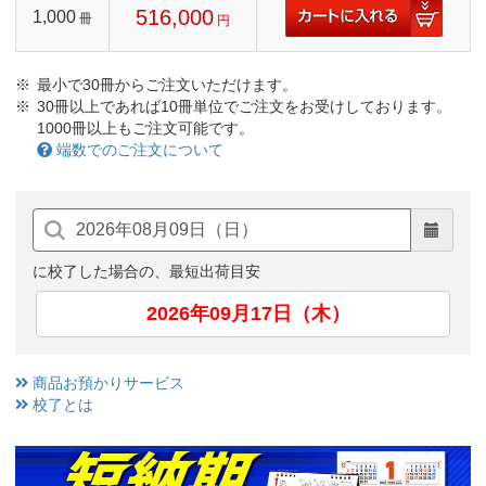
516,000
1,000
冊
円
最小で30冊からご注文いただけます。
30冊以上であれば10冊単位でご注文をお受けしております。
1000冊以上もご注文可能です。
端数でのご注文について
に校了した場合の、最短出荷目安
2026年09月17日（木）
商品お預かりサービス
校了とは