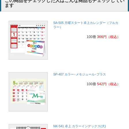
この商品をチェックした人はこんな商品もチェックしてい
ます
SA-505 月曜スタート卓上カレンダー（フルカ
ラー）
100冊
366
円
（税込）
SP-407 カラー･メモジュール･プラス
100冊
542
円
（税込）
NK-541 卓上 カラーインデックス(大)