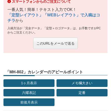
スマートフォンからのご注文について
一番人気！簡単！テキスト入力でOK！
「定型レイアウト」「WEBレイアウト」で入稿はコ
チラ
から
入稿方法が「完全データ」「定型＋ロゴデータ」は、お手数ですがPC
からご注文ください。
このURLをメールで送る
「MH-802」カレンダーのアピールポイント
1ヶ月表示
メモ欄大きい
六曜表記
定番
前後月表示