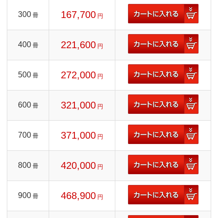
167,700
300
冊
円
221,600
400
冊
円
272,000
500
冊
円
321,000
600
冊
円
371,000
700
冊
円
420,000
800
冊
円
468,900
900
冊
円