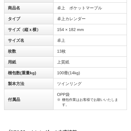
商品名
卓上 ポケットマーブル
タイプ
卓上カレンダー
サイズ（縦ｘ横）
154 × 182 mm
サイズ名
卓上
枚数
13枚
用紙
上質紙
梱包数(重量kg)
100冊(14kg)
製本方法
ツインリング
OPP袋
付属品
梱包作業はお客様でお願いいたしま
す。