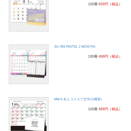
100冊
659
円
（税込）
SG-959 PASTEL 2 MONTHS
100冊
489
円
（税込）
MM-6 卓上 スクエア文字(六曜有)
100冊
489
円
（税込）