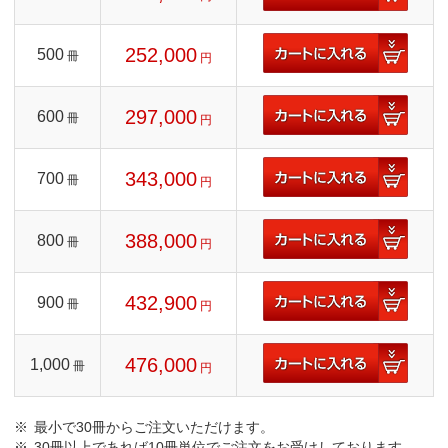
252,000
500
冊
円
297,000
600
冊
円
343,000
700
冊
円
388,000
800
冊
円
432,900
900
冊
円
476,000
1,000
冊
円
最小で30冊からご注文いただけます。
30冊以上であれば10冊単位でご注文をお受けしております。