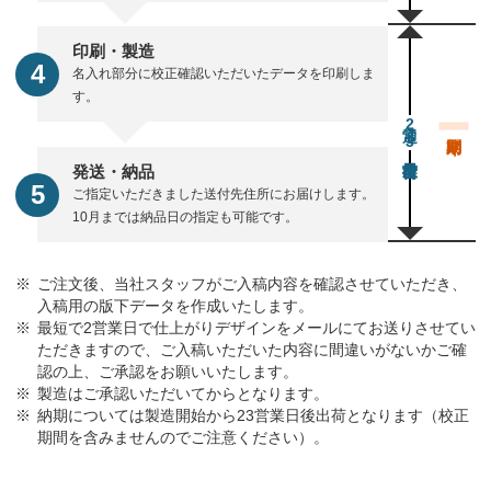
印刷・製造
名入れ部分に校正確認いただいたデータを印刷しま
す。
通常23営業日後出荷
発送・納品
ご指定いただきました送付先住所にお届けします。
10月までは納品日の指定も可能です。
ご注文後、当社スタッフがご入稿内容を確認させていただき、
入稿用の版下データを作成いたします。
最短で2営業日で仕上がりデザインをメールにてお送りさせてい
ただきますので、ご入稿いただいた内容に間違いがないかご確
認の上、ご承認をお願いいたします。
製造はご承認いただいてからとなります。
納期については製造開始から23営業日後出荷となります（校正
期間を含みませんのでご注意ください）。