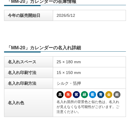
「MM-20」カレンダーの在庫情報
今年の販売開始日
2026/5/12
「MM-20」カレンダーの名入れ詳細
名入れスペース
25 × 180 mm
名入れ印刷寸法
15 × 150 mm
名入れ印刷方法
シルク・箔押
黒
朱
紫
緑
藍
青
金
銀
名入れ箇所の背景色と似た色は、名入れ
名入れ色
が見えなくなる可能性がございます。ご
注意ください。