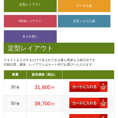
定型レイアウト
テキストを入力するだけで名入れできる最も簡単な入稿方法です。
印刷位置、書体、レイアウトはカート内でお選びいただけます。
数量
販売価格（税込）
31,800
30
冊
円
39,700
50
冊
円