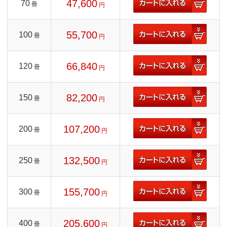
47,600
70
冊
円
55,700
100
冊
円
66,840
120
冊
円
82,200
150
冊
円
107,200
200
冊
円
132,500
250
冊
円
155,700
300
冊
円
205,600
400
冊
円