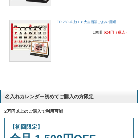
TD-260 卓上(Ｌ)･大吉招福ごよみ･開運
100冊
624
円
（税込）
名入れカレンダー初めてご購入の方限定
2万円以上のご購入で利用可能
【初回限定】