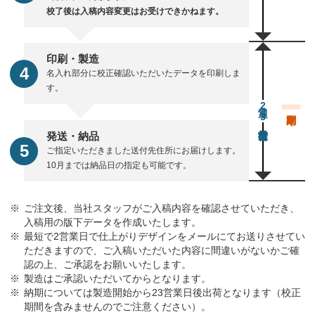
校了後は入稿内容変更はお受けできかねます。
印刷・製造
名入れ部分に校正確認いただいたデータを印刷しま
す。
通常23営業日後出荷
発送・納品
ご指定いただきました送付先住所にお届けします。
10月までは納品日の指定も可能です。
ご注文後、当社スタッフがご入稿内容を確認させていただき、
入稿用の版下データを作成いたします。
最短で2営業日で仕上がりデザインをメールにてお送りさせてい
ただきますので、ご入稿いただいた内容に間違いがないかご確
認の上、ご承認をお願いいたします。
製造はご承認いただいてからとなります。
納期については製造開始から23営業日後出荷となります（校正
期間を含みませんのでご注意ください）。