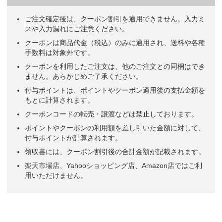
ご注文確定後は、クーポン割引を適用できません。入力ミ
スや入力漏れにご注意ください。
クーポンは商品代金（税込）のみに適用され、送料や各種
手数料は対象外です。
クーポンを利用したご注文は、他のご注文との同梱はでき
ません。あらかじめご了承ください。
付与ポイントは、ポイントやクーポン適用後の支払金額を
もとに計算されます。
クーポンコードの転売・譲渡などは禁止しております。
ポイントやクーポンの利用額を差し引いた金額に対して、
付与ポイントが計算されます。
領収書には、クーポン割引後の合計金額が記載されます。
楽天市場店、Yahooショッピング店、Amazon店ではご利
用いただけません。