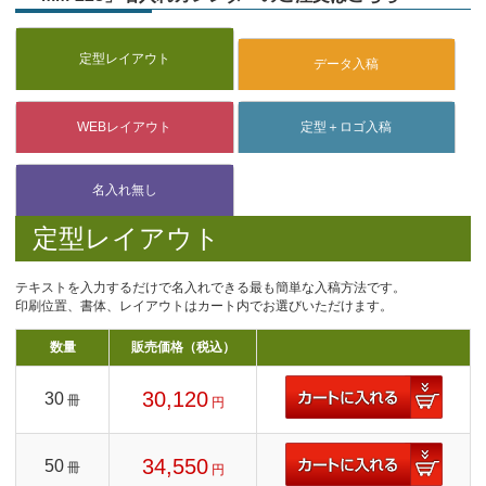
定型レイアウト
テキストを入力するだけで名入れできる最も簡単な入稿方法です。
印刷位置、書体、レイアウトはカート内でお選びいただけます。
数量
販売価格（税込）
30,120
30
冊
円
34,550
50
冊
円