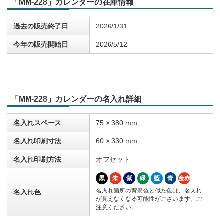
「MM-228」カレンダーの在庫情報
過去の販売終了日
2026/1/31
今年の販売開始日
2026/5/12
「MM-228」カレンダーの名入れ詳細
名入れスペース
75 × 380 mm
名入れ印刷寸法
60 × 330 mm
名入れ印刷方法
オフセット
黒
朱
紫
緑
藍
青
金赤
名入れ箇所の背景色と似た色は、名入れ
名入れ色
が見えなくなる可能性がございます。ご
注意ください。