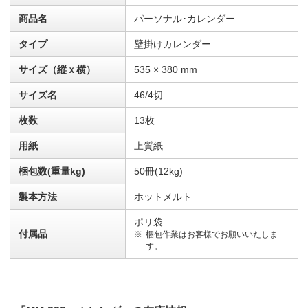
商品名
パーソナル･カレンダー
タイプ
壁掛けカレンダー
サイズ（縦ｘ横）
535 × 380 mm
サイズ名
46/4切
枚数
13枚
用紙
上質紙
梱包数(重量kg)
50冊(12kg)
製本方法
ホットメルト
ポリ袋
付属品
梱包作業はお客様でお願いいたしま
す。