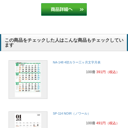
この商品をチェックした人はこんな商品もチェックしてい
ます
NA-148 4切カラー三ヶ月文字月表
100冊
391
円
（税込）
SP-114 NOIR（ノワール）
100冊
491
円
（税込）