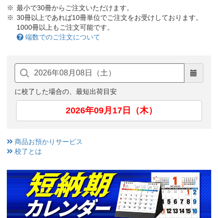
最小で30冊からご注文いただけます。
30冊以上であれば10冊単位でご注文をお受けしております。
1000冊以上もご注文可能です。
端数でのご注文について
に校了した場合の、最短出荷目安
2026年09月17日（木）
商品お預かりサービス
校了とは