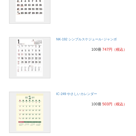
NK-192 シンプルスケジュール･ジャンボ
100冊
747
円
（税込）
IC-249 やさしいカレンダー
100冊
503
円
（税込）