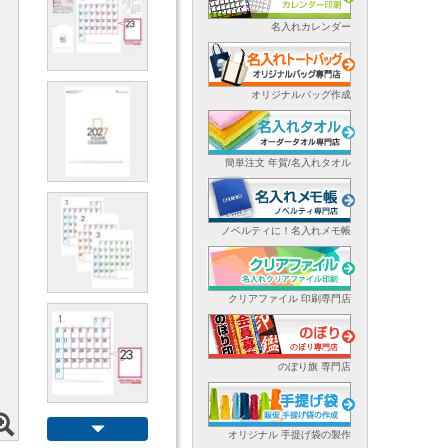
名入れカレンダー
オリジナルバッグ作成
簡単注文 年賀/名入れタオル
ノベルティに！名入れメモ帳
クリアファイル 印刷専門店
のぼり旗 専門店
オリジナル 手提げ袋の製作