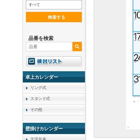
すべて
検索する
品番を検索
卓上カレンダー
リング式
スタンド式
その他
壁掛けカレンダー
文字月表