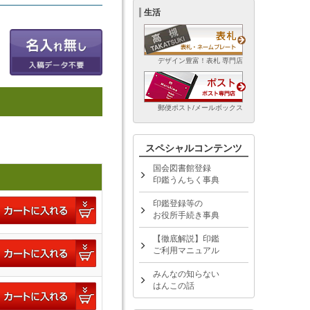
生活
デザイン豊富！表札 専門店
郵便ポスト/メールボックス
スペシャルコンテンツ
国会図書館登録
印鑑うんちく事典
印鑑登録等の
お役所手続き事典
【徹底解説】印鑑
ご利用マニュアル
みんなの知らない
はんこの話