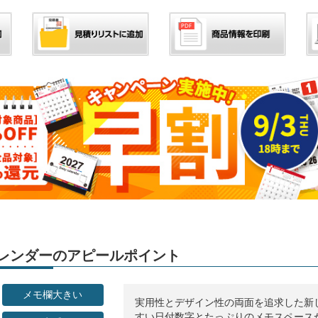
」カレンダーのアピールポイント
メモ欄大きい
実用性とデザイン性の両面を追求した新
すい日付数字とたっぷりのメモスペース