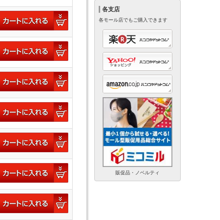
各支店
各モール店でもご購入できます
販促品・ノベルティ