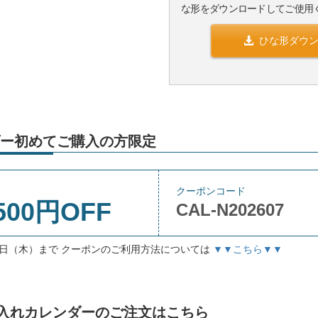
な形をダウンロードしてご使用
ひな形ダウ
ー初めてご購入の方限定
クーポンコード
500円OFF
CAL-N202607
月3日（木）まで クーポンのご利用方法については
▼▼こちら▼▼
」名入れカレンダーのご注文はこちら