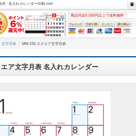
売 - 名入れカレンダー印刷.com
商品代金5,500円以上で送料無料
文字月表
MM-230 スクエア文字月表
 スクエア文字月表 名入れカレンダー