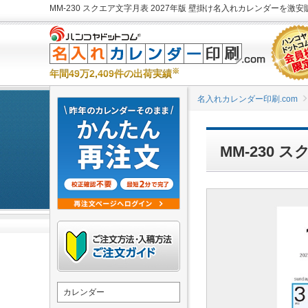
MM-230 スクエア文字月表 2027年版 壁掛け名入れカレンダーを激安販
※
年間49万2,409件の出荷実績
名入れカレンダー印刷.com
MM-230
カレンダー