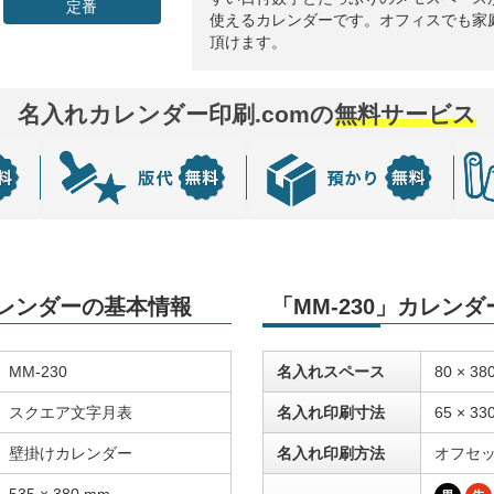
定番
使えるカレンダーです。オフィスでも家
頂けます。
名入れカレンダー印刷.comの
無料サービス
カレンダーの基本情報
「MM-230」カレン
MM-230
名入れスペース
80 × 38
スクエア文字月表
名入れ印刷寸法
65 × 33
壁掛けカレンダー
名入れ印刷方法
オフセ