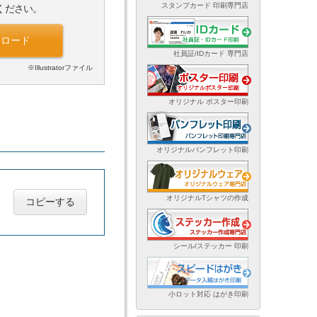
スタンプカード 印刷専門店
ください。
ンロード
社員証/IDカード 専門店
※Illustratorファイル
オリジナル ポスター印刷
オリジナルパンフレット印刷
オリジナルTシャツの作成
コピーする
シール/ステッカー 印刷
小ロット対応 はがき印刷