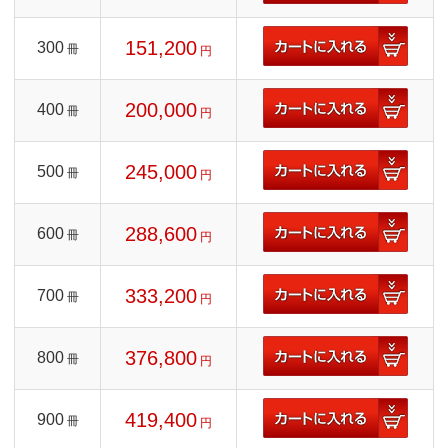
151,200
300
冊
円
200,000
400
冊
円
245,000
500
冊
円
288,600
600
冊
円
333,200
700
冊
円
376,800
800
冊
円
419,400
900
冊
円