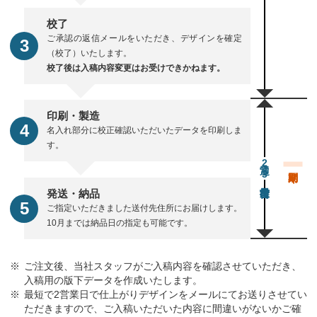
校了
ご承認の返信メールをいただき、デザインを確定
（校了）いたします。
校了後は入稿内容変更はお受けできかねます。
印刷・製造
名入れ部分に校正確認いただいたデータを印刷しま
す。
通常23営業日後出荷
発送・納品
ご指定いただきました送付先住所にお届けします。
10月までは納品日の指定も可能です。
ご注文後、当社スタッフがご入稿内容を確認させていただき、
入稿用の版下データを作成いたします。
最短で2営業日で仕上がりデザインをメールにてお送りさせてい
ただきますので、ご入稿いただいた内容に間違いがないかご確