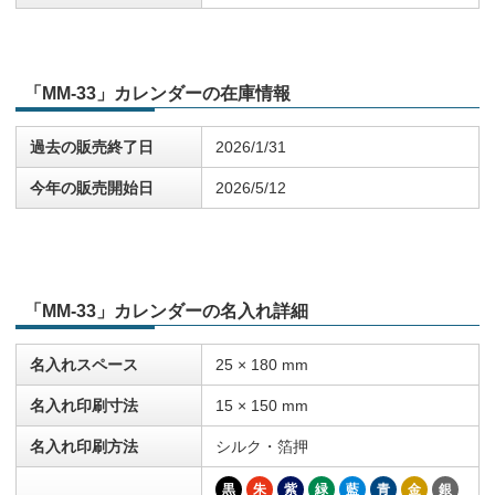
「MM-33」カレンダーの在庫情報
過去の販売終了日
2026/1/31
今年の販売開始日
2026/5/12
「MM-33」カレンダーの名入れ詳細
名入れスペース
25 × 180 mm
名入れ印刷寸法
15 × 150 mm
名入れ印刷方法
シルク・箔押
黒
朱
紫
緑
藍
青
金
銀