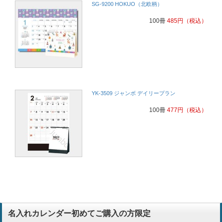
SG-9200 HOKUO（北欧柄）
100冊
485
円
（税込）
YK-3509 ジャンボ デイリープラン
100冊
477
円
（税込）
名入れカレンダー初めてご購入の方限定