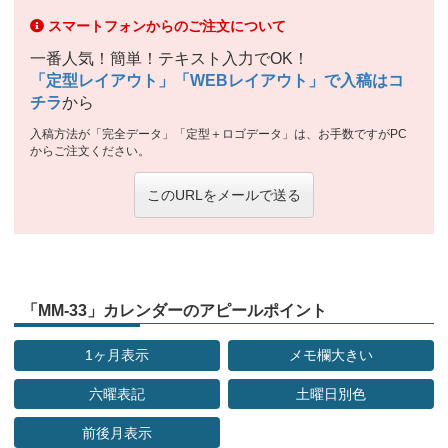
スマートフォンからのご注文について
一番人気！簡単！テキスト入力でOK！
「定型レイアウト」「WEBレイアウト」で入稿はコ
チラ
から
入稿方法が「完全データ」「定型＋ロゴデータ」は、お手数ですがPC
からご注文ください。
このURLをメールで送る
「MM-33」カレンダーのアピールポイント
1ヶ月表示
メモ欄大きい
六曜表記
土曜日別色
前後月表示