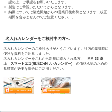
認の上、ご承認をお願いいたします。
製造はご承認いただいてからとなります。
納期については製造開始から23営業日後出荷となります（校正
期間を含みませんのでご注意ください）。
名入れカレンダーをご検討中の方へ
名入れカレンダーのご検討ありがとうございます。社内の稟議時に
便利な資料をご用意しました。
名入れカレンダーをこれから新規に導入される方、「
MM-33 卓
上 スマートエコ(環境に優しいカレンダー)
」の価格承認のための
見積書が必要な場合にご活用ください。