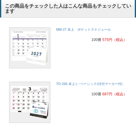
この商品をチェックした人はこんな商品もチェックしてい
ます
MM-27 卓上 ポケットスケジュール
100冊
575
円
（税込）
TD-266 卓上Ｌ･ベーシック(日付マーカー付)
100冊
687
円
（税込）