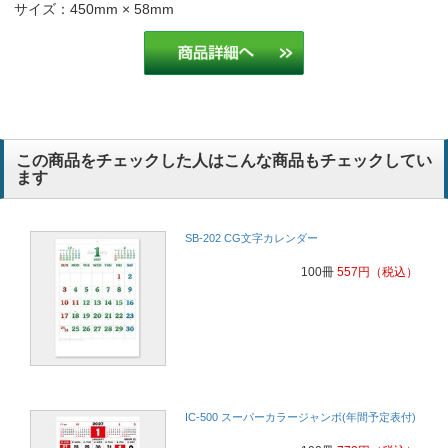
サイズ：450mm × 58mm
この商品をチェックした人はこんな商品もチェックしてい
ます
SB-202 CG文字カレンダー
100冊
557
円
（税込）
IC-500 スーパーカラージャンボ(年間予定表付)