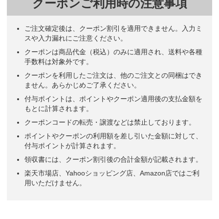
クーポンご利用時の注意事項
ご注文確定後は、クーポン割引を適用できません。入力ミ
スや入力漏れにご注意ください。
クーポンは商品代金（税込）のみに適用され、送料や各種
手数料は対象外です。
クーポンを利用したご注文は、他のご注文との同梱はでき
ません。あらかじめご了承ください。
付与ポイントは、ポイントやクーポン適用後の支払金額を
もとに計算されます。
クーポンコードの転売・譲渡などは禁止しております。
ポイントやクーポンの利用額を差し引いた金額に対して、
付与ポイントが計算されます。
領収書には、クーポン割引後の合計金額が記載されます。
楽天市場店、Yahooショッピング店、Amazon店ではご利
用いただけません。