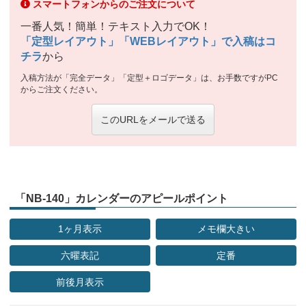
スマートフォンからのご注文について
一番人気！簡単！テキスト入力でOK！
「定型レイアウト」「WEBレイアウト」で入稿はコ
チラ
から
入稿方法が「完全データ」「定型＋ロゴデータ」は、お手数ですがPC
からご注文ください。
このURLをメールで送る
「NB-140」カレンダーのアピールポイント
1ヶ月表示
メモ欄大きい
六曜表記
定番
前後月表示