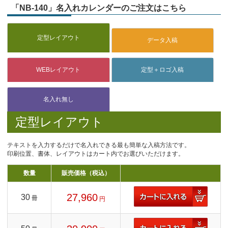
「NB-140」名入れカレンダーのご注文はこちら
定型レイアウト
テキストを入力するだけで名入れできる最も簡単な入稿方法です。
印刷位置、書体、レイアウトはカート内でお選びいただけます。
数量
販売価格（税込）
27,960
30
冊
円