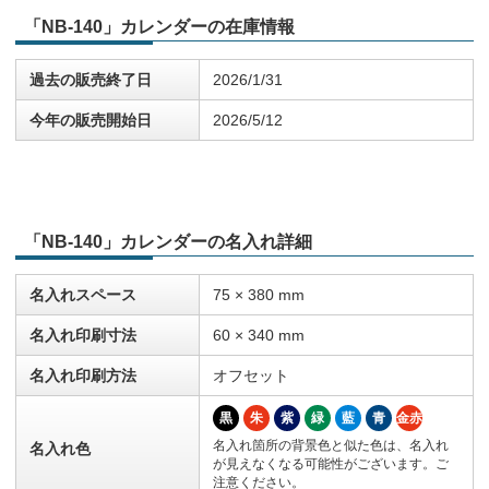
「NB-140」カレンダーの在庫情報
過去の販売終了日
2026/1/31
今年の販売開始日
2026/5/12
「NB-140」カレンダーの名入れ詳細
名入れスペース
75 × 380 mm
名入れ印刷寸法
60 × 340 mm
名入れ印刷方法
オフセット
黒
朱
紫
緑
藍
青
金赤
名入れ箇所の背景色と似た色は、名入れ
名入れ色
が見えなくなる可能性がございます。ご
注意ください。