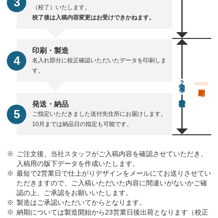
（校了）いたします。
校了後は入稿内容変更はお受けできかねます。
印刷・製造
名入れ部分に校正確認いただいたデータを印刷しま
す。
通常23営業日後出荷
発送・納品
ご指定いただきました送付先住所にお届けします。
10月までは納品日の指定も可能です。
ご注文後、当社スタッフがご入稿内容を確認させていただき、
入稿用の版下データを作成いたします。
最短で2営業日で仕上がりデザインをメールにてお送りさせてい
ただきますので、ご入稿いただいた内容に間違いがないかご確
認の上、ご承認をお願いいたします。
製造はご承認いただいてからとなります。
納期については製造開始から23営業日後出荷となります（校正