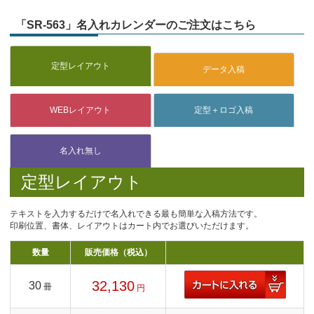
「SR-563」名入れカレンダーのご注文はこちら
定型レイアウト
テキストを入力するだけで名入れできる最も簡単な入稿方法です。
印刷位置、書体、レイアウトはカート内でお選びいただけます。
数量
販売価格（税込）
32,130
30
冊
円