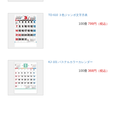
TD-610 ３色ジャンボ文字月表
100冊
799
円
（税込）
KJ-101 パステルカラーカレンダー
100冊
368
円
（税込）