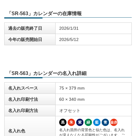
「SR-563」カレンダーの在庫情報
過去の販売終了日
2026/1/31
今年の販売開始日
2026/5/12
「SR-563」カレンダーの名入れ詳細
名入れスペース
75 × 379 mm
名入れ印刷寸法
60 × 340 mm
名入れ印刷方法
オフセット
黒
朱
紫
緑
藍
青
金赤
名入れ箇所の背景色と似た色は、名入れ
名入れ色
が見えなくなる可能性がございます。ご