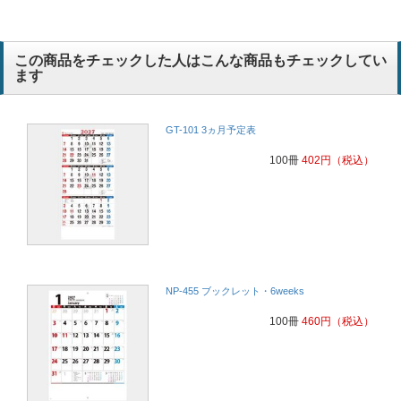
この商品をチェックした人はこんな商品もチェックしてい
ます
GT-101 3ヵ月予定表
100冊
402
円
（税込）
NP-455 ブックレット・6weeks
100冊
460
円
（税込）