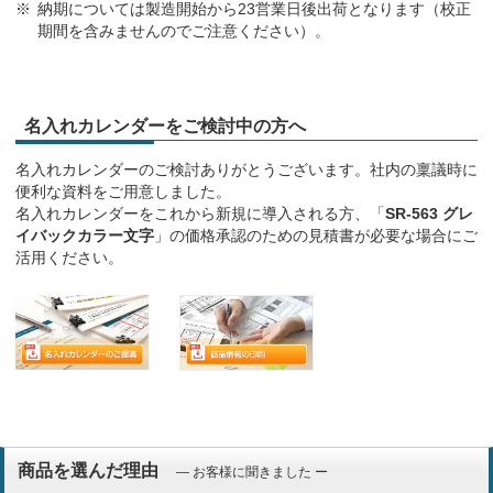
納期については製造開始から23営業日後出荷となります（校正
期間を含みませんのでご注意ください）。
名入れカレンダーをご検討中の方へ
名入れカレンダーのご検討ありがとうございます。社内の稟議時に
便利な資料をご用意しました。
名入れカレンダーをこれから新規に導入される方、「
SR-563 グレ
イバックカラー文字
」の価格承認のための見積書が必要な場合にご
活用ください。
商品を選んだ理由
― お客様に聞きました ー