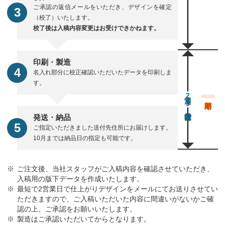
ご承認の返信メールをいただき、デザインを確定
（校了）いたします。
校了後は入稿内容変更はお受けできかねます。
印刷・製造
名入れ部分に校正確認いただいたデータを印刷しま
す。
通常23営業日後出荷
発送・納品
ご指定いただきました送付先住所にお届けします。
10月までは納品日の指定も可能です。
ご注文後、当社スタッフがご入稿内容を確認させていただき、
入稿用の版下データを作成いたします。
最短で2営業日で仕上がりデザインをメールにてお送りさせてい
ただきますので、ご入稿いただいた内容に間違いがないかご確
認の上、ご承認をお願いいたします。
製造はご承認いただいてからとなります。