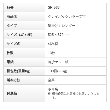
品番
SR-563
商品名
グレイバックカラー文字
タイプ
壁掛けカレンダー
サイズ（縦ｘ横）
525 × 379 mm
サイズ名
46/4切
枚数
13枚
用紙
特抄ケント紙
梱包数(重量kg)
100冊(25kg)
製本方法
金具
ポリ袋
付属品
梱包作業はお客様でお願いいたしま
す。