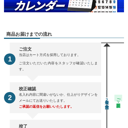
商品お届けまでの流れ
ご注文
当店はカート方式を採用しております。
ご注文いただいた内容をスタッフが確認いたしま
す。
校正確認
名入れ内容に間違いがないか、仕上がりデザインを
ご注文・校正期間
2
メールにてお送りいたします。
ご承認の返信をお願いいたします。
校了