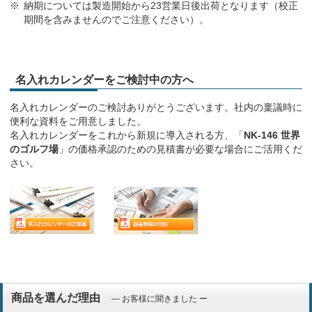
納期については製造開始から23営業日後出荷となります（校正
期間を含みませんのでご注意ください）。
名入れカレンダーをご検討中の方へ
名入れカレンダーのご検討ありがとうございます。社内の稟議時に
便利な資料をご用意しました。
名入れカレンダーをこれから新規に導入される方、「
NK-146 世界
のゴルフ場
」の価格承認のための見積書が必要な場合にご活用くだ
さい。
商品を選んだ理由
― お客様に聞きました ー