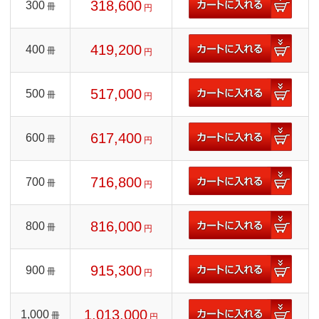
318,600
300
冊
円
419,200
400
冊
円
517,000
500
冊
円
617,400
600
冊
円
716,800
700
冊
円
816,000
800
冊
円
915,300
900
冊
円
1,013,000
1,000
冊
円