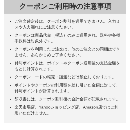
クーポンご利用時の注意事項
ご注文確定後は、クーポン割引を適用できません。入力ミ
スや入力漏れにご注意ください。
クーポンは商品代金（税込）のみに適用され、送料や各種
手数料は対象外です。
クーポンを利用したご注文は、他のご注文との同梱はでき
ません。あらかじめご了承ください。
付与ポイントは、ポイントやクーポン適用後の支払金額を
もとに計算されます。
クーポンコードの転売・譲渡などは禁止しております。
ポイントやクーポンの利用額を差し引いた金額に対して、
付与ポイントが計算されます。
領収書には、クーポン割引後の合計金額が記載されます。
楽天市場店、Yahooショッピング店、Amazon店ではご利
用いただけません。