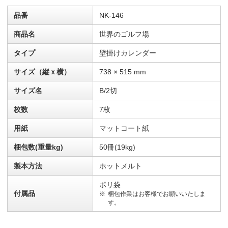
品番
NK-146
商品名
世界のゴルフ場
タイプ
壁掛けカレンダー
サイズ（縦ｘ横）
738 × 515 mm
サイズ名
B/2切
枚数
7枚
用紙
マットコート紙
梱包数(重量kg)
50冊(19kg)
製本方法
ホットメルト
ポリ袋
付属品
梱包作業はお客様でお願いいたしま
す。