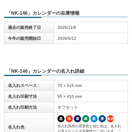
「NK-146」カレンダーの在庫情報
過去の販売終了日
2025/11/8
今年の販売開始日
2026/5/12
「NK-146」カレンダーの名入れ詳細
名入れスペース
70 × 515 mm
名入れ印刷寸法
55 × 410 mm
名入れ印刷方法
オフセット
黒
朱
紫
緑
藍
青
金赤
名入れ箇所の背景色と似た色は、名入れ
名入れ色
が見えなくなる可能性がございます。ご