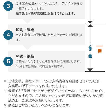
ご承認の返信メールをいただき、デザインを確定
（校了）いたします。
校了後は入稿内容変更はお受けできかねます。
印刷・製造
名入れ部分に校正確認いただいたデータを印刷しま
す。
通常23営業日後出荷
発送・納品
ご指定いただきました送付先住所にお届けします。
10月までは納品日の指定も可能です。
ご注文後、当社スタッフがご入稿内容を確認させていただき、
入稿用の版下データを作成いたします。
最短で2営業日で仕上がりデザインをメールにてお送りさせてい
ただきますので、ご入稿いただいた内容に間違いがないかご確
認の上、ご承認をお願いいたします。
製造はご承認いただいてからとなります。