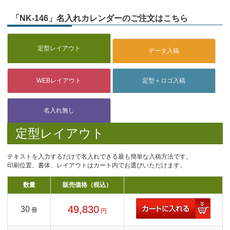
「NK-146」名入れカレンダーのご注文はこちら
定型レイアウト
テキストを入力するだけで名入れできる最も簡単な入稿方法です。
印刷位置、書体、レイアウトはカート内でお選びいただけます。
数量
販売価格（税込）
49,830
30
冊
円