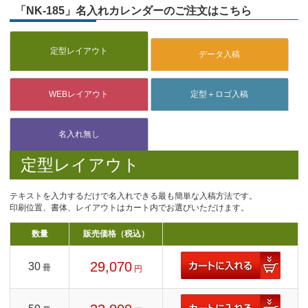
「NK-185」名入れカレンダーのご注文はこちら
定型レイアウト
テキストを入力するだけで名入れできる最も簡単な入稿方法です。
印刷位置、書体、レイアウトはカート内でお選びいただけます。
数量
販売価格（税込）
29,070
30
冊
円