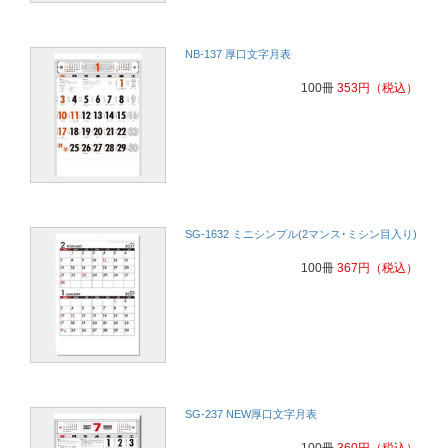
NB-137 厚口文字月表
100冊
353
円
（税込）
SG-1632 ミニシンプル(2マンス･ミシン目入り)
100冊
367
円
（税込）
SG-237 NEW厚口文字月表