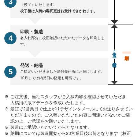
（校了）いたします。
校了後は入稿内容変更はお受けできかねます。
印刷・製造
名入れ部分に校正確認いただいたデータを印刷しま
す。
通常23営業日後出荷
発送・納品
ご指定いただきました送付先住所にお届けします。
10月までは納品日の指定も可能です。
ご注文後、当社スタッフがご入稿内容を確認させていただき、
入稿用の版下データを作成いたします。
最短で2営業日で仕上がりデザインをメールにてお送りさせてい
ただきますので、ご入稿いただいた内容に間違いがないかご確
認の上、ご承認をお願いいたします。
製造はご承認いただいてからとなります。
納期については製造開始から23営業日後出荷となります（校正