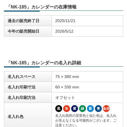
「NK-185」カレンダーの在庫情報
過去の販売終了日
2025/11/21
今年の販売開始日
2026/5/12
「NK-185」カレンダーの名入れ詳細
名入れスペース
75 × 380 mm
名入れ印刷寸法
60 × 330 mm
名入れ印刷方法
オフセット
黒
朱
紫
緑
藍
青
金赤
名入れ箇所の背景色と似た色は、名入れ
名入れ色
が見えなくなる可能性がございます。ご
注意ください。