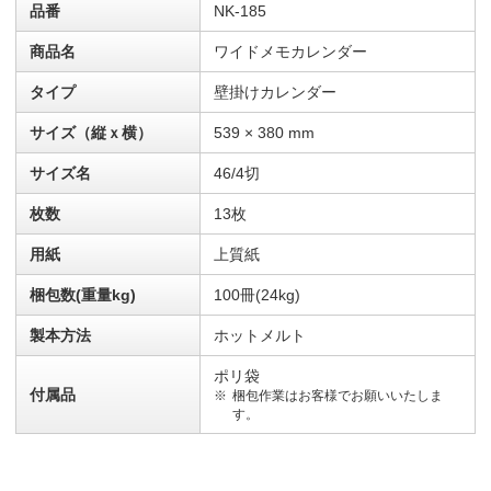
品番
NK-185
商品名
ワイドメモカレンダー
タイプ
壁掛けカレンダー
サイズ（縦ｘ横）
539 × 380 mm
サイズ名
46/4切
枚数
13枚
用紙
上質紙
梱包数(重量kg)
100冊(24kg)
製本方法
ホットメルト
ポリ袋
付属品
梱包作業はお客様でお願いいたしま
す。