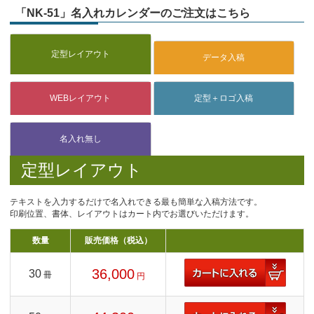
「NK-51」名入れカレンダーのご注文はこちら
定型レイアウト
テキストを入力するだけで名入れできる最も簡単な入稿方法です。
印刷位置、書体、レイアウトはカート内でお選びいただけます。
数量
販売価格（税込）
36,000
30
冊
円