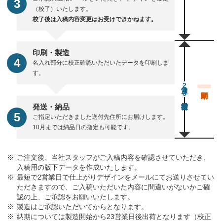
（校了）いたします。
校了後は入稿内容変更はお受けできかねます。
印刷・製造
名入れ部分に校正確認いただいたデータを印刷しま
す。
通常23営業日後出荷
発送・納品
ご指定いただきました送付先住所にお届けします。
10月までは納品日の指定も可能です。
ご注文後、当社スタッフがご入稿内容を確認させていただき、
入稿用の版下データを作成いたします。
最短で2営業日で仕上がりデザインをメールにてお送りさせてい
ただきますので、ご入稿いただいた内容に間違いがないかご確
認の上、ご承認をお願いいたします。
製造はご承認いただいてからとなります。
納期については製造開始から23営業日後出荷となります（校正