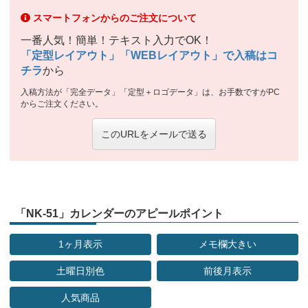
スマートフォンからのご注文について
一番人気！簡単！テキスト入力でOK！
「定型レイアウト」「WEBレイアウト」で入稿はコ
チラ
から
入稿方法が「完全データ」「定型＋ロゴデータ」は、お手数ですがPC
からご注文ください。
このURLをメールで送る
「NK-51」カレンダーのアピールポイント
1ヶ月表示
メモ欄大きい
土曜日別色
前後月表示
人気商品