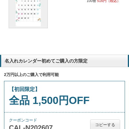
100冊
516
円
（税込）
名入れカレンダー初めてご購入の方限定
2万円以上のご購入で利用可能
【初回限定】
全品 1,500円OFF
クーポンコード
コピーする
CAL-N202607