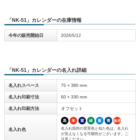
「NK-51」カレンダーの在庫情報
今年の販売開始日
2026/5/12
「NK-51」カレンダーの名入れ詳細
名入れスペース
75 × 380 mm
名入れ印刷寸法
60 × 330 mm
名入れ印刷方法
オフセット
黒
朱
紫
緑
藍
青
金赤
名入れ箇所の背景色と似た色は、名入れ
名入れ色
が見えなくなる可能性がございます。ご
注意ください。