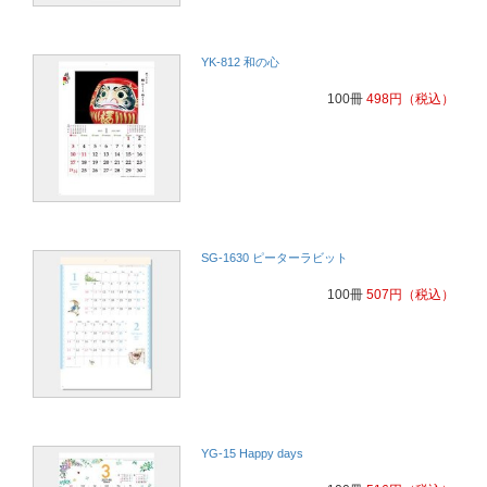
YK-812 和の心
100冊
498
円
（税込）
SG-1630 ピーターラビット
100冊
507
円
（税込）
YG-15 Happy days