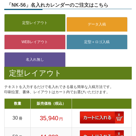
「NK-56」名入れカレンダーのご注文はこちら
定型レイアウト
テキストを入力するだけで名入れできる最も簡単な入稿方法です。
印刷位置、書体、レイアウトはカート内でお選びいただけます。
数量
販売価格（税込）
35,940
30
冊
円