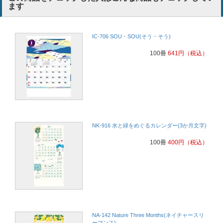
ます
IC-706 SOU・SOU(そう・そう)
100冊
641
円
（税込）
NK-916 水と緑をめぐるカレンダー(3か月文字)
100冊
400
円
（税込）
NA-142 Nature Three Months(ネイチャースリ
ーマンス)