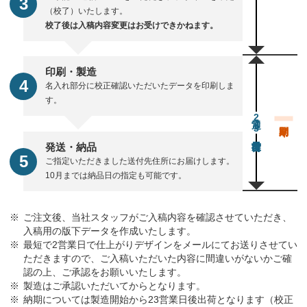
（校了）いたします。
校了後は入稿内容変更はお受けできかねます。
印刷・製造
名入れ部分に校正確認いただいたデータを印刷しま
す。
通常23営業日後出荷
発送・納品
ご指定いただきました送付先住所にお届けします。
10月までは納品日の指定も可能です。
ご注文後、当社スタッフがご入稿内容を確認させていただき、
入稿用の版下データを作成いたします。
最短で2営業日で仕上がりデザインをメールにてお送りさせてい
ただきますので、ご入稿いただいた内容に間違いがないかご確
認の上、ご承認をお願いいたします。
製造はご承認いただいてからとなります。
納期については製造開始から23営業日後出荷となります（校正