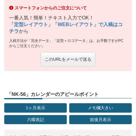
スマートフォンからのご注文について
一番人気！簡単！テキスト入力でOK！
「定型レイアウト」「WEBレイアウト」で入稿はコ
チラ
から
入稿方法が「完全データ」「定型＋ロゴデータ」は、お手数ですがPC
からご注文ください。
このURLをメールで送る
「NK-56」カレンダーのアピールポイント
1ヶ月表示
メモ欄大きい
六曜表記
前後月表示