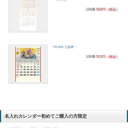
100冊
500
円
（税込）
TD-854 七福神
100冊
553
円
（税込）
名入れカレンダー初めてご購入の方限定