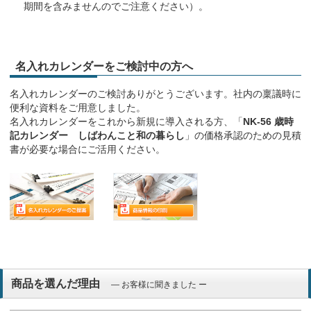
期間を含みませんのでご注意ください）。
名入れカレンダーをご検討中の方へ
名入れカレンダーのご検討ありがとうございます。社内の稟議時に
便利な資料をご用意しました。
名入れカレンダーをこれから新規に導入される方、「
NK-56 歳時
記カレンダー しばわんこと和の暮らし
」の価格承認のための見積
書が必要な場合にご活用ください。
商品を選んだ理由
― お客様に聞きました ー