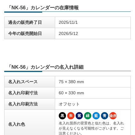
「NK-56」カレンダーの在庫情報
過去の販売終了日
2025/11/1
今年の販売開始日
2026/5/12
「NK-56」カレンダーの名入れ詳細
名入れスペース
75 × 380 mm
名入れ印刷寸法
60 × 330 mm
名入れ印刷方法
オフセット
黒
朱
紫
緑
藍
青
金赤
名入れ箇所の背景色と似た色は、名入れ
名入れ色
が見えなくなる可能性がございます。ご
注意ください。