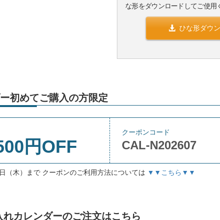
な形をダウンロードしてご使用
ひな形ダウ
ー初めてご購入の方限定
クーポンコード
500円OFF
CAL-N202607
月3日（木）まで クーポンのご利用方法については
▼▼こちら▼▼
」名入れカレンダーのご注文はこちら