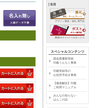
生活
デザイン豊富！表札 専門店
郵便ポスト/メールボックス
スペシャルコンテンツ
国会図書館登録
印鑑うんちく事典
印鑑登録等の
お役所手続き事典
【徹底解説】印鑑
ご利用マニュアル
みんなの知らない
はんこの話