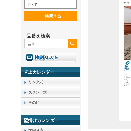
すべて
検索する
品番を検索
卓上カレンダー
リング式
スタンド式
その他
壁掛けカレンダー
文字月表