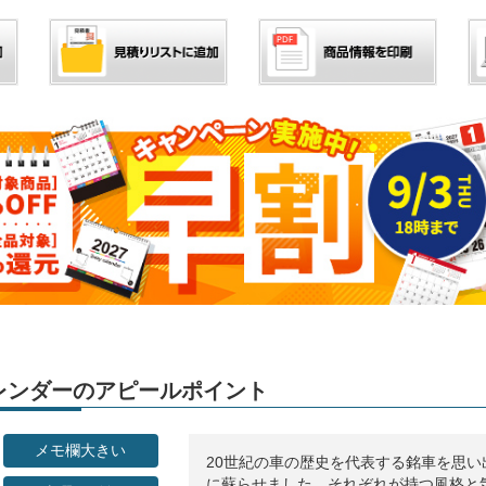
」カレンダーのアピールポイント
メモ欄大きい
20世紀の車の歴史を代表する銘車を思い
に蘇らせました。それぞれが持つ風格と