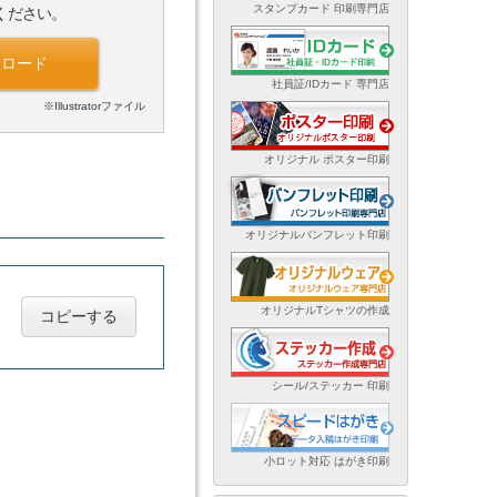
スタンプカード 印刷専門店
ください。
ンロード
社員証/IDカード 専門店
※Illustratorファイル
オリジナル ポスター印刷
オリジナルパンフレット印刷
オリジナルTシャツの作成
コピーする
シール/ステッカー 印刷
小ロット対応 はがき印刷