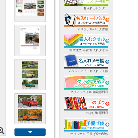
名入れカレンダー
オリジナルバッグ作成
簡単注文 年賀/名入れタオル
ノベルティに！名入れメモ帳
クリアファイル 印刷専門店
のぼり旗 専門店
オリジナル 手提げ袋の製作