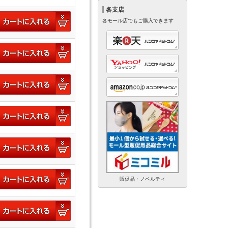
各支店
各モール店でもご購入できます
販促品・ノベルティ