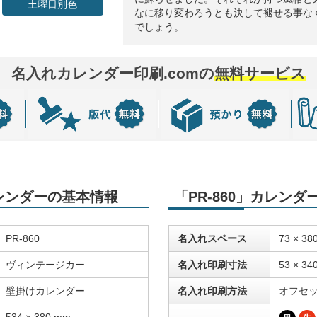
土曜日別色
なに移り変わろうとも決して褪せる事な
でしょう。
名入れカレンダー印刷.comの
無料サービス
カレンダーの基本情報
「PR-860」カレン
PR-860
名入れスペース
73 × 38
ヴィンテージカー
名入れ印刷寸法
53 × 34
壁掛けカレンダー
名入れ印刷方法
オフセ