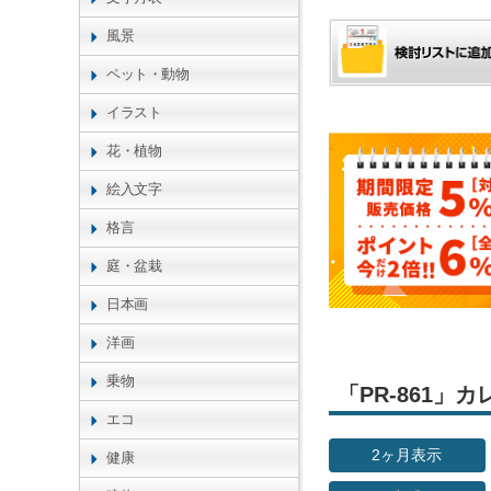
風景
ペット・動物
イラスト
花・植物
絵入文字
格言
庭・盆栽
日本画
洋画
乗物
「PR-861
エコ
2ヶ月表示
健康