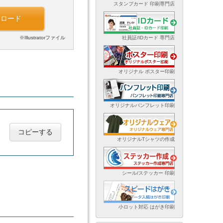
スタンプカード 印刷専門店
ンロード
※Illustratorファイル
社員証/IDカード 専門店
オリジナル ポスター印刷
オリジナルパンフレット印刷
コピーする
オリジナルTシャツの作成
シール/ステッカー 印刷
小ロット対応 はがき印刷