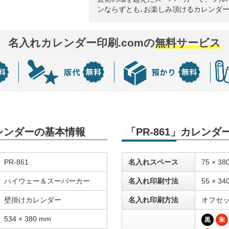
ンならずとも､お楽しみ頂けるカレンダ
名入れカレンダー印刷.comの
無料サービス
カレンダーの基本情報
「PR-861」カレン
PR-861
名入れスペース
75 × 38
ハイウェー＆スーパーカー
名入れ印刷寸法
55 × 34
壁掛けカレンダー
名入れ印刷方法
オフセ
534 × 380 mm
黒
朱