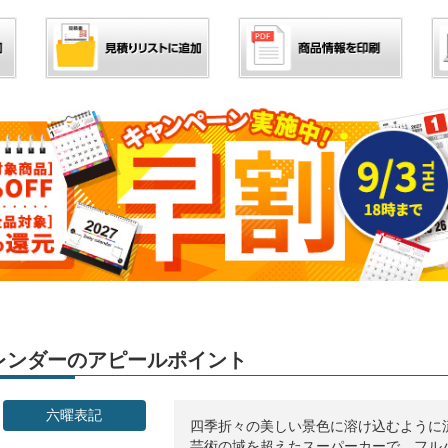
」カレンダーのアピールポイント
六曜表記
四季折々の美しい景色に溶け込むように
芸術の域を超えたスーパーカーで、フル