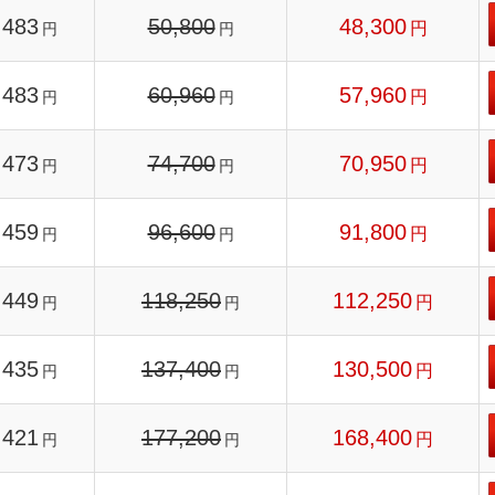
483
50,800
48,300
円
円
円
483
60,960
57,960
円
円
円
473
74,700
70,950
円
円
円
459
96,600
91,800
円
円
円
449
118,250
112,250
円
円
円
435
137,400
130,500
円
円
円
421
177,200
168,400
円
円
円