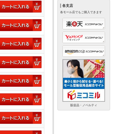
各支店
各モール店でもご購入できます
販促品・ノベルティ