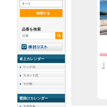
すべて
検索する
品番を検索
卓上カレンダー
リング式
スタンド式
その他
壁掛けカレンダー
文字月表