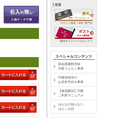
生活
デザイン豊富！表札 専門店
郵便ポスト/メールボックス
スペシャルコンテンツ
国会図書館登録
印鑑うんちく事典
印鑑登録等の
お役所手続き事典
【徹底解説】印鑑
ご利用マニュアル
みんなの知らない
はんこの話