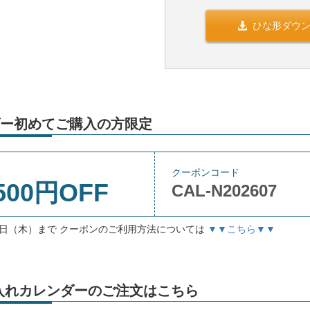
ひな形ダウ
ー初めてご購入の方限定
クーポンコード
500円OFF
CAL-N202607
月3日（木）まで クーポンのご利用方法については
▼▼こちら▼▼
」名入れカレンダーのご注文はこちら