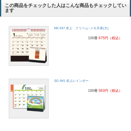
この商品をチェックした人はこんな商品もチェックしてい
ます
NK-547 卓上 クリーム･メモ月表(大)
100冊
675
円
（税込）
SG-941 卓上レインボー
100冊
563
円
（税込）