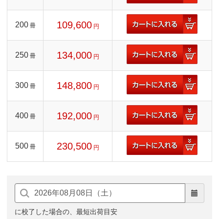
109,600
200
冊
円
134,000
250
冊
円
148,800
300
冊
円
192,000
400
冊
円
230,500
500
冊
円
に校了した場合の、最短出荷目安