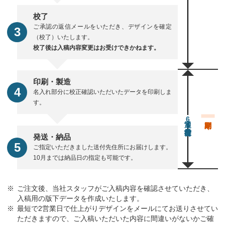
校了
ご承認の返信メールをいただき、デザインを確定
（校了）いたします。
校了後は入稿内容変更はお受けできかねます。
印刷・製造
名入れ部分に校正確認いただいたデータを印刷しま
す。
通常6営業日後出荷
発送・納品
ご指定いただきました送付先住所にお届けします。
10月までは納品日の指定も可能です。
ご注文後、当社スタッフがご入稿内容を確認させていただき、
入稿用の版下データを作成いたします。
最短で2営業日で仕上がりデザインをメールにてお送りさせてい
ただきますので、ご入稿いただいた内容に間違いがないかご確