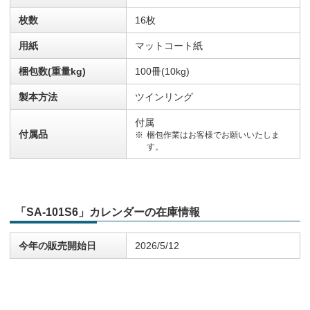
枚数
16枚
用紙
マットコート紙
梱包数(重量kg)
100冊(10kg)
製本方法
ツインリング
付属
付属品
梱包作業はお客様でお願いいたしま
す。
「SA-101S6」カレンダーの在庫情報
今年の販売開始日
2026/5/12