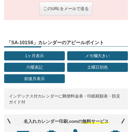
このURLをメールで送る
「SA-101S6」カレンダーのアピールポイント
1ヶ月表示
メモ欄大きい
六曜表記
土曜日別色
前後月表示
インデックス付カレンダーに郵便料金表・印紙税額表・防災
ガイド付
名入れカレンダー印刷.comの
無料サービス