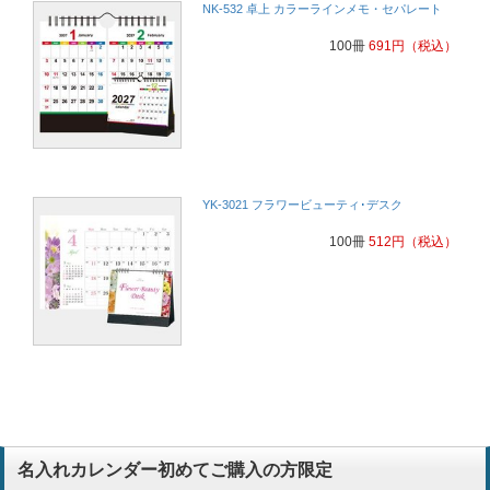
NK-532 卓上 カラーラインメモ・セパレート
100冊
691
円
（税込）
YK-3021 フラワービューティ･デスク
100冊
512
円
（税込）
名入れカレンダー初めてご購入の方限定