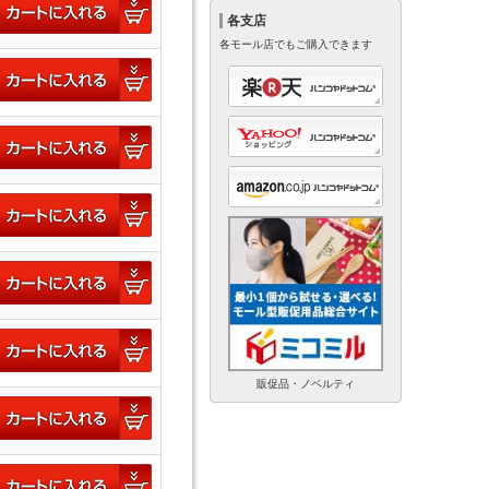
各支店
各モール店でもご購入できます
販促品・ノベルティ