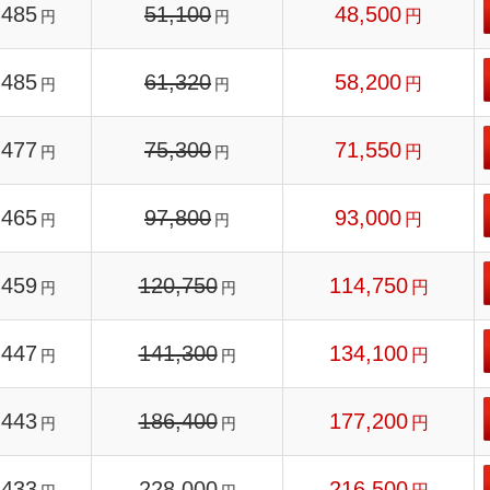
485
51,100
48,500
円
円
円
485
61,320
58,200
円
円
円
477
75,300
71,550
円
円
円
465
97,800
93,000
円
円
円
459
120,750
114,750
円
円
円
447
141,300
134,100
円
円
円
443
186,400
177,200
円
円
円
433
228,000
216,500