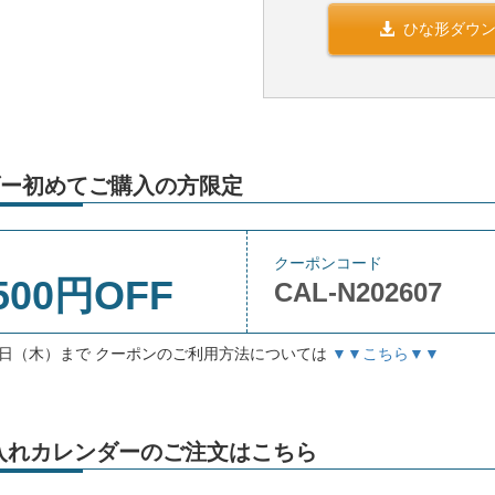
ひな形ダウ
ー初めてご購入の方限定
クーポンコード
500円OFF
CAL-N202607
月3日（木）まで クーポンのご利用方法については
▼▼こちら▼▼
」名入れカレンダーのご注文はこちら