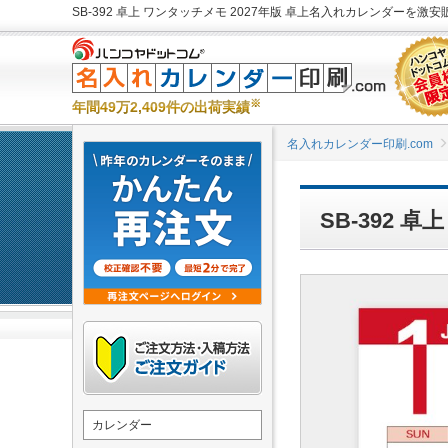
SB-392 卓上 ワンタッチメモ 2027年版 卓上名入れカレンダーを激安販
※
年間49万2,409件の出荷実績
名入れカレンダー印刷.com
SB-392
カレンダー