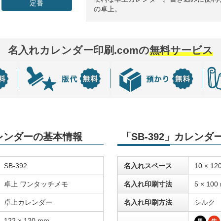
定番
の卓上。
名入れカレンダー印刷.comの
無料サービス
カレンダーの基本情報
「SB-392」カレン
SB-392
名入れスペース
10 × 12
卓上 ワンタッチメモ
名入れ印刷寸法
5 × 100
卓上カレンダー
名入れ印刷方法
シルク
122 × 120 mm