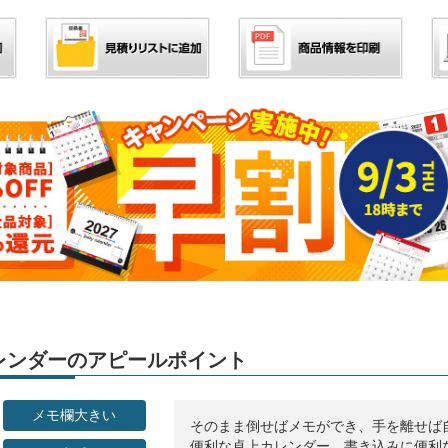
」カレンダーのアピールポイント
メモ欄大きい
そのまま倒せばメモができ、手を離せば
便利な卓上カレンダー。書き込みに便利