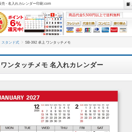
売 - 名入れカレンダー印刷.com
商品代金5,500円以上で送料無料
スタンド式
SB-392 卓上 ワンタッチメモ
 卓上 ワンタッチメモ 名入れカレンダー