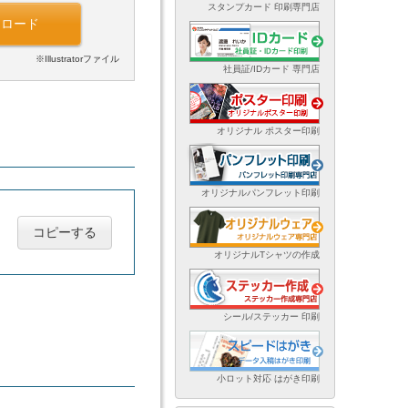
スタンプカード 印刷専門店
ンロード
※Illustratorファイル
社員証/IDカード 専門店
オリジナル ポスター印刷
オリジナルパンフレット印刷
コピーする
オリジナルTシャツの作成
シール/ステッカー 印刷
小ロット対応 はがき印刷