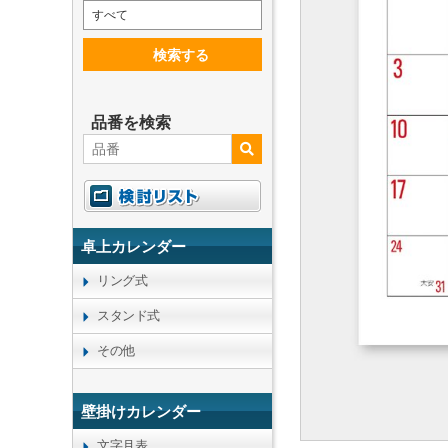
すべて
検索する
品番を検索
卓上カレンダー
リング式
スタンド式
その他
壁掛けカレンダー
文字月表