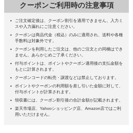
クーポンご利用時の注意事項
ご注文確定後は、クーポン割引を適用できません。入力ミ
スや入力漏れにご注意ください。
クーポンは商品代金（税込）のみに適用され、送料や各種
手数料は対象外です。
クーポンを利用したご注文は、他のご注文との同梱はでき
ません。あらかじめご了承ください。
付与ポイントは、ポイントやクーポン適用後の支払金額を
もとに計算されます。
クーポンコードの転売・譲渡などは禁止しております。
ポイントやクーポンの利用額を差し引いた金額に対して、
付与ポイントが計算されます。
領収書には、クーポン割引後の合計金額が記載されます。
楽天市場店、Yahooショッピング店、Amazon店ではご利
用いただけません。