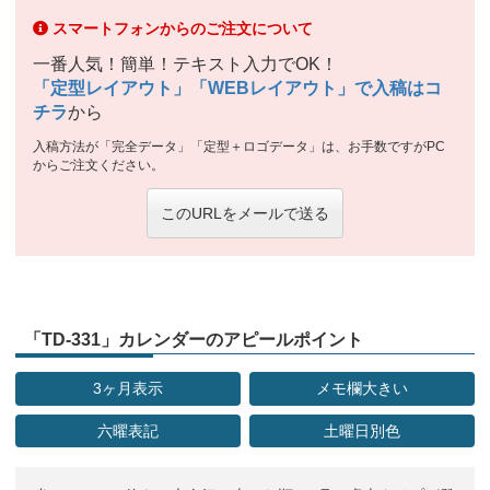
スマートフォンからのご注文について
一番人気！簡単！テキスト入力でOK！
「定型レイアウト」「WEBレイアウト」で入稿はコ
チラ
から
入稿方法が「完全データ」「定型＋ロゴデータ」は、お手数ですがPC
からご注文ください。
このURLをメールで送る
「TD-331」カレンダーのアピールポイント
3ヶ月表示
メモ欄大きい
六曜表記
土曜日別色