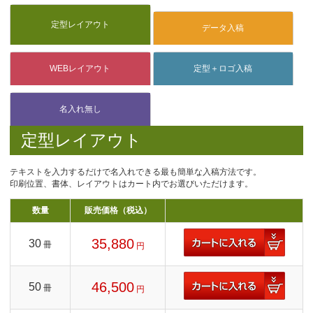
定型レイアウト
テキストを入力するだけで名入れできる最も簡単な入稿方法です。
印刷位置、書体、レイアウトはカート内でお選びいただけます。
数量
販売価格（税込）
35,880
30
冊
円
46,500
50
冊
円