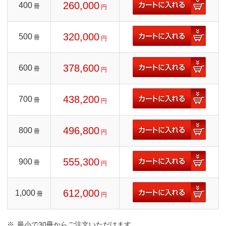
260,000
400
冊
円
320,000
500
冊
円
378,600
600
冊
円
438,200
700
冊
円
496,800
800
冊
円
555,300
900
冊
円
612,000
1,000
冊
円
最小で30冊からご注文いただけます。