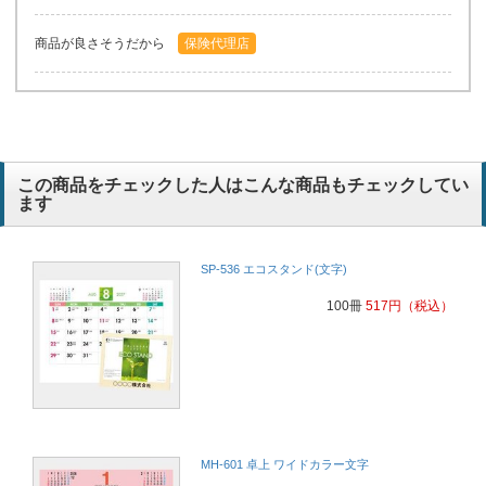
商品が良さそうだから
保険代理店
この商品をチェックした人はこんな商品もチェックしてい
ます
SP-536 エコスタンド(文字)
100冊
517
円
（税込）
MH-601 卓上 ワイドカラー文字