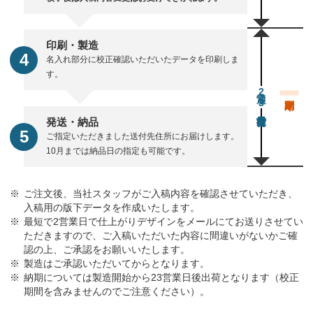
印刷・製造
名入れ部分に校正確認いただいたデータを印刷しま
す。
通常23営業日後出荷
発送・納品
ご指定いただきました送付先住所にお届けします。
10月までは納品日の指定も可能です。
ご注文後、当社スタッフがご入稿内容を確認させていただき、
入稿用の版下データを作成いたします。
最短で2営業日で仕上がりデザインをメールにてお送りさせてい
ただきますので、ご入稿いただいた内容に間違いがないかご確
認の上、ご承認をお願いいたします。
製造はご承認いただいてからとなります。
納期については製造開始から23営業日後出荷となります（校正
期間を含みませんのでご注意ください）。