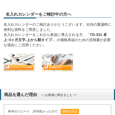
名入れカレンダーをご検討中の方へ
名入れカレンダーのご検討ありがとうございます。社内の稟議時に
便利な資料をご用意しました。
名入れカレンダーをこれから新規に導入される方、「
TD-331 卓
上･3ヶ月文字-上から順タイプ-
」の価格承認のための見積書が必要
な場合にご活用ください。
商品を選んだ理由
― お客様に聞きました ー
昨年のリピート 評判良かったので
保険代理店