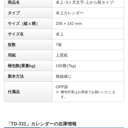
商品名
卓上･3ヶ月文字-上から順タイプ-
タイプ
卓上カレンダー
サイズ（縦ｘ横）
206 × 142 mm
サイズ名
卓上
枚数
7枚
用紙
上質紙
梱包数(重量kg)
100冊(7kg)
製本方法
無線綴じ
OPP袋
付属品
梱包作業はお客様でお願いいたしま
す。
「TD-331」カレンダーの在庫情報