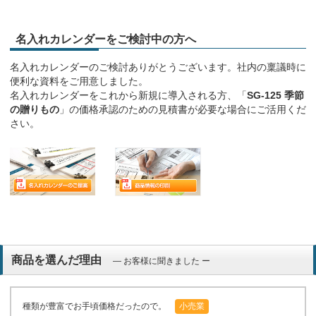
名入れカレンダーをご検討中の方へ
名入れカレンダーのご検討ありがとうございます。社内の稟議時に
便利な資料をご用意しました。
名入れカレンダーをこれから新規に導入される方、「
SG-125 季節
の贈りもの
」の価格承認のための見積書が必要な場合にご活用くだ
さい。
商品を選んだ理由
― お客様に聞きました ー
種類が豊富でお手頃価格だったので。
小売業