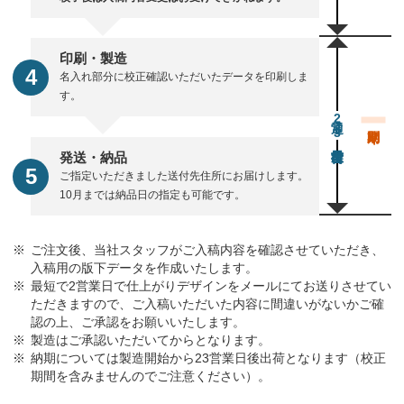
印刷・製造
名入れ部分に校正確認いただいたデータを印刷しま
す。
通常23営業日後出荷
発送・納品
ご指定いただきました送付先住所にお届けします。
10月までは納品日の指定も可能です。
ご注文後、当社スタッフがご入稿内容を確認させていただき、
入稿用の版下データを作成いたします。
最短で2営業日で仕上がりデザインをメールにてお送りさせてい
ただきますので、ご入稿いただいた内容に間違いがないかご確
認の上、ご承認をお願いいたします。
製造はご承認いただいてからとなります。
納期については製造開始から23営業日後出荷となります（校正
期間を含みませんのでご注意ください）。