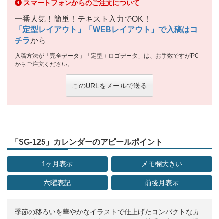
スマートフォンからのご注文について
一番人気！簡単！テキスト入力でOK！
「定型レイアウト」「WEBレイアウト」で入稿はコ
チラ
から
入稿方法が「完全データ」「定型＋ロゴデータ」は、お手数ですがPC
からご注文ください。
このURLをメールで送る
「SG-125」カレンダーのアピールポイント
1ヶ月表示
メモ欄大きい
六曜表記
前後月表示
季節の移ろいを華やかなイラストで仕上げたコンパクトなカ