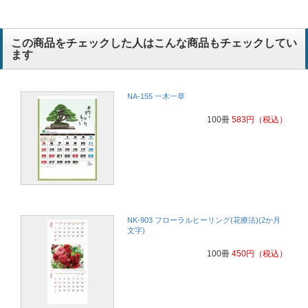
この商品をチェックした人はこんな商品もチェックしてい
ます
NA-155 一木一草
100冊
583
円
（税込）
NK-903 フローラルヒーリング(花療法)(2か月
文字)
100冊
450
円
（税込）