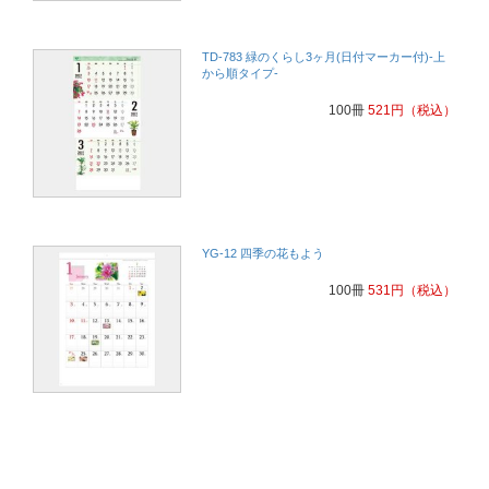
TD-783 緑のくらし3ヶ月(日付マーカー付)-上
から順タイプ-
100冊
521
円
（税込）
YG-12 四季の花もよう
100冊
531
円
（税込）