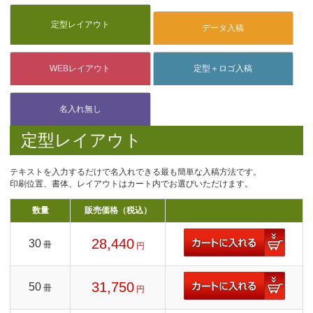
定型レイアウト
テキストを入力するだけで名入れできる最も簡単な入稿方法です。
印刷位置、書体、レイアウトはカート内でお選びいただけます。
数量
販売価格（税込）
28,440
30
冊
円
31,750
50
冊
円