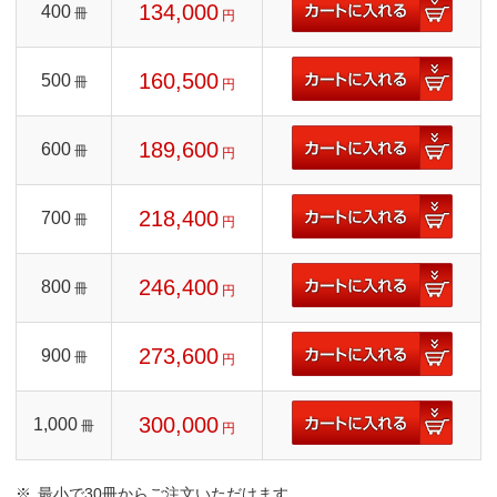
134,000
400
冊
円
160,500
500
冊
円
189,600
600
冊
円
218,400
700
冊
円
246,400
800
冊
円
273,600
900
冊
円
300,000
1,000
冊
円
最小で30冊からご注文いただけます。