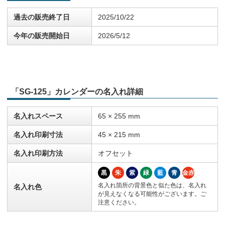
過去の販売終了日
2025/10/22
今年の販売開始日
2026/5/12
「SG-125」カレンダーの名入れ詳細
名入れスペース
65 × 255 mm
名入れ印刷寸法
45 × 215 mm
名入れ印刷方法
オフセット
黒
朱
紫
緑
藍
青
金赤
名入れ箇所の背景色と似た色は、名入れ
名入れ色
が見えなくなる可能性がございます。ご
注意ください。