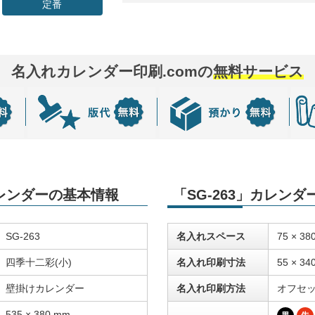
定番
名入れカレンダー印刷.comの
無料サービス
カレンダーの基本情報
「SG-263」カレン
SG-263
名入れスペース
75 × 38
四季十二彩(小)
名入れ印刷寸法
55 × 34
壁掛けカレンダー
名入れ印刷方法
オフセ
535 × 380 mm