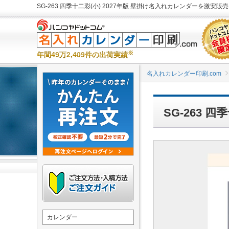
SG-263 四季十二彩(小) 2027年版 壁掛け名入れカレンダーを激安販売
※
年間49万2,409件の出荷実績
名入れカレンダー印刷.com
SG-263 
カレンダー