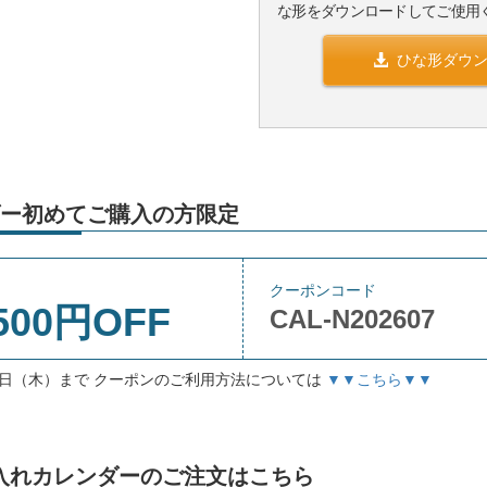
な形をダウンロードしてご使用
ひな形ダウ
ー初めてご購入の方限定
クーポンコード
500円OFF
CAL-N202607
月3日（木）まで クーポンのご利用方法については
▼▼こちら▼▼
」名入れカレンダーのご注文はこちら