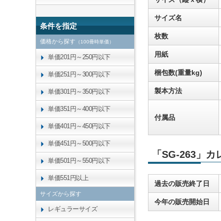
サイズ名
条件を指定
枚数
価格から探す
（100冊時単価）
用紙
単価201円～250円以下
梱包数(重量kg)
単価251円～300円以下
製本方法
単価301円～350円以下
単価351円～400円以下
付属品
単価401円～450円以下
単価451円～500円以下
「SG-263」
単価501円～550円以下
単価551円以上
過去の販売終了日
サイズから探す
今年の販売開始日
レギュラーサイズ