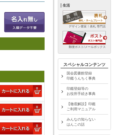
生活
デザイン豊富！表札 専門店
郵便ポスト/メールボックス
スペシャルコンテンツ
国会図書館登録
印鑑うんちく事典
印鑑登録等の
お役所手続き事典
【徹底解説】印鑑
ご利用マニュアル
みんなの知らない
はんこの話