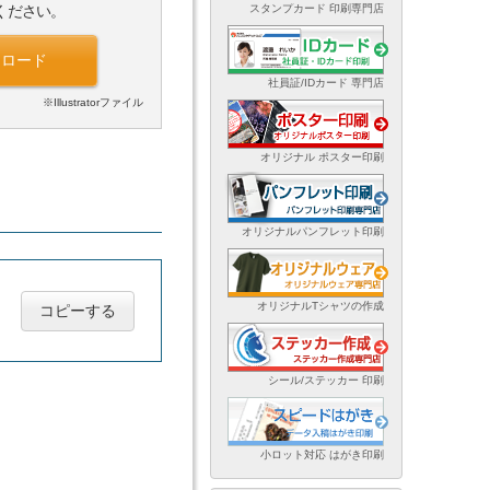
スタンプカード 印刷専門店
ください。
ンロード
社員証/IDカード 専門店
※Illustratorファイル
オリジナル ポスター印刷
オリジナルパンフレット印刷
オリジナルTシャツの作成
コピーする
シール/ステッカー 印刷
小ロット対応 はがき印刷