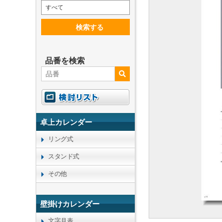
すべて
検索する
品番を検索
卓上カレンダー
リング式
スタンド式
その他
壁掛けカレンダー
文字月表