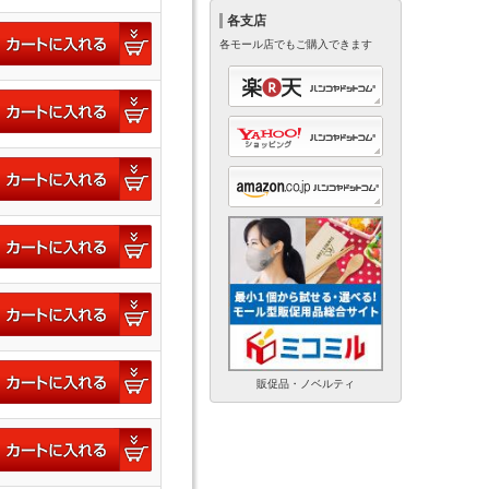
各支店
各モール店でもご購入できます
販促品・ノベルティ