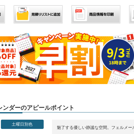
」カレンダーのアピールポイント
土曜日別色
魅了する優しい静謐な空間。フェルメー