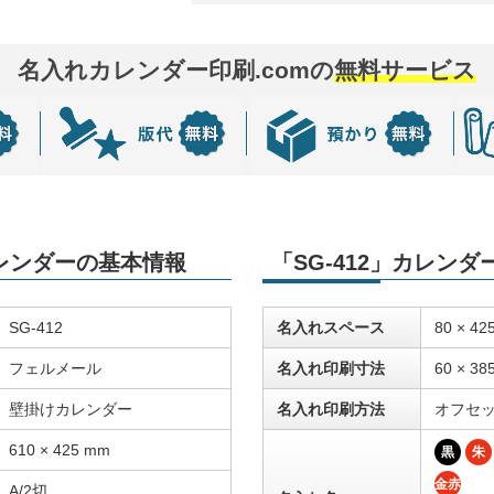
名入れカレンダー印刷.comの
無料サービス
カレンダーの基本情報
「SG-412」カレン
SG-412
名入れスペース
80 × 42
フェルメール
名入れ印刷寸法
60 × 38
壁掛けカレンダー
名入れ印刷方法
オフセ
610 × 425 mm
黒
朱
金赤
A/2切