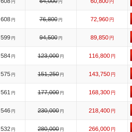
608
64,000
60,800
円
円
円
608
76,800
72,960
円
円
円
599
94,500
89,850
円
円
円
584
123,000
116,800
円
円
円
575
151,250
143,750
円
円
円
561
177,000
168,300
円
円
円
546
230,000
218,400
円
円
円
532
280,000
266,000
円
円
円