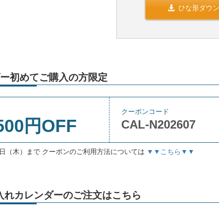
ひな形ダウ
ー初めてご購入の方限定
クーポンコード
500円OFF
CAL-N202607
月3日（木）まで クーポンのご利用方法については
▼▼こちら▼▼
」名入れカレンダーのご注文はこちら