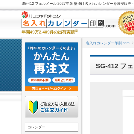
SG-412 フェルメール 2027年版 壁掛け名入れカレンダーを激安販売 
※
年間49万2,409件の出荷実績
名入れカレンダー印刷.com
SG-412
カレンダー