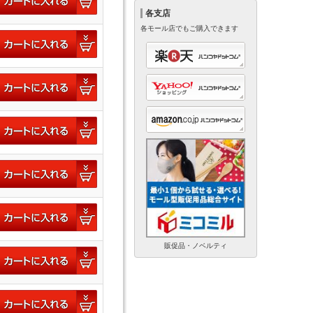
各支店
各モール店でもご購入できます
販促品・ノベルティ