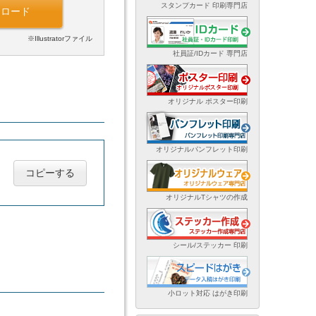
スタンプカード 印刷専門店
ンロード
※Illustratorファイル
社員証/IDカード 専門店
オリジナル ポスター印刷
オリジナルパンフレット印刷
コピーする
オリジナルTシャツの作成
シール/ステッカー 印刷
小ロット対応 はがき印刷