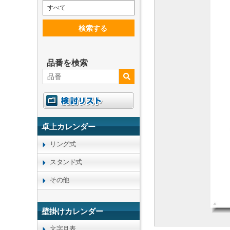
すべて
検索する
品番を検索
卓上カレンダー
リング式
スタンド式
その他
壁掛けカレンダー
文字月表