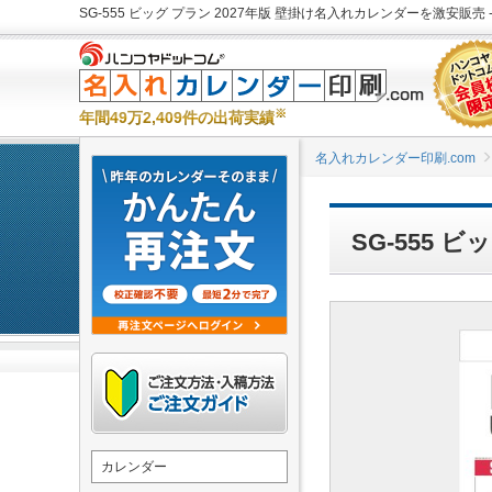
SG-555 ビッグ プラン 2027年版 壁掛け名入れカレンダーを激安販売 
※
年間49万2,409件の出荷実績
名入れカレンダー印刷.com
SG-555 
カレンダー