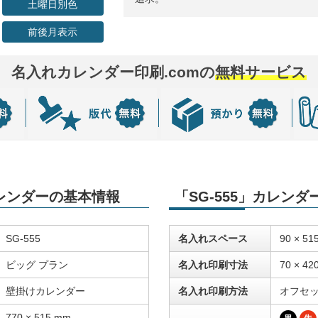
土曜日別色
前後月表示
名入れカレンダー印刷.comの
無料サービス
カレンダーの基本情報
「SG-555」カレン
SG-555
名入れスペース
90 × 51
ビッグ プラン
名入れ印刷寸法
70 × 42
壁掛けカレンダー
名入れ印刷方法
オフセ
770 × 515 mm