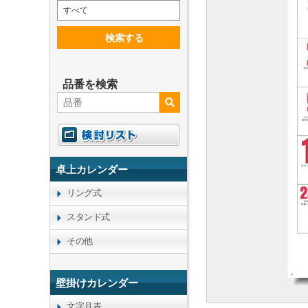
すべて
検索する
品番を検索
卓上カレンダー
リング式
スタンド式
その他
壁掛けカレンダー
文字月表