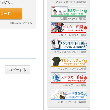
スタンプカード 印刷専門店
ください。
ンロード
社員証/IDカード 専門店
※Illustratorファイル
オリジナル ポスター印刷
オリジナルパンフレット印刷
オリジナルTシャツの作成
コピーする
シール/ステッカー 印刷
小ロット対応 はがき印刷