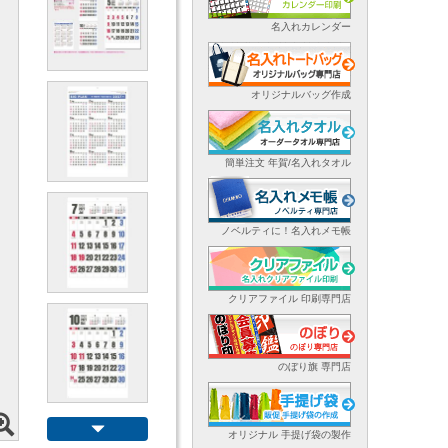
名入れカレンダー
オリジナルバッグ作成
簡単注文 年賀/名入れタオル
ノベルティに！名入れメモ帳
クリアファイル 印刷専門店
のぼり旗 専門店
オリジナル 手提げ袋の製作