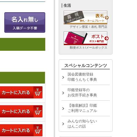
生活
デザイン豊富！表札 専門店
郵便ポスト/メールボックス
スペシャルコンテンツ
国会図書館登録
印鑑うんちく事典
印鑑登録等の
お役所手続き事典
【徹底解説】印鑑
ご利用マニュアル
みんなの知らない
はんこの話