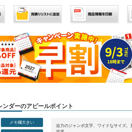
」カレンダーのアピールポイント
メモ欄大きい
迫力のジャンボ文字、ワイドなサイズ。
追求。