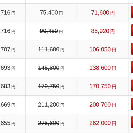
716
75,400
71,600
円
円
円
716
90,480
85,920
円
円
円
707
111,600
106,050
円
円
円
693
145,800
138,600
円
円
円
683
179,750
170,750
円
円
円
669
211,200
200,700
円
円
円
655
275,600
262,000
円
円
円