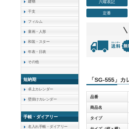
建物
六曜表記
干支
定番
フィルム
童画・人形
和装・スター
年表・日表
その他
「SG-555」
短納期
卓上カレンダー
品番
壁掛けカレンダー
商品名
手帳・ダイアリー
タイプ
名入れ手帳・ダイアリー
サイズ（縦ｘ横）