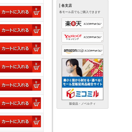
各支店
各モール店でもご購入できます
販促品・ノベルティ