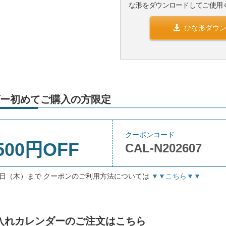
な形をダウンロードしてご使用
ひな形ダウ
ー初めてご購入の方限定
クーポンコード
500円OFF
CAL-N202607
月3日（木）まで クーポンのご利用方法については
▼▼こちら▼▼
」名入れカレンダーのご注文はこちら