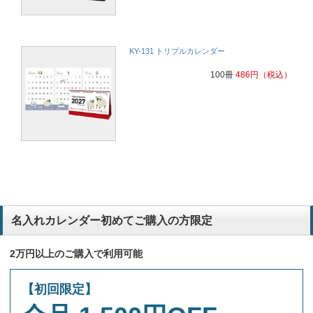
KY-131 トリプルカレンダー
100冊
486
円
（税込）
名入れカレンダー初めてご購入の方限定
2万円以上のご購入で利用可能
【初回限定】