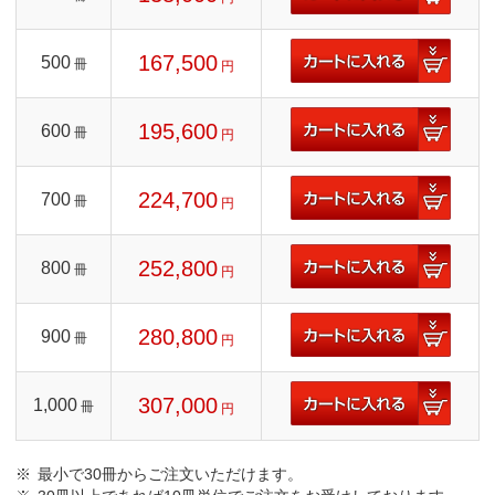
167,500
500
冊
円
195,600
600
冊
円
224,700
700
冊
円
252,800
800
冊
円
280,800
900
冊
円
307,000
1,000
冊
円
最小で30冊からご注文いただけます。