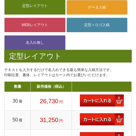
定型レイアウト
テキストを入力するだけで名入れできる最も簡単な入稿方法です。
印刷位置、書体、レイアウトはカート内でお選びいただけます。
数量
販売価格（税込）
26,730
30
冊
円
31,250
50
冊
円