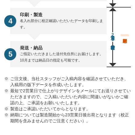
印刷・製造
名入れ部分に校正確認いただいたデータを印刷しま
す。
通常23営業日後出荷
発送・納品
ご指定いただきました送付先住所にお届けします。
10月までは納品日の指定も可能です。
ご注文後、当社スタッフがご入稿内容を確認させていただき、
入稿用の版下データを作成いたします。
最短で2営業日で仕上がりデザインをメールにてお送りさせてい
ただきますので、ご入稿いただいた内容に間違いがないかご確
認の上、ご承認をお願いいたします。
製造はご承認いただいてからとなります。
納期については製造開始から23営業日後出荷となります（校正
期間を含みませんのでご注意ください）。