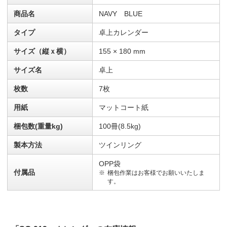
商品名
NAVY BLUE
タイプ
卓上カレンダー
サイズ（縦ｘ横）
155 × 180 mm
サイズ名
卓上
枚数
7枚
用紙
マットコート紙
梱包数(重量kg)
100冊(8.5kg)
製本方法
ツインリング
OPP袋
付属品
梱包作業はお客様でお願いいたしま
す。