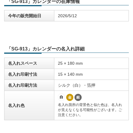
「SG-913」カレンダーの在庫情報
今年の販売開始日
2026/5/12
「SG-913」カレンダーの名入れ詳細
名入れスペース
25 × 180 mm
名入れ印刷寸法
15 × 140 mm
名入れ印刷方法
シルク（白）・箔押
白
金
銀
名入れ箇所の背景色と似た色は、名入れ
名入れ色
が見えなくなる可能性がございます。ご
注意ください。