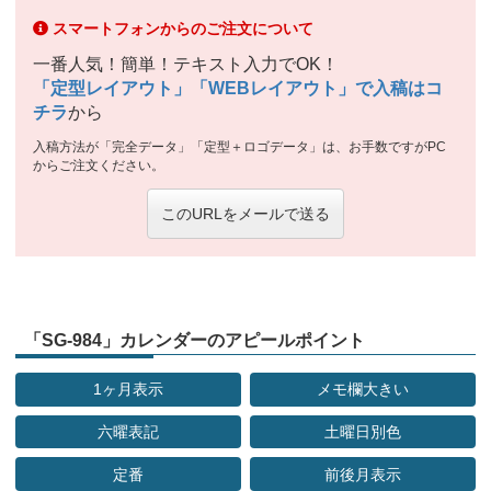
スマートフォンからのご注文について
一番人気！簡単！テキスト入力でOK！
「定型レイアウト」「WEBレイアウト」で入稿はコ
チラ
から
入稿方法が「完全データ」「定型＋ロゴデータ」は、お手数ですがPC
からご注文ください。
このURLをメールで送る
「SG-984」カレンダーのアピールポイント
1ヶ月表示
メモ欄大きい
六曜表記
土曜日別色
定番
前後月表示