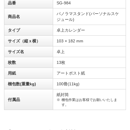
品番
SG-984
パノラマスタンド(パーソナルスケ
商品名
ジュール)
タイプ
卓上カレンダー
サイズ（縦ｘ横）
103 × 182 mm
サイズ名
卓上
枚数
13枚
用紙
アートポスト紙
梱包数(重量kg)
100冊(11kg)
紙封筒
付属品
梱包作業はお客様でお願いいたしま
す。