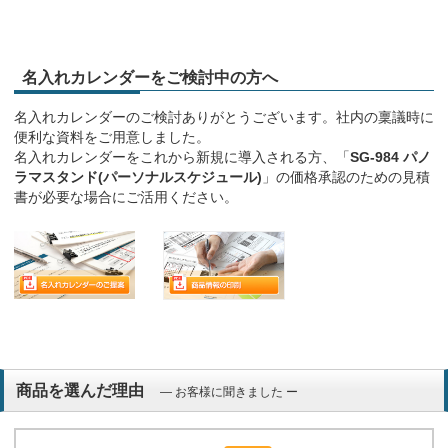
名入れカレンダーをご検討中の方へ
名入れカレンダーのご検討ありがとうございます。社内の稟議時に
便利な資料をご用意しました。
名入れカレンダーをこれから新規に導入される方、「
SG-984 パノ
ラマスタンド(パーソナルスケジュール)
」の価格承認のための見積
書が必要な場合にご活用ください。
商品を選んだ理由
― お客様に聞きました ー