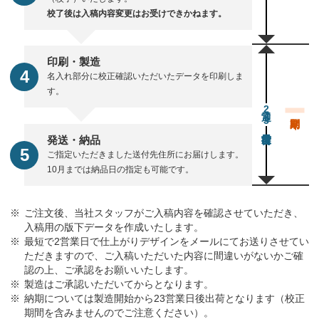
校了後は入稿内容変更はお受けできかねます。
印刷・製造
名入れ部分に校正確認いただいたデータを印刷しま
す。
通常23営業日後出荷
発送・納品
ご指定いただきました送付先住所にお届けします。
10月までは納品日の指定も可能です。
ご注文後、当社スタッフがご入稿内容を確認させていただき、
入稿用の版下データを作成いたします。
最短で2営業日で仕上がりデザインをメールにてお送りさせてい
ただきますので、ご入稿いただいた内容に間違いがないかご確
認の上、ご承認をお願いいたします。
製造はご承認いただいてからとなります。
納期については製造開始から23営業日後出荷となります（校正
期間を含みませんのでご注意ください）。