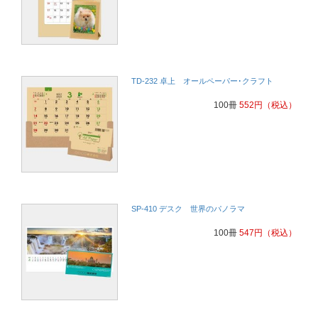
TD-232 卓上 オールペーパー･クラフト
100冊
552
円
（税込）
SP-410 デスク 世界のパノラマ
100冊
547
円
（税込）