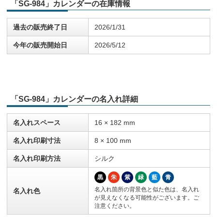
「SG-984」カレンダーの在庫情報
過去の販売終了日
2026/1/31
今年の販売開始日
2026/5/12
「SG-984」カレンダーの名入れ詳細
名入れスペース
16 × 182 mm
名入れ印刷寸法
8 × 100 mm
名入れ印刷方法
シルク
黒
朱
紫
緑
藍
青
名入れ箇所の背景色と似た色は、名入れ
名入れ色
が見えなくなる可能性がございます。ご
注意ください。