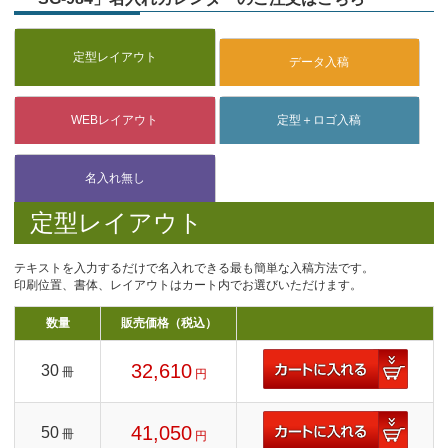
定型レイアウト
テキストを入力するだけで名入れできる最も簡単な入稿方法です。
印刷位置、書体、レイアウトはカート内でお選びいただけます。
数量
販売価格（税込）
32,610
30
冊
円
41,050
50
冊
円