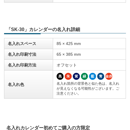
「SK-30」カレンダーの名入れ詳細
名入れスペース
85 × 425 mm
名入れ印刷寸法
65 × 385 mm
名入れ印刷方法
オフセット
黒
朱
紫
緑
藍
青
金赤
名入れ箇所の背景色と似た色は、名入れ
名入れ色
が見えなくなる可能性がございます。ご
注意ください。
名入れカレンダー初めてご購入の方限定