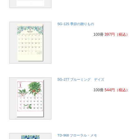
SG-125 季節の贈りもの
100冊
397
円
（税込）
SG-277 ブルーミング デイズ
100冊
544
円
（税込）
TD-968 フローラル・メモ