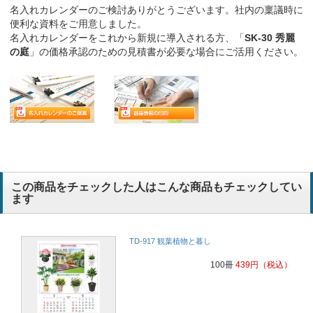
名入れカレンダーのご検討ありがとうございます。社内の稟議時に
便利な資料をご用意しました。
名入れカレンダーをこれから新規に導入される方、「
SK-30 秀麗
の庭
」の価格承認のための見積書が必要な場合にご活用ください。
この商品をチェックした人はこんな商品もチェックしてい
ます
TD-917 観葉植物と暮し
100冊
439
円
（税込）