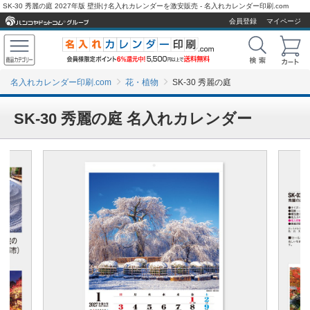
SK-30 秀麗の庭 2027年版 壁掛け名入れカレンダーを激安販売 - 名入れカレンダー印刷.com
会員登録
マイページ
名入れカレンダー印刷.com
花・植物
SK-30 秀麗の庭
SK-30 秀麗の庭 名入れカレンダー