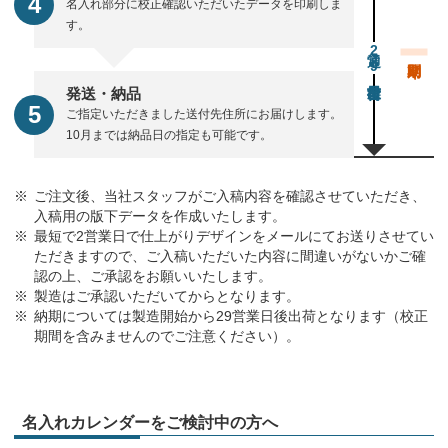
名入れ部分に校正確認いただいたデータを印刷しま
す。
通常29営業日後出荷
発送・納品
ご指定いただきました送付先住所にお届けします。
10月までは納品日の指定も可能です。
ご注文後、当社スタッフがご入稿内容を確認させていただき、
入稿用の版下データを作成いたします。
最短で2営業日で仕上がりデザインをメールにてお送りさせてい
ただきますので、ご入稿いただいた内容に間違いがないかご確
認の上、ご承認をお願いいたします。
製造はご承認いただいてからとなります。
納期については製造開始から29営業日後出荷となります（校正
期間を含みませんのでご注意ください）。
名入れカレンダーをご検討中の方へ