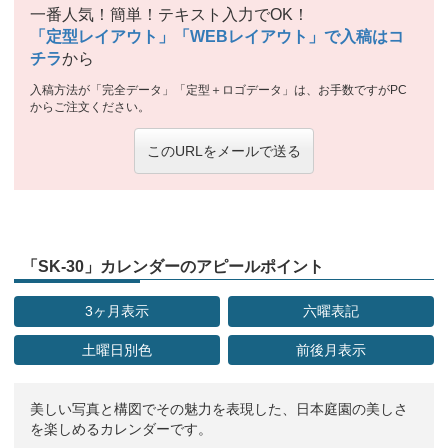
一番人気！簡単！テキスト入力でOK！
「定型レイアウト」「WEBレイアウト」で入稿はコ
チラ
から
入稿方法が「完全データ」「定型＋ロゴデータ」は、お手数ですがPC
からご注文ください。
このURLをメールで送る
「SK-30」カレンダーのアピールポイント
3ヶ月表示
六曜表記
土曜日別色
前後月表示
美しい写真と構図でその魅力を表現した、日本庭園の美しさ
を楽しめるカレンダーです。