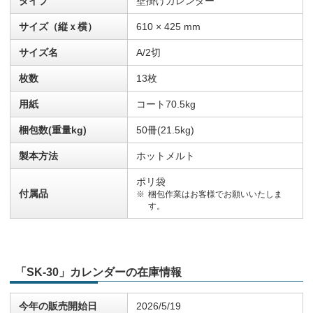
タイプ
壁掛けカレンダー
サイズ（縦ｘ横）
610 × 425 mm
サイズ名
A/2切
枚数
13枚
用紙
コート70.5kg
梱包数(重量kg)
50冊(21.5kg)
製本方法
ホットメルト
ポリ袋
付属品
梱包作業はお客様でお願いいたしま
す。
「SK-30」カレンダーの在庫情報
今年の販売開始日
2026/5/19