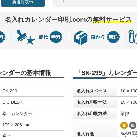
前後月表示
名入れカレンダー印刷.comの
無料サービス
カレンダーの基本情報
「SN-299」カレン
SN-299
名入れスペース
16 × 19
BIG DESK
名入れ印刷寸法
15 × 18
卓上カレンダー
名入れ印刷方法
箔押
170 × 208 mm
金
銀
名入れ箇
名入れ色
卓上