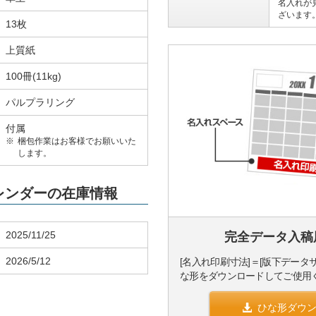
名入れが
ざいます
13枚
上質紙
100冊(11kg)
パルプラリング
付属
梱包作業はお客様でお願いいた
します。
カレンダーの在庫情報
2025/11/25
完全データ入稿
2026/5/12
[名入れ印刷寸法]＝[版下データ
な形をダウンロードしてご使用
ひな形ダウ