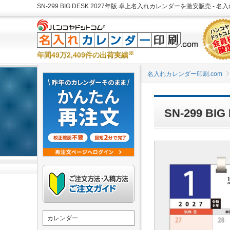
SN-299 BIG DESK 2027年版 卓上名入れカレンダーを激安販売 - 
※
年間49万2,409件の出荷実績
名入れカレンダー印刷.com
SN-299 B
カレンダー