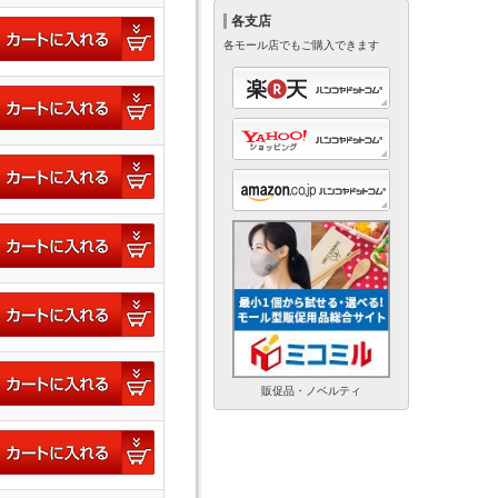
各支店
各モール店でもご購入できます
販促品・ノベルティ