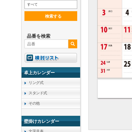
すべて
検索する
品番を検索
卓上カレンダー
リング式
スタンド式
その他
壁掛けカレンダー
文字月表