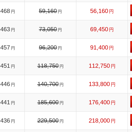
468
59,160
56,160
円
円
円
463
73,050
69,450
円
円
円
457
96,200
91,400
円
円
円
451
118,750
112,750
円
円
円
446
140,700
133,800
円
円
円
441
185,600
176,400
円
円
円
436
229,500
218,000
円
円
円