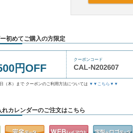
ー初めてご購入の方限定
クーポンコード
500円OFF
CAL-N202607
月3日（木）まで クーポンのご利用方法については
▼▼こちら▼▼
」名入れカレンダーのご注文はこちら