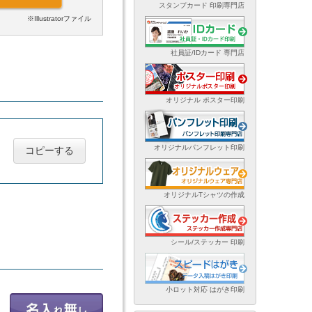
スタンプカード 印刷専門店
※Illustratorファイル
社員証/IDカード 専門店
オリジナル ポスター印刷
オリジナルパンフレット印刷
コピーする
オリジナルTシャツの作成
シール/ステッカー 印刷
小ロット対応 はがき印刷