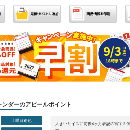
」カレンダーのアピールポイント
土曜日別色
大きいサイズに前後4ヶ月表記の宮宇久
ー。