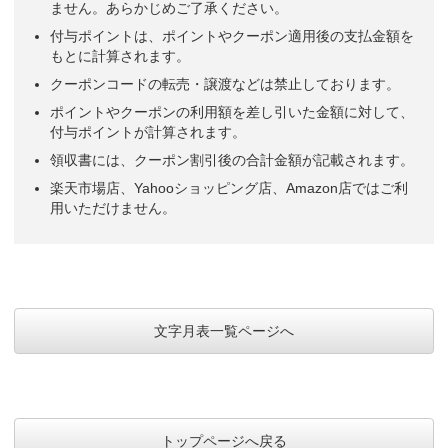
ません。あらかじめご了承ください。
付与ポイントは、ポイントやクーポン適用後の支払金額を
もとに計算されます。
クーポンコードの転売・譲渡などは禁止しております。
ポイントやクーポンの利用額を差し引いた金額に対して、
付与ポイントが計算されます。
領収書には、クーポン割引後の合計金額が記載されます。
楽天市場店、Yahooショッピング店、Amazon店ではご利
用いただけません。
文字月表一覧ページへ
トップページへ戻る