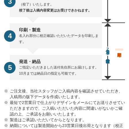
（校了）いたします。
校了後は入稿内容変更はお受けできかねます。
印刷・製造
名入れ部分に校正確認いただいたデータを印刷しま
す。
通常23営業日後出荷
発送・納品
ご指定いただきました送付先住所にお届けします。
10月までは納品日の指定も可能です。
ご注文後、当社スタッフがご入稿内容を確認させていただき、
入稿用の版下データを作成いたします。
最短で2営業日で仕上がりデザインをメールにてお送りさせてい
ただきますので、ご入稿いただいた内容に間違いがないかご確
認の上、ご承認をお願いいたします。
製造はご承認いただいてからとなります。
納期については製造開始から23営業日後出荷となります（校正