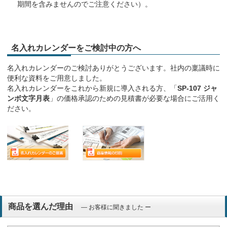
期間を含みませんのでご注意ください）。
名入れカレンダーをご検討中の方へ
名入れカレンダーのご検討ありがとうございます。社内の稟議時に
便利な資料をご用意しました。
名入れカレンダーをこれから新規に導入される方、「
SP-107 ジャ
ンボ文字月表
」の価格承認のための見積書が必要な場合にご活用く
ださい。
商品を選んだ理由
― お客様に聞きました ー