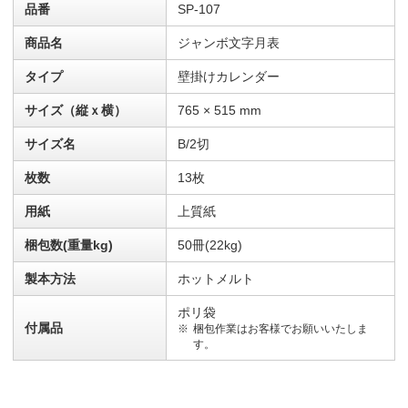
品番
SP-107
商品名
ジャンボ文字月表
タイプ
壁掛けカレンダー
サイズ（縦ｘ横）
765 × 515 mm
サイズ名
B/2切
枚数
13枚
用紙
上質紙
梱包数(重量kg)
50冊(22kg)
製本方法
ホットメルト
ポリ袋
付属品
梱包作業はお客様でお願いいたしま
す。