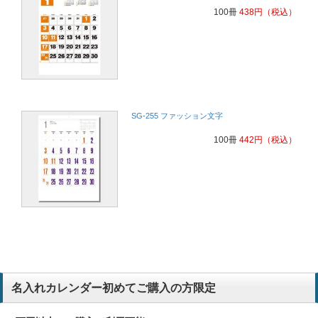
100冊
438
円
（税込）
SG-255 ファッション文字
100冊
442
円
（税込）
名入れカレンダー初めてご購入の方限定