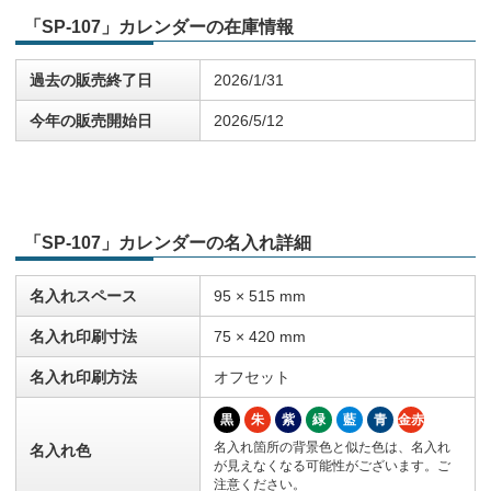
「SP-107」カレンダーの在庫情報
過去の販売終了日
2026/1/31
今年の販売開始日
2026/5/12
「SP-107」カレンダーの名入れ詳細
名入れスペース
95 × 515 mm
名入れ印刷寸法
75 × 420 mm
名入れ印刷方法
オフセット
黒
朱
紫
緑
藍
青
金赤
名入れ箇所の背景色と似た色は、名入れ
名入れ色
が見えなくなる可能性がございます。ご
注意ください。