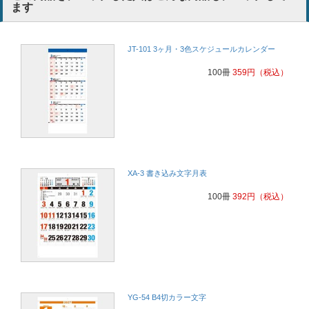
ます
JT-101 3ヶ月・3色スケジュールカレンダー
100冊
359
円
（税込）
XA-3 書き込み文字月表
100冊
392
円
（税込）
YG-54 B4切カラー文字