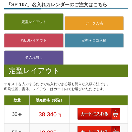
「SP-107」名入れカレンダーのご注文はこちら
定型レイアウト
テキストを入力するだけで名入れできる最も簡単な入稿方法です。
印刷位置、書体、レイアウトはカート内でお選びいただけます。
数量
販売価格（税込）
38,340
30
冊
円