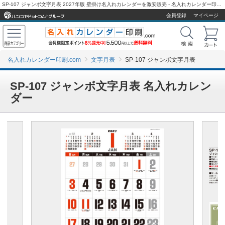
SP-107 ジャンボ文字月表 2027年版 壁掛け名入れカレンダーを激安販売 - 名入れカレンダー印刷.com
会員登録
マイページ
名入れカレンダー印刷.com
文字月表
SP-107 ジャンボ文字月表
SP-107 ジャンボ文字月表 名入れカレン
ダー