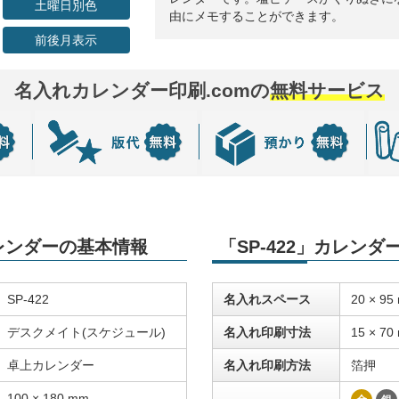
土曜日別色
由にメモすることができます。
前後月表示
名入れカレンダー印刷.comの
無料サービス
カレンダーの基本情報
「SP-422」カレン
SP-422
名入れスペース
20 × 95
デスクメイト(スケジュール)
名入れ印刷寸法
15 × 70
卓上カレンダー
名入れ印刷方法
箔押
100 × 180 mm