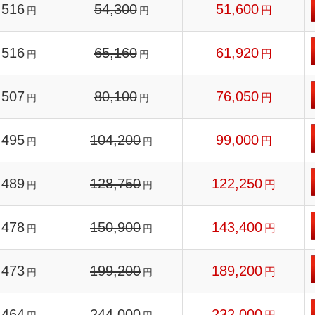
516
54,300
51,600
円
円
円
516
65,160
61,920
円
円
円
507
80,100
76,050
円
円
円
495
104,200
99,000
円
円
円
489
128,750
122,250
円
円
円
478
150,900
143,400
円
円
円
473
199,200
189,200
円
円
円
464
244,000
232,000