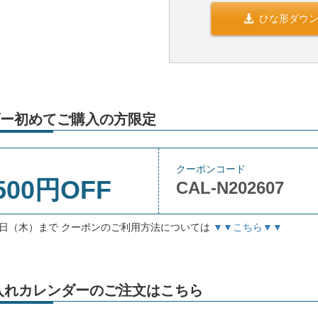
ひな形ダウ
ー初めてご購入の方限定
クーポンコード
500円OFF
CAL-N202607
月3日（木）まで クーポンのご利用方法については
▼▼こちら▼▼
」名入れカレンダーのご注文はこちら