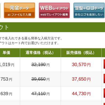
ウト
けで名入れできる最も簡単な入稿方法です。
アウトはカート内でお選びいただけます。
単価
通常価格（税込）
販売価格（税込）
1,019
32,190
30,570
円
円
円
753
39,650
37,650
円
円
円
639
47,110
44,730
円
円
円