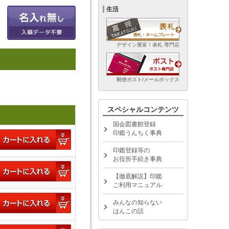
生活
デザイン豊富！表札 専門店
郵便ポスト/メールボックス
スペシャルコンテンツ
国会図書館登録
印鑑うんちく事典
印鑑登録等の
お役所手続き事典
【徹底解説】印鑑
ご利用マニュアル
みんなの知らない
はんこの話