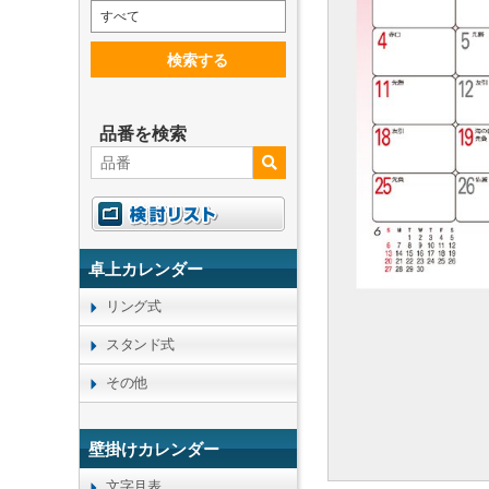
すべて
検索する
品番を検索
卓上カレンダー
リング式
スタンド式
その他
壁掛けカレンダー
文字月表