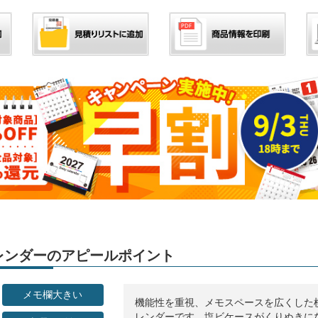
」カレンダーのアピールポイント
メモ欄大きい
機能性を重視、メモスペースを広くした
レンダーです。塩ビケースがくりぬきに