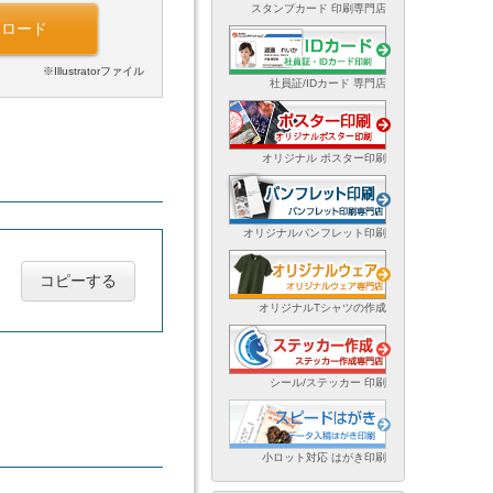
スタンプカード 印刷専門店
ンロード
※Illustratorファイル
社員証/IDカード 専門店
オリジナル ポスター印刷
オリジナルパンフレット印刷
コピーする
オリジナルTシャツの作成
シール/ステッカー 印刷
小ロット対応 はがき印刷