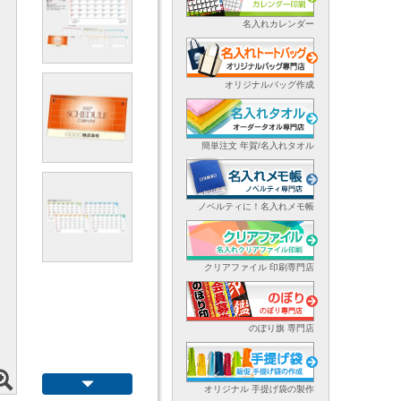
名入れカレンダー
オリジナルバッグ作成
簡単注文 年賀/名入れタオル
ノベルティに！名入れメモ帳
クリアファイル 印刷専門店
のぼり旗 専門店
オリジナル 手提げ袋の製作