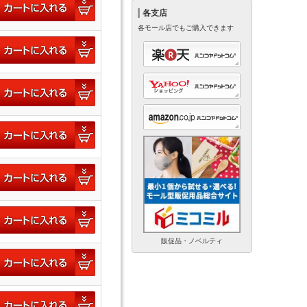
各支店
各モール店でもご購入できます
販促品・ノベルティ